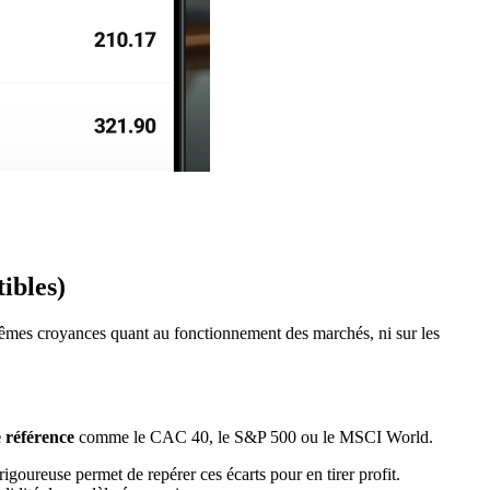
ibles)
mêmes croyances quant au fonctionnement des marchés, ni sur les
 référence
comme le CAC 40, le S&P 500 ou le MSCI World.
igoureuse permet de repérer ces écarts pour en tirer profit.