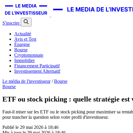
S'inscrire
Actualité
Avis et Test
Épargne
Bourse
Cryptomonnaie
Immobilier
Financement Participatif
Investissement Alternatif
Le média de l'investisseur
/
Bourse
Bourse
ETF ou stock picking : quelle stratégie est
Faut-il miser sur les ETF ou le stock picking pour maximiser sa rentab
pour trancher la question selon votre profil d'investisseur.
Publié le
29 mai 2026 à 18:46
Mis à jour le
29 mai 2026 à 18:46