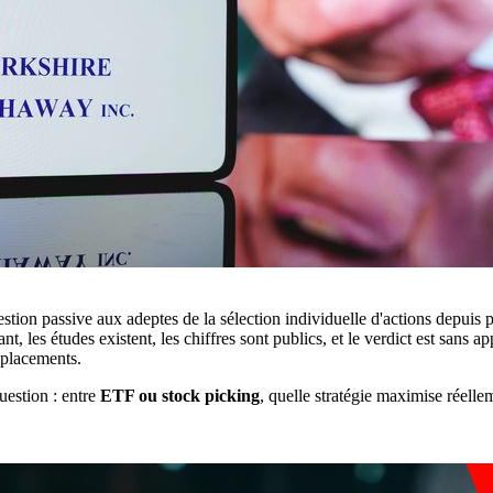
tion passive aux adeptes de la sélection individuelle d'actions depuis pl
t, les études existent, les chiffres sont publics, et le verdict est sans ap
 placements.
uestion : entre
ETF ou stock picking
, quelle stratégie maximise réellem