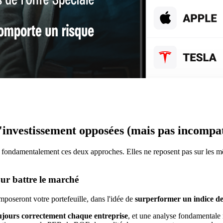
'investissement opposées (mais pas incompat
e fondamentalement ces deux approches. Elles ne reposent pas sur les 
our battre le marché
mposeront votre portefeuille, dans l'idée de
surperformer un indice de
oujours correctement chaque entreprise
, et une analyse fondamentale r