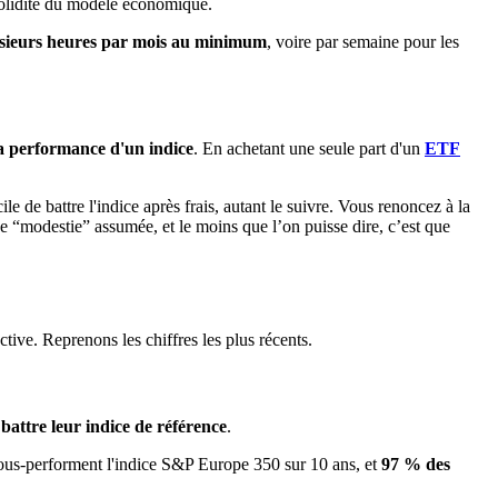
 solidité du modèle économique.
sieurs heures par mois au minimum
, voire par semaine pour les
la performance d'un indice
. En achetant une seule part d'un
ETF
icile de battre l'indice après frais, autant le suivre. Vous renoncez à la
 “modestie” assumée, et le moins que l’on puisse dire, c’est que
ctive. Reprenons les chiffres les plus récents.
battre leur indice de référence
.
us-performent l'indice S&P Europe 350 sur 10 ans, et
97 % des