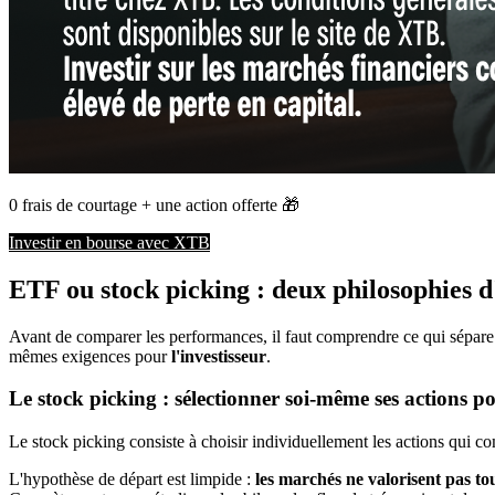
0 frais de courtage + une action offerte 🎁
Investir en bourse avec XTB
ETF ou stock picking : deux philosophies d
Avant de comparer les performances, il faut comprendre ce qui sépar
mêmes exigences pour
l'investisseur
.
Le stock picking : sélectionner soi-même ses actions p
Le stock picking consiste à choisir individuellement les actions qui co
L'hypothèse de départ est limpide :
les marchés ne valorisent pas t