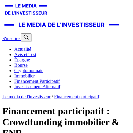
S'inscrire
Actualité
Avis et Test
Épargne
Bourse
Cryptomonnaie
Immobilier
Financement Participatif
Investissement Alternatif
Le média de l'investisseur
/
Financement participatif
Financement participatif :
Crowdfunding immobilier &