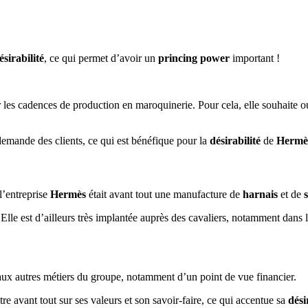
ésirabilité
, ce qui permet d’avoir un
princing power
important !
es cadences de production en maroquinerie. Pour cela, elle souhaite ou
emande des clients, ce qui est bénéfique pour la
désirabilité
de
Hermè
 l’entreprise
Hermès
était avant tout une manufacture de
harnais
et de
s
 Elle est d’ailleurs très implantée auprès des cavaliers, notamment dans 
aux autres métiers du groupe, notamment d’un point de vue financier.
 avant tout sur ses valeurs et son savoir-faire, ce qui accentue sa
dési