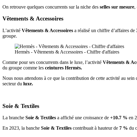
On retrouve quelques concurrents sur la niche des
selles sur mesure
,
Vêtements & Accessoires
L’activité
Vêtements & Accessoires
a réalisé un chiffre d’affaires de
groupe.
Hermès - Vêtements & Accessoires - Chiffre d'affaires
Comme pour ses concurrents dans le luxe, l’activité
Vêtements & Acc
du groupe comme les
ceintures Hermès.
Nous nous attendons à ce que la contribution de cette activité au sein
secteur du
luxe.
Soie & Textiles
La branche
Soie & Textiles
a affiché une croissance de
+10.7 %
en 2
En 2023, la banche
Soie & Textiles
contribuait à hauteur de
7 %
du c