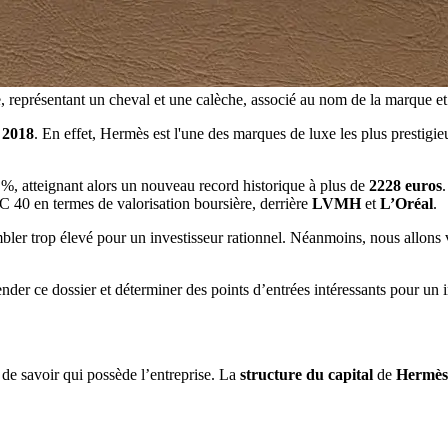
eprésentant un cheval et une calèche, associé au nom de la marque et à 
n
2018
. En effet, Hermès est l'une des marques de luxe les plus prestigi
%, atteignant alors un nouveau record historique à plus de
2228 euros
AC 40 en termes de valorisation boursière, derrière
LVMH
et
L’Oréal
.
mbler trop élevé pour un investisseur rationnel. Néanmoins, nous allons
ender ce dossier et déterminer des points d’entrées intéressants pour un 
t de savoir qui possède l’entreprise. La
structure du capital
de
Hermès