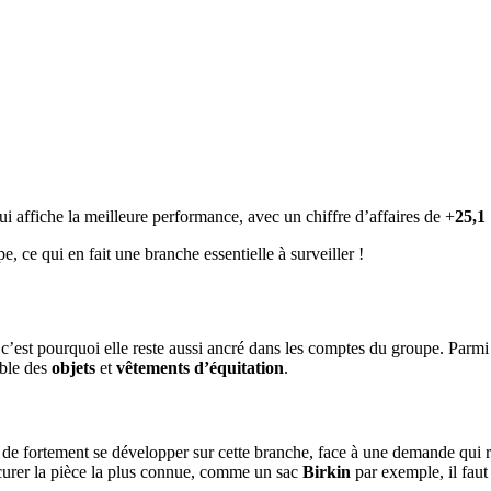
qui affiche la meilleure performance, avec un chiffre d’affaires de +
25,1
e, ce qui en fait une branche essentielle à surveiller !
c’est pourquoi elle reste aussi ancré dans les comptes du groupe. Parmi c
mble des
objets
et
vêtements
d’équitation
.
e de fortement se développer sur cette branche, face à une demande qui 
curer la pièce la plus connue, comme un sac
Birkin
par exemple, il faut