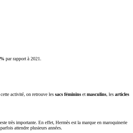
 %
par rapport à 2021.
ette activité, on retrouve les
sacs féminins
et
masculins
, les
articles
reste très importante. En effet, Hermès est la marque en maroquinerie
 parfois attendre plusieurs années.