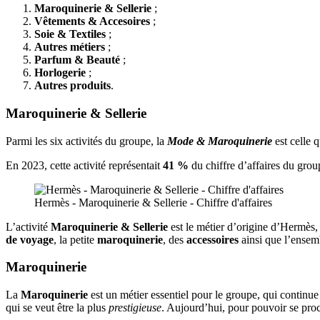
Maroquinerie & Sellerie
;
Vêtements & Accesoires
;
Soie & Textiles
;
Autres métiers
;
Parfum & Beauté
;
Horlogerie
;
Autres produits
.
Maroquinerie & Sellerie
Parmi les six activités du groupe, la
Mode & Maroquinerie
est celle 
En 2023, cette activité représentait
41 %
du chiffre d’affaires du group
Hermès - Maroquinerie & Sellerie - Chiffre d'affaires
L’activité
Maroquinerie & Sellerie
est le métier d’origine d’Hermès, 
de voyage
, la petite
maroquinerie
, des
accessoires
ainsi que l’ense
Maroquinerie
La
Maroquinerie
est un métier essentiel pour le groupe, qui continu
qui se veut être la plus
prestigieuse
. Aujourd’hui, pour pouvoir se pro