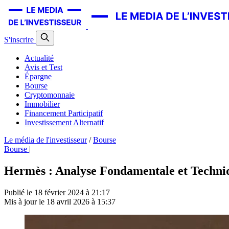
S'inscrire
Actualité
Avis et Test
Épargne
Bourse
Cryptomonnaie
Immobilier
Financement Participatif
Investissement Alternatif
Le média de l'investisseur
/
Bourse
Bourse
|
Hermès : Analyse Fondamentale et Techniq
Publié le
18 février 2024 à 21:17
Mis à jour le
18 avril 2026 à 15:37