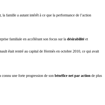
t, la famille a autant intérêt à ce que la performance de l’action
treprise familiale en accélérant son focus sur la
désirabilité
et
nault était rentré au capital de Hermès en octobre 2010, ce qui avait
 connu une forte progression de son
bénéfice net par action
de plus