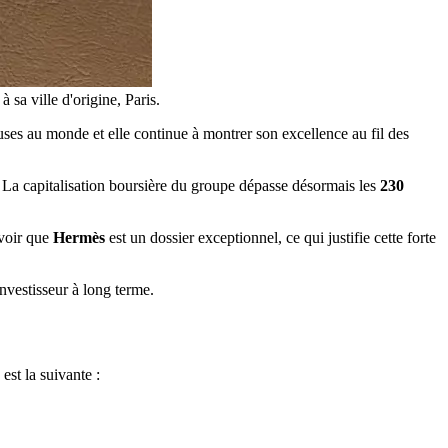
sa ville d'origine, Paris.
euses au monde et elle continue à montrer son excellence au fil des
. La capitalisation boursière du groupe dépasse désormais les
230
 voir que
Hermès
est un dossier exceptionnel, ce qui justifie cette forte
investisseur à long terme.
est la suivante :