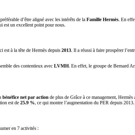
préférable d’être aligné avec les intérêts de la
Famille Hermès
. En effe
ui est un excellent point pour nous.
-ci est à la tête de Hermès depuis
2013
. Il a réussi à faire prospérer l’en
ensemble des contentieux avec
LVMH
. En effet, le groupe de Bernard Ar
on
bénéfice net par action
de plus de Grâce à ce management, Hermès a
tion est de
25.9 %
, ce qui montre l’augmentation du PER depuis 2013.
umer en 7 activités :