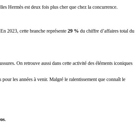
lles Hermès est deux fois plus cher que chez la concurrence.
 En 2023, cette branche représente
29 %
du chiffre d’affaires total du
aussures. On retrouve aussi dans cette activité des éléments iconiques
pour les années à venir. Malgré le ralentissement que connaît le
ros
.