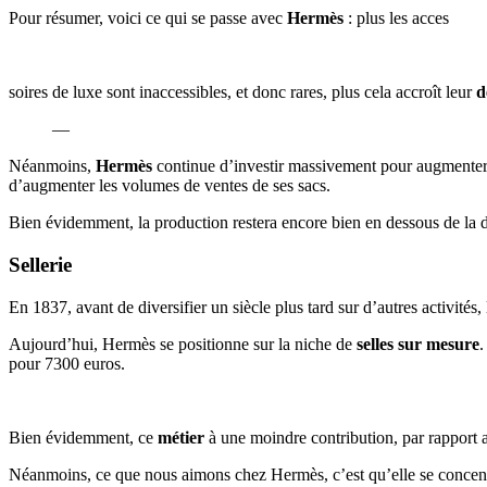
Pour résumer, voici ce qui se passe avec
Hermès
: plus les acces
soires de luxe sont inaccessibles, et donc rares, plus cela accroît leur
d
—
Néanmoins,
Hermès
continue d’investir massivement pour augmenter l
d’augmenter les volumes de ventes de ses sacs.
Bien évidemment, la production restera encore bien en dessous de la d
Sellerie
En 1837, avant de diversifier un siècle plus tard sur d’autres activités,
Aujourd’hui, Hermès se positionne sur la niche de
selles sur mesure
.
pour 7300 euros.
Bien évidemment, ce
métier
à une moindre contribution, par rapport 
Néanmoins, ce que nous aimons chez Hermès, c’est qu’elle se concentre