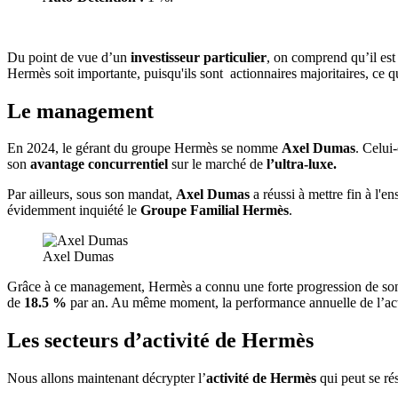
Du point de vue d’un
investisseur particulier
, on comprend qu’il est 
Hermès soit importante, puisqu'ils sont actionnaires majoritaires, ce q
Le management
En 2024, le gérant du groupe Hermès se nomme
Axel Dumas
. Celui
son
avantage concurrentiel
sur le marché de
l’ultra-luxe.
Par ailleurs, sous son mandat,
Axel Dumas
a réussi à mettre fin à l'
évidemment inquiété le
Groupe Familial Hermès
.
Axel Dumas
Grâce à ce management, Hermès a connu une forte progression de s
de
18.5 %
par an. Au même moment, la performance annuelle de l’ac
Les secteurs d’activité de Hermès
Nous allons maintenant décrypter l’
activité de Hermès
qui peut se rés