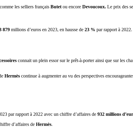
 comme les selliers français
Butet
ou encore
Devoucoux.
Le prix des se
3 879
millions d’euros en 2023, en hausse de
23 %
par rapport à 2022.
essoires
connait un plein essor sur le prêt-à-porter ainsi que sur les ch
 de
Hermès
continue à augmenter au vu des perspectives encourageantes 
023 par rapport à 2022 avec un chiffre d’affaires de
932 millions d’eu
hiffre d’affaires de
Hermès
.