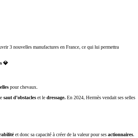
vrir 3 nouvelles manufactures en France, ce qui lui permettra
s 💎
elles
pour chevaux.
le
saut d’obstacles
et le
dressage.
En 2024, Hermès vendait ses selles
rabilité
et donc sa capacité à créer de la valeur pour ses
actionnaires
.