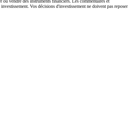
ter ou vendre des instruments financiers. Les commentaires et
 investissement. Vos décisions d'investissement ne doivent pas reposer