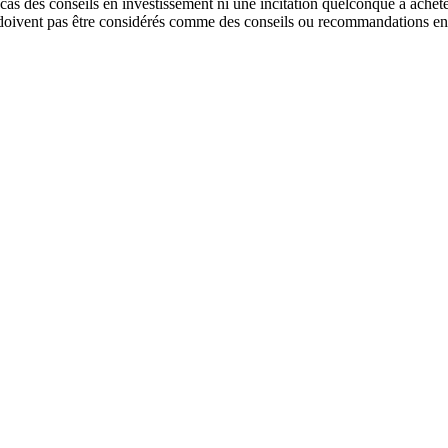
n cas des conseils en investissement ni une incitation quelconque à ache
e doivent pas être considérés comme des conseils ou recommandations en