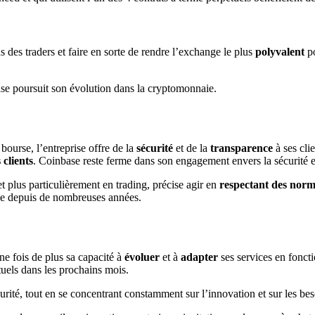
es traders et faire en sorte de rendre l’exchange le plus
polyvalent
po
se poursuit son évolution dans la cryptomonnaie.
bourse, l’entreprise offre de la
sécurité
et de la
transparence
à ses cli
 clients
. Coinbase reste ferme dans son engagement envers la sécurité et 
 plus particulièrement en trading, précise agir en
respectant des norm
che depuis de nombreuses années.
e fois de plus sa capacité à
évoluer
et à
adapter
ses services en fonct
tuels dans les prochains mois.
té, tout en se concentrant constamment sur l’innovation et sur les beso