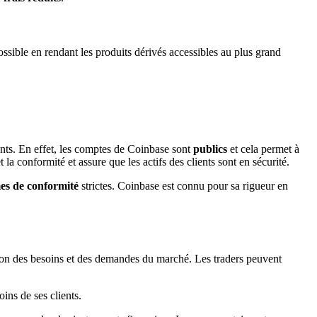
ssible en rendant les produits dérivés accessibles au plus grand
ents. En effet, les comptes de Coinbase sont
publics
et cela permet à
la conformité et assure que les actifs des clients sont en sécurité.
es de conformité
strictes. Coinbase est connu pour sa rigueur en
ion des besoins et des demandes du marché. Les traders peuvent
ins de ses clients.