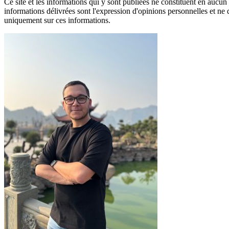
Ce site et les informations qui y sont publiées ne constituent en aucu
informations délivrées sont l'expression d'opinions personnelles et n
uniquement sur ces informations.