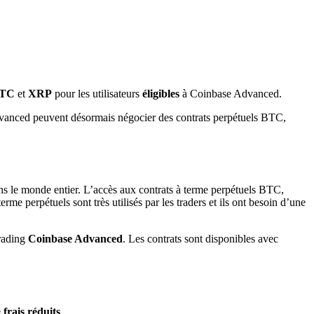
TC
et
XRP
pour les utilisateurs
éligibles
à Coinbase Advanced.
 Advanced peuvent désormais négocier des contrats perpétuels BTC,
 le monde entier. L’accès aux contrats à terme perpétuels BTC,
me perpétuels sont très utilisés par les traders et ils ont besoin d’une
trading
Coinbase Advanced
. Les contrats sont disponibles avec
e
frais réduits
.