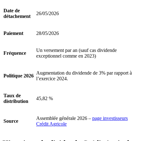
Date de
26/05/2026
détachement
Paiement
28/05/2026
Un versement par an (sauf cas dividende
Fréquence
exceptionnel comme en 2023)
Augmentation du dividende de 3% par rapport à
Politique 2026
l’exercice 2024.
Taux de
45,82 %
distribution
Assemblée générale 2026 –
page investisseurs
Source
Crédit Agricole