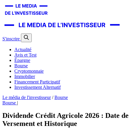
S'inscrire
Actualité
Avis et Test
Épargne
Bourse
Cryptomonnaie
Immobilier
Financement Participatif
Investissement Alternatif
Le média de l'investisseur
/
Bourse
Bourse
|
Dividende Crédit Agricole 2026 : Date de
Versement et Historique