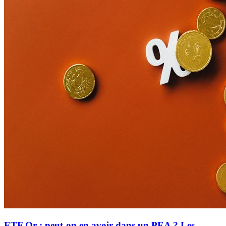
ETF Or : peut-on en avoir dans un PEA ? Les