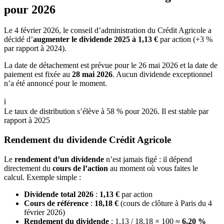
pour 2026
Le 4 février 2026, le conseil d’administration du Crédit Agricole a
décidé d’
augmenter le dividende 2025 à 1,13 €
par action (+3 %
par rapport à 2024).
La date de détachement est prévue pour le 26 mai 2026 et la date de
paiement est fixée au
28 mai 2026
. Aucun dividende exceptionnel
n’a été annoncé pour le moment.
ℹ️
Le taux de distribution s’élève à 58 % pour 2026. Il est stable par
rapport à 2025
Rendement du dividende Crédit Agricole
Le
rendement d’un dividende
n’est jamais figé : il dépend
directement du
cours de l’action
au moment où vous faites le
calcul. Exemple simple :
Dividende total 2026
:
1,13 €
par action
Cours de référence
:
18,18 €
(cours de clôture à Paris du 4
février 2026)
Rendement du dividende
: 1,13 / 18,18 × 100 ≈
6,20 %