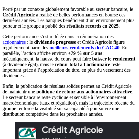
Porté par un contexte globalement favorable au secteur bancaire, le
Crédit Agricole
a réalisé de belles performances en bourse ces
dernières années. Les banques bénéficient d’un environnement plus
porteur et le groupe a publié des
résultats records en 2025
.
Cette performance s’est reflétée dans la rémunération des
actionnaires
: le
dividende progresse
et Crédit Agricole figure
régulièrement parmi les
meilleurs rendements du CAC 40
. En
parallèle, l’action affiche environ
+79 % sur 5 ans
:
mécaniquement, la hausse du cours peut faire
baisser le rendement
(à dividende égal), mais le
retour total à l’actionnaire
reste
important grâce à l’appréciation du titre, en plus du versement des
dividendes..
Enfin, la publication de résultats solides permet au Crédit Agricole
de maintenir une
politique de retour aux actionnaires attractive
.
Le secteur bancaire reste cyclique et sensible à l’environnement
macroéconomique (taux et régulation), mais la trajectoire récente du
groupe renforce la visibilité sur sa capacité à poursuivre une
distribution compétitive dans les prochaines années.