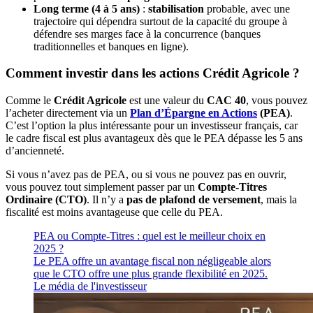
Long terme (4 à 5 ans)
:
stabilisation
probable, avec une
trajectoire qui dépendra surtout de la capacité du groupe à
défendre ses marges face à la concurrence (banques
traditionnelles et banques en ligne).
Comment investir dans les actions Crédit Agricole ?
Comme le
Crédit Agricole
est une valeur du
CAC 40
, vous pouvez
l’acheter directement via un
Plan d’Épargne en Actions
(PEA)
.
C’est l’option la plus intéressante pour un investisseur français, car
le cadre fiscal est plus avantageux dès que le PEA dépasse les 5 ans
d’ancienneté.
Si vous n’avez pas de PEA, ou si vous ne pouvez pas en ouvrir,
vous pouvez tout simplement passer par un
Compte-Titres
Ordinaire (CTO)
. Il n’y a
pas de plafond de versement
, mais la
fiscalité est moins avantageuse que celle du PEA.
PEA ou Compte-Titres : quel est le meilleur choix en
2025 ?
Le PEA offre un avantage fiscal non négligeable alors
que le CTO offre une plus grande flexibilité en 2025.
Le média de l'investisseur