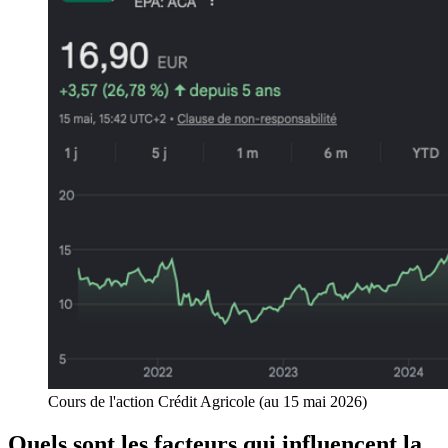
Cours de l'action Crédit Agricole (au 15 mai 2026)
Quels sont les facteurs qui influencent la