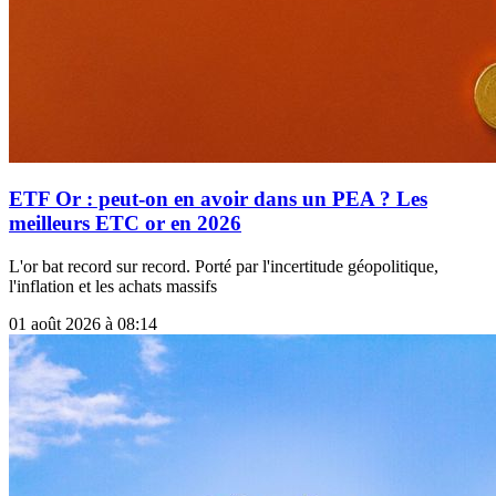
ETF Or : peut-on en avoir dans un PEA ? Les
meilleurs ETC or en 2026
L'or bat record sur record. Porté par l'incertitude géopolitique,
l'inflation et les achats massifs
01 août 2026 à 08:14