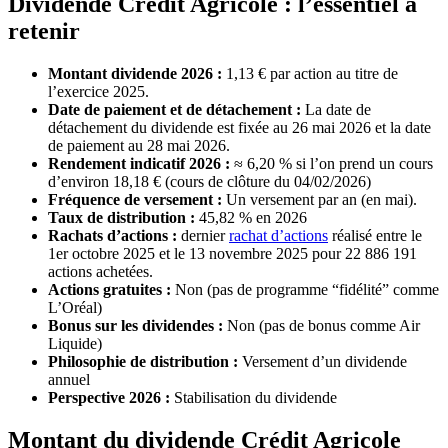
Dividende Crédit Agricole : l’essentiel à
retenir
Montant dividende 2026 :
1,13 € par action au titre de
l’exercice 2025.
Date de paiement et de détachement :
La date de
détachement du dividende est fixée au 26 mai 2026 et la date
de paiement au 28 mai 2026.
Rendement indicatif 2026 :
≈ 6,20 % si l’on prend un cours
d’environ 18,18 € (cours de clôture du 04/02/2026)
Fréquence de versement :
Un versement par an (en mai).
Taux de distribution :
45,82 % en 2026
Rachats d’actions :
dernier
rachat d’actions
réalisé entre le
1er octobre 2025 et le 13 novembre 2025 pour 22 886 191
actions achetées.
Actions gratuites :
Non (pas de programme “fidélité” comme
L’Oréal)
Bonus sur les dividendes :
Non (pas de bonus comme Air
Liquide)
Philosophie de distribution :
Versement d’un dividende
annuel
Perspective 2026 :
Stabilisation du dividende
Montant du dividende Crédit Agricole