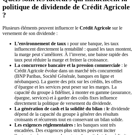
politique de dividende de Crédit Agricole
?
Plusieurs éléments peuvent influencer le
Crédit Agricole
sur le
versement de son dividende :
L’environnement de taux :
pour une banque, les taux
influencent directement la rentabilité : quand les taux montent,
la marge peut s’améliorer. À l’inverse, une baisse rapide des
taux peut réduire la marge et freiner la croissance.
La concurrence bancaire et la pression commerciale
: le
Crédit Agricole évolue dans un marché très concurrentiel
(BNP Paribas, Société Générale, banques en ligne et
néobanques). La guerre des prix sur les crédits, les offres
d’épargne et les services peut peser sur les marges. La
capacité du groupe à fidéliser, à monter en gamme (assurance,
épargne, services) et à garder des coûts fixes influence
directement la politique de versement du dividende.
La génération de cash et la solidité du bilan : l
e dividende
dépend de la capacité du groupe à générer des résultats
croissants et récurrents tout en conservant un bilan solide.
Les exigences réglementaires :
les banques sont très
encadrées. Des exigences plus strictes peuvent inciter