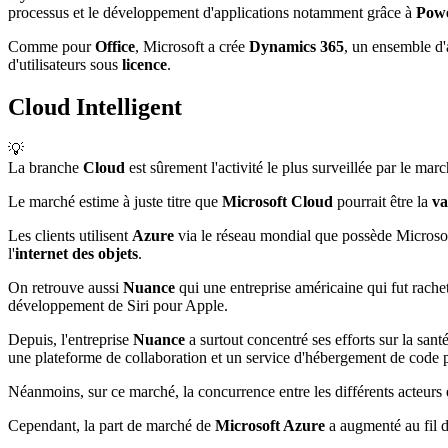
processus et le développement d'applications notamment grâce à
Powe
Comme pour
Office
, Microsoft a crée
Dynamics 365
, un ensemble d'
d'utilisateurs sous
licence
.
Cloud Intelligent
💡
La branche
Cloud
est sûrement l'activité le plus surveillée par le marc
Le marché estime à juste titre que
Microsoft Cloud
pourrait être la
va
Les clients utilisent
Azure
via le réseau mondial que possède Microso
l'
internet des objets
.
On retrouve aussi
Nuance
qui une entreprise américaine qui fut rach
développement de Siri pour Apple.
Depuis, l'entreprise
Nuance
a surtout concentré ses efforts sur la santé
une plateforme de collaboration et un service d'hébergement de code 
Néanmoins, sur ce marché, la concurrence entre les différents acteurs
Cependant, la part de marché de
Microsoft Azure
a augmenté au fil 