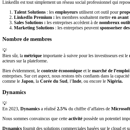
LinkedIn est tout simplement un réseau social professionnel qui repos
Talent Solutions
: les
employeurs
utilisent cet outil pour
prop
LinkedIn Premium :
les membres souhaitent mettre
en avant 
Sales Solutions :
les entreprises accèdent à de
nombreux outil
Marketing Solutions
: les entreprises peuvent
sponsoriser des
Nombre de membres
💡
Bien sûr, la
métrique
importante à suivre pour les investisseurs est le
acteurs sur la plateforme.
Bien évidemment, le
contexte économique
et le
marché de l’emploi
entreprises. Sur cet aspect, nous restons très confiants dans la capac
comme le
Japon
, la
Corée du Sud
, l’
Inde
, ou encore le
Nigéria.
Dynamics
💡
En 2023,
Dynamics
a réalisé
2.5%
du chiffre d’affaires de
Microsoft
Nous sommes convaincus que cette
activité
possède un potentiel imp
Dynamics
fournit des solutions commerciales basées sur le cloud et sur