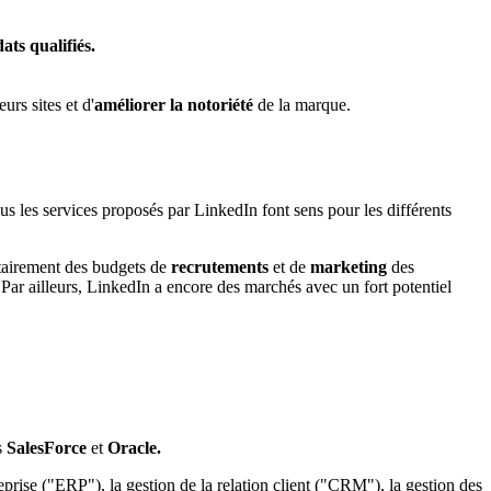
ats qualifiés.
eurs sites et d'
améliorer la notoriété
de la marque.
us les services proposés par LinkedIn font sens pour les différents
itairement des budgets de
recrutements
et de
marketing
des
Par ailleurs, LinkedIn a encore des marchés avec un fort potentiel
s
SalesForce
et
Oracle.
reprise ("ERP"), la gestion de la relation client ("CRM"), la gestion des