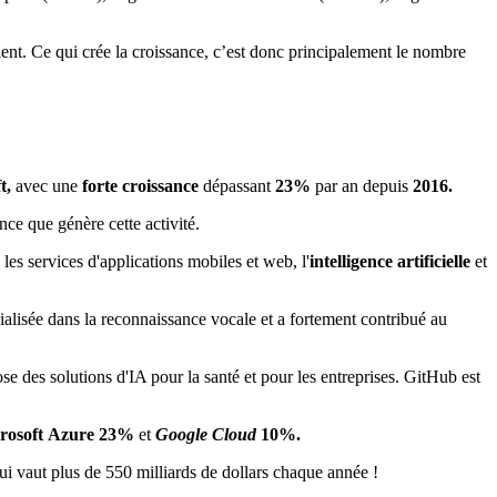
ient. Ce qui crée la croissance, c’est donc principalement le nombre
t,
avec une
forte croissance
dépassant
23%
par an depuis
2016.
ce que génère cette activité.
, les services d'applications mobiles et web, l'
intelligence artificielle
et
cialisée dans la reconnaissance vocale et a fortement contribué au
e des solutions d'IA pour la santé et pour les entreprises. GitHub est
rosoft
Azure
23%
et
Google Cloud
10%.
i vaut plus de 550 milliards de dollars chaque année !