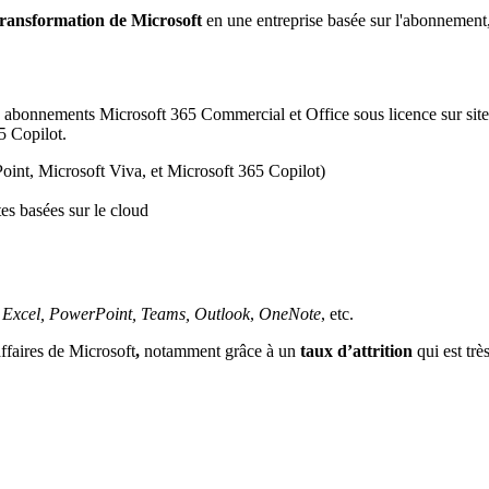
transformation de Microsoft
en une entreprise basée sur l'abonnement,
 abonnements Microsoft 365 Commercial et Office sous licence sur sit
5 Copilot.
int, Microsoft Viva, et Microsoft 365 Copilot)
es basées sur le cloud
 Excel, PowerPoint, Teams, Outlook
,
OneNote
, etc.
ffaires de Microsoft
,
notamment grâce à un
taux d’attrition
qui est trè