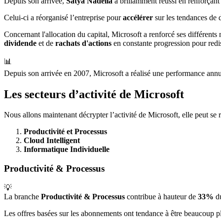
Depuis son arrivée,
Satya Nadella
a brillamment réussi en renforçant
Celui-ci a réorganisé l’entreprise pour
accélérer
sur les tendances de
Concernant l'allocation du capital, Microsoft a renforcé ses différents
dividende
et de
rachats d'actions
en constante progression pour redis
📊
Depuis son arrivée en 2007, Microsoft a réalisé une performance annu
Les secteurs d’activité de Microsoft
Nous allons maintenant décrypter l’activité de Microsoft, elle peut se
Productivité et Processus
Cloud Intelligent
Informatique Individuelle
Productivité & Processus
💡
La branche
Productivité
& Processus
contribue à hauteur de
33%
du
Les offres basées sur les abonnements ont tendance à être beaucoup plu