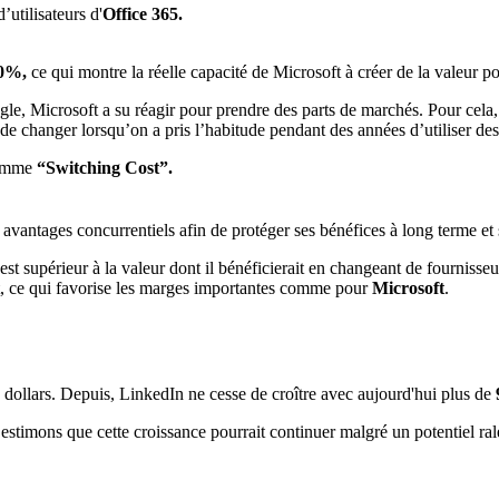
’utilisateurs d'
Office 365.
0%,
ce qui montre la réelle capacité de Microsoft à créer de la valeur po
gle, Microsoft a su réagir pour prendre des parts de marchés. Pour cela
e de changer lorsqu’on a pris l’habitude pendant des années d’utiliser des 
omme
“Switching Cost”.
vantages concurrentiels afin de protéger ses bénéfices à long terme et 
est supérieur à la valeur dont il bénéficierait en changeant de fourniss
nt, ce qui favorise les marges importantes comme pour
Microsoft
.
 dollars. Depuis, LinkedIn ne cesse de croître avec aujourd'hui plus de
estimons que cette croissance pourrait continuer malgré un potentiel ra