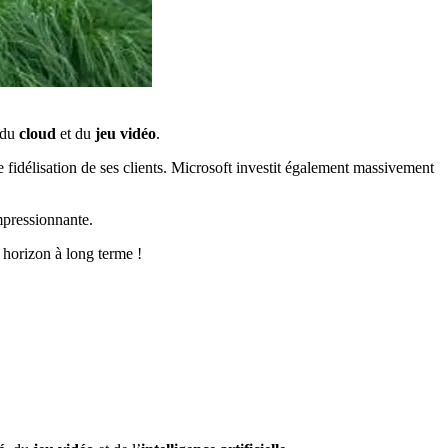
 du
cloud
et du
jeu vidéo
.
te fidélisation de ses clients. Microsoft investit également massivement
impressionnante.
n horizon à long terme !