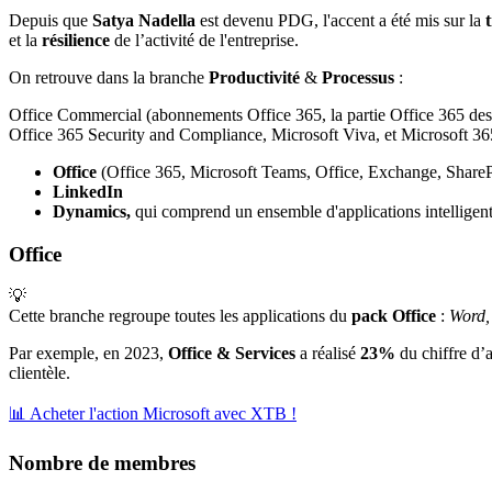
Depuis que
Satya Nadella
est devenu PDG, l'accent a été mis sur la
et la
résilience
de l’activité de l'entreprise.
On retrouve dans la branche
Productivité
&
Processus
:
Office Commercial (abonnements Office 365, la partie Office 365 des
Office 365 Security and Compliance, Microsoft Viva, et Microsoft 36
Office
(Office 365, Microsoft Teams, Office, Exchange, SharePo
LinkedIn
Dynamics,
qui comprend un ensemble d'applications intelligent
Office
💡
Cette branche regroupe toutes les applications du
pack Office
:
Word,
Par exemple, en 2023,
Office & Services
a réalisé
23%
du chiffre d’a
clientèle.
📊 Acheter l'action Microsoft avec XTB !
Nombre de membres