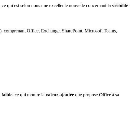
 ce qui est selon nous une excellente nouvelle concernant la
visibilité
e), comprenant Office, Exchange, SharePoint, Microsoft Teams,
s
faible,
ce qui montre la
valeur ajoutée
que propose
Office
à sa