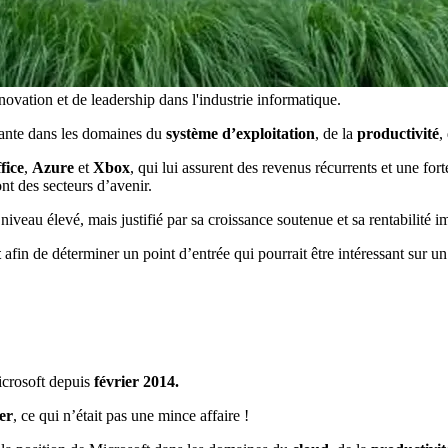
ovation et de leadership dans l'industrie informatique.
ante dans les domaines du
système d’exploitation
, de la
productivité
,
fice
,
Azure
et
Xbox
, qui lui assurent des revenus récurrents et une for
ont des secteurs d’avenir.
n niveau élevé, mais justifié par sa croissance soutenue et sa rentabilité 
t
afin de déterminer un point d’entrée qui pourrait être intéressant sur u
Microsoft depuis
février 2014.
er
, ce qui n’était pas une mince affaire !