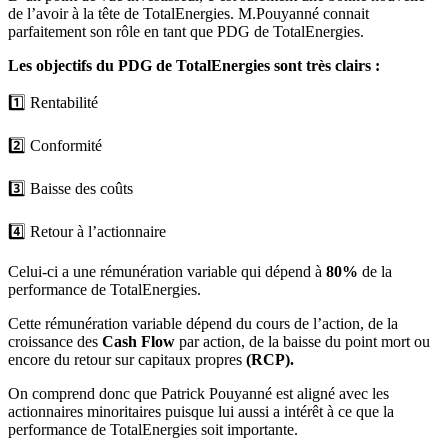
de l’avoir à la tête de TotalEnergies. M.Pouyanné connait
parfaitement son rôle en tant que PDG de TotalEnergies.
Les objectifs du PDG de TotalEnergies sont très clairs :
1️⃣ Rentabilité
2️⃣ Conformité
3️⃣ Baisse des coûts
4️⃣ Retour à l’actionnaire
Celui-ci a une rémunération variable qui dépend à
80%
de la
performance de TotalEnergies.
Cette rémunération variable dépend du cours de l’action, de la
croissance des
Cash Flow
par action, de la baisse du point mort ou
encore du retour sur capitaux propres
(RCP).
On comprend donc que Patrick Pouyanné est aligné avec les
actionnaires minoritaires puisque lui aussi a intérêt à ce que la
performance de TotalEnergies soit importante.