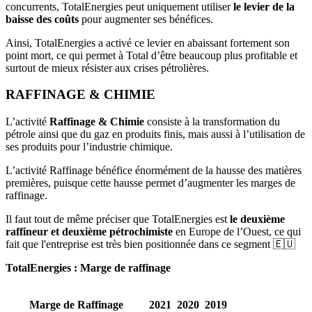
concurrents, TotalEnergies peut uniquement utiliser
le levier de la
baisse des coûts
pour augmenter ses bénéfices.
Ainsi, TotalEnergies a activé ce levier en abaissant fortement son
point mort, ce qui permet à Total d’être beaucoup plus profitable et
surtout de mieux résister aux crises pétrolières.
RAFFINAGE & CHIMIE
L’activité
Raffinage & Chimie
consiste à la transformation du
pétrole ainsi que du gaz en produits finis, mais aussi à l’utilisation de
ses produits pour l’industrie chimique.
L’activité Raffinage bénéfice énormément de la hausse des matières
premières, puisque cette hausse permet d’augmenter les marges de
raffinage.
Il faut tout de même préciser que TotalEnergies est
le deuxième
raffineur et deuxième pétrochimiste
en Europe de l’Ouest, ce qui
fait que l'entreprise est très bien positionnée dans ce segment 🇪🇺
TotalEnergies : Marge de raffinage
Marge de Raffinage
2021
2020
2019