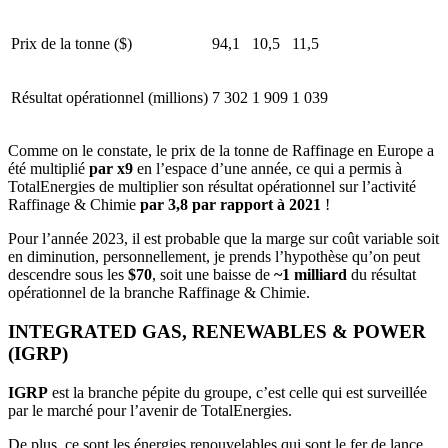
Prix de la tonne ($)
94,1
10,5
11,5
Résultat opérationnel (millions)
7 302
1 909
1 039
Comme on le constate, le prix de la tonne de Raffinage en Europe a
été multiplié
par x9
en l’espace d’une année, ce qui a permis à
TotalEnergies de multiplier son résultat opérationnel sur l’activité
Raffinage & Chimie
par 3,8 par rapport à 2021
!
Pour l’année 2023, il est probable que la marge sur coût variable soit
en diminution, personnellement, je prends l’hypothèse qu’on peut
descendre sous les
$70
, soit une baisse de
~1 milliard
du résultat
opérationnel de la branche Raffinage & Chimie.
INTEGRATED GAS, RENEWABLES & POWER
(IGRP)
IGRP
est la branche pépite du groupe, c’est celle qui est surveillée
par le marché pour l’avenir de TotalEnergies.
De plus, ce sont les énergies renouvelables qui sont le fer de lance