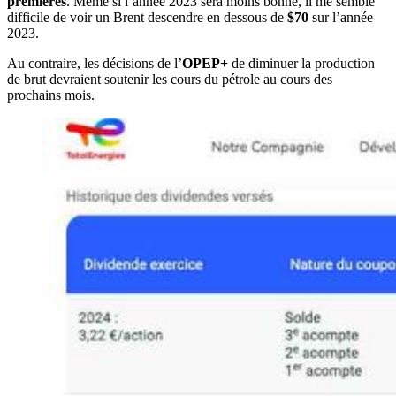
premières
. Même si l’année 2023 sera moins bonne, il me semble
difficile de voir un Brent descendre en dessous de
$70
sur l’année
2023.
Au contraire, les décisions de l’
OPEP+
de diminuer la production
de brut devraient soutenir les cours du pétrole au cours des
prochains mois.