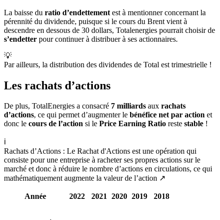
La baisse du
ratio d’endettement
est à mentionner concernant la
pérennité du dividende, puisque si le cours du Brent vient à
descendre en dessous de 30 dollars, Totalenergies pourrait choisir de
s’endetter
pour continuer à distribuer à ses actionnaires.
💡
Par ailleurs, la distribution des dividendes de Total est trimestrielle !
Les rachats d’actions
De plus, TotalEnergies a consacré
7 milliards
aux
rachats
d’actions
, ce qui permet d’augmenter le
bénéfice net par action
et
donc le
cours de l’action
si le
Price Earning Ratio
reste
stable
!
ℹ️
Rachats d’Actions : Le Rachat d'Actions est une opération qui
consiste pour une entreprise à racheter ses propres actions sur le
marché et donc à réduire le nombre d’actions en circulations, ce qui
mathématiquement augmente la valeur de l’action ↗️
Année
2022
2021
2020
2019
2018