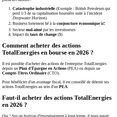
Catastrophe industrielle
(Exemple : British Petroleum qui
perd 1/3 de sa capitalisation boursière suite à l’incident
Deepwater Horizon
)
Business fortement lié à la
conjoncture économique 📈
Secteur
mal-aimé
par les investisseurs
Impact du
taux de change
($)
Comment acheter des actions
TotalEnergies en bourse en 2026 ?
Il est possible d'acheter des actions de l'entreprise TotalEnergies
depuis un
Plan d'Épargne en Actions
(PEA) ou depuis un
Compte-Titres Ordinaire
(CTO).
Pour bénéficier d'un avantage fiscal, il est conseillé de détenir ses
actions TotalEnergies au sein d'un
PEA
.
Faut-il acheter des actions TotalEnergies
en 2026 ?
Oui ! Sur un horizon d'investissement à long terme, il nous parait