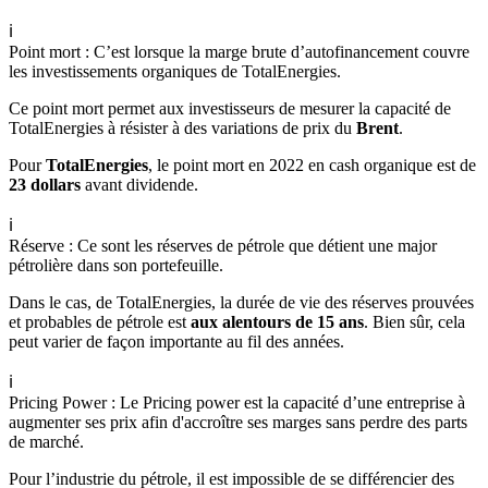
ℹ️
Point mort : C’est lorsque la marge brute d’autofinancement couvre
les investissements organiques de TotalEnergies.
Ce point mort permet aux investisseurs de mesurer la capacité de
TotalEnergies à résister à des variations de prix du
Brent
.
Pour
TotalEnergies
, le point mort en 2022 en cash organique est de
23 dollars
avant dividende.
ℹ️
Réserve : Ce sont les réserves de pétrole que détient une major
pétrolière dans son portefeuille.
Dans le cas, de TotalEnergies, la durée de vie des réserves prouvées
et probables de pétrole est
aux alentours de 15 ans
. Bien sûr, cela
peut varier de façon importante au fil des années.
ℹ️
Pricing Power : Le Pricing power est la capacité d’une entreprise à
augmenter ses prix afin d'accroître ses marges sans perdre des parts
de marché.
Pour l’industrie du pétrole, il est impossible de se différencier des