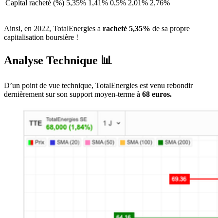
Capital racheté (%)
5,35%
1,41%
0,5%
2,01%
2,76%
Ainsi, en 2022, TotalEnergies a
racheté
5,35%
de sa propre
capitalisation boursière !
Analyse Technique 📊
D’un point de vue technique, TotalEnergies est venu rebondir
dernièrement sur son support moyen-terme à
68 euros.