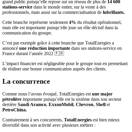
grand public puisqu’elle repose sur un réseau de plus de
14 600
stations-service
dans le monde entier, sur la vente à des
professionnels, mais aussi sur la commercialisation de
lubrifiants.
Cette branche représente seulement
4%
du résultat opérationnel,
mais elle est importante puisqu’elle joue un rôle décisif dans la
communication du groupe.
C’est par exemple grâce à cette branche que TotalEnergies a
annoncé
une réduction importante
dans ses stations-service en
France durant l’année 2022 🇫🇷
L’impact financier est négligeable pour le groupe tout en permettant
de réaliser une bonne communication auprès des clients.
La concurrence
Comme nous l’avons évoqué, TotalEnergies est
une major
pétrolière
importante puisqu’elle est la sixième dans son secteur
derrière
Saudi Aramco
,
ExxonMobil
,
Chevron
,
Shell
et
PetroChina.
Contrairement à ses concurrents,
TotalEnergies
est bien mieux
diversifié dans son activité avec plusieurs métiers :