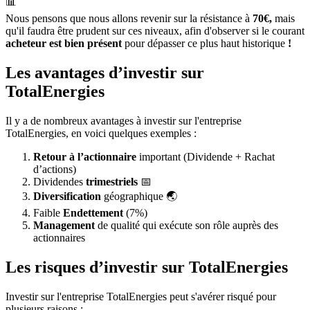
📊
Nous pensons que nous allons revenir sur la résistance à
70€,
mais
qu'il faudra être prudent sur ces niveaux, afin d'observer si le courant
acheteur est bien présent 
pour dépasser ce plus haut historique
!
Les avantages d’investir sur
TotalEnergies
Il y a de nombreux avantages à investir sur l'entreprise
TotalEnergies, en voici quelques exemples :
Retour à l’actionnaire
important (Dividende + Rachat
d’actions)
Dividendes
trimestriels
📅
Diversification
géographique 🌏
Faible
Endettement
(7%)
Management
de qualité qui exécute son rôle auprès des
actionnaires
Les risques d’investir sur TotalEnergies
Investir sur l'entreprise TotalEnergies peut s'avérer risqué pour
plusieurs raisons :