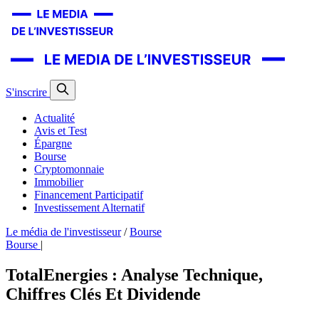
S'inscrire
Actualité
Avis et Test
Épargne
Bourse
Cryptomonnaie
Immobilier
Financement Participatif
Investissement Alternatif
Le média de l'investisseur
/
Bourse
Bourse
|
TotalEnergies : Analyse Technique,
Chiffres Clés Et Dividende