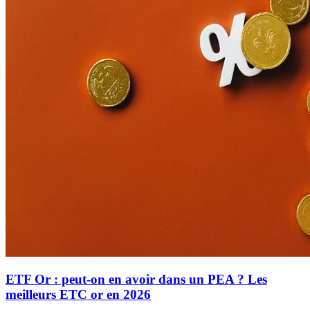
ETF Or : peut-on en avoir dans un PEA ? Les
meilleurs ETC or en 2026