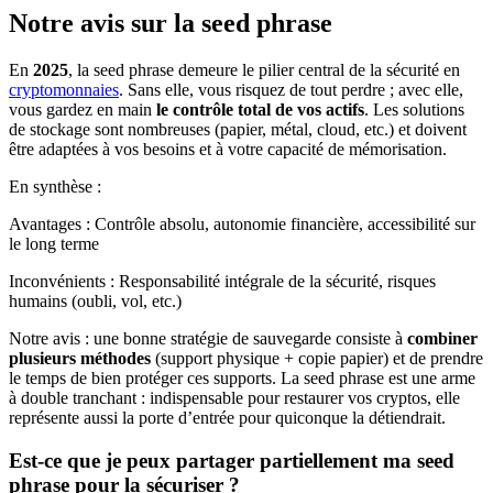
Notre avis sur la seed phrase
En
2025
, la seed phrase demeure le pilier central de la sécurité en
cryptomonnaies
. Sans elle, vous risquez de tout perdre ; avec elle,
vous gardez en main
le contrôle total de vos actifs
. Les solutions
de stockage sont nombreuses (papier, métal, cloud, etc.) et doivent
être adaptées à vos besoins et à votre capacité de mémorisation.
En synthèse :
Avantages : Contrôle absolu, autonomie financière, accessibilité sur
le long terme
Inconvénients : Responsabilité intégrale de la sécurité, risques
humains (oubli, vol, etc.)
Notre avis : une bonne stratégie de sauvegarde consiste à
combiner
plusieurs méthodes
(support physique + copie papier) et de prendre
le temps de bien protéger ces supports. La seed phrase est une arme
à double tranchant : indispensable pour restaurer vos cryptos, elle
représente aussi la porte d’entrée pour quiconque la détiendrait.
Est-ce que je peux partager partiellement ma seed
phrase pour la sécuriser ?