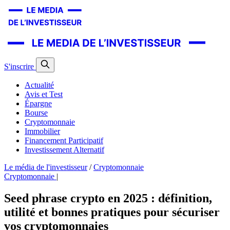
S'inscrire
Actualité
Avis et Test
Épargne
Bourse
Cryptomonnaie
Immobilier
Financement Participatif
Investissement Alternatif
Le média de l'investisseur
/
Cryptomonnaie
Cryptomonnaie
|
Seed phrase crypto en 2025 : définition,
utilité et bonnes pratiques pour sécuriser
vos cryptomonnaies