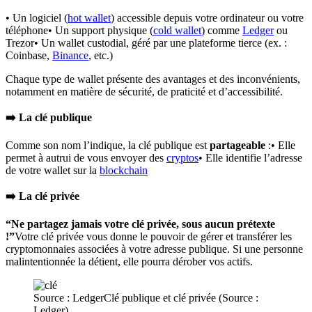
• Un logiciel (
hot wallet
) accessible depuis votre ordinateur ou votre
téléphone• Un support physique (
cold wallet
) comme
Ledger
ou
Trezor• Un wallet custodial, géré par une plateforme tierce (ex. :
Coinbase,
Binance
, etc.)
Chaque type de wallet présente des avantages et des inconvénients,
notamment en matière de sécurité, de praticité et d’accessibilité.
➡️ La clé publique
Comme son nom l’indique, la clé publique est
partageable
:• Elle
permet à autrui de vous envoyer des
cryptos
• Elle identifie l’adresse
de votre wallet sur la
blockchain
➡️ La clé privée
“Ne partagez jamais votre clé privée, sous aucun prétexte
!”
Votre clé privée vous donne le pouvoir de gérer et transférer les
cryptomonnaies associées à votre adresse publique. Si une personne
malintentionnée la détient, elle pourra dérober vos actifs.
Source : LedgerClé publique et clé privée (Source :
Ledger)