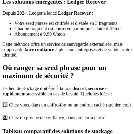
Les solutions émergentes : Ledger Recover
Depuis 2024, Ledger a lancé
Ledger Recover
:
Votre seed phrase est chiffrée et divisée en 3 fragments
Chaque fragment est conservé par un prestataire différent
Abonnement à 9,99 €/mois
Cette méthode offre un service de sauvegarde externalisée, mais
suppose de
faire confiance
à plusieurs entreprises et de valider votre
identité.
Où ranger sa seed phrase pour un
maximum de sécurité ?
Le lieu de stockage doit être à la fois
discret
,
sécurisé
et
rapidement accessible
en cas de besoin. Quelques idées :
1️⃣ Chez vous, dans un coffre-fort ou un endroit caché (grenier, etc.)
2️⃣ Chez un proche de confiance, dans un lieu sécurisé
Tableau comparatif des solutions de stockage