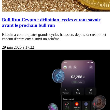
Bull Run Crypto : définition, cycles et tout savoir
avant le prochain bull run
Bitcoin a connu quatre grands cycles haussiers depuis sa création et
chacun d'entre eux a suivi un schéma
29 juin 2026 à 17:22