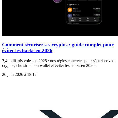
Comment sécuriser ses cryptos : guide complet pour
éviter les hacks en 2026
3,4 milliards volés en 2025 : nos règles concrètes pour sécuriser vos
cryptos, choisir le bon wallet et éviter les hacks en 2026.
26 juin 2026 à 18:12