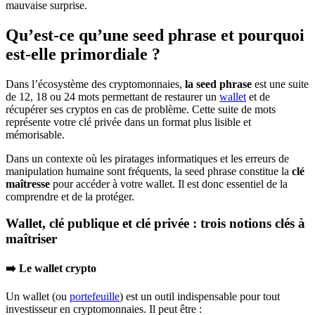
mauvaise surprise.
Qu’est-ce qu’une seed phrase et pourquoi
est-elle primordiale ?
Dans l’écosystème des cryptomonnaies,
la seed phrase
est une suite
de 12, 18 ou 24 mots permettant de restaurer un
wallet
et de
récupérer ses cryptos en cas de problème. Cette suite de mots
représente votre clé privée dans un format plus lisible et
mémorisable.
Dans un contexte où les piratages informatiques et les erreurs de
manipulation humaine sont fréquents, la seed phrase constitue la
clé
maîtresse
pour accéder à votre wallet. Il est donc essentiel de la
comprendre et de la protéger.
Wallet, clé publique et clé privée : trois notions clés à
maîtriser
➡️ Le wallet crypto
Un wallet (ou
portefeuille
) est un outil indispensable pour tout
investisseur en cryptomonnaies. Il peut être :