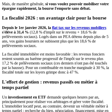
Mais, de manière générale,
si vous voulez pouvoir mobiliser votre
épargne rapidement, la bourse l'emporte sans débat.
La fiscalité 2026 : un avantage clair pour la bourse
Depuis le 1er janvier 2026, la
flat tax sur les revenus mobiliers
s'élève à 31,4 %
(12,8 % d'impôt sur le revenu + 18,6 % de
prélèvements sociaux). Logés dans un PEA détenu depuis plus de 5
ans, vos gains boursiers ne subissent plus que les 18,6 % de
prélèvements sociaux.
La fiscalité immobilière est moins favorable : les revenus fonciers
restent soumis au barème progressif de l'impôt sur le revenu plus
17,2 % de prélèvements sociaux (ces derniers n'ont pas été touchés
par la hausse). Pour un contribuable en tranche marginale à 30 %, la
fiscalité totale sur les loyers grimpe donc à 47 %.
L'effort de gestion : revenus passifs ou métier à
temps partiel
Un
investissement en ETF
demande quelques heures par an,
principalement pour réaliser vos arbitrages et gérer votre fiscalité.
L'immobilier locatif peut, au contraire, devenir un véritable métier à
temps partiel : recherche du bien, négociation, financement, mise en