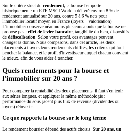
Sur le critère strict du
rendement
, la bourse l'emporte
historiquement : un ETF MSCI World a délivré environ 8 % de
rendement annualisé sur 20 ans, contre 5 à 6 % nets pour
l'immobilier locatif moyen en France (loyers + valorisation).
L'immobilier conserve néanmoins plusieurs atouts que la bourse ne
propose pas :
effet de levier bancaire
, tangibilité du bien, dispositifs
de
défiscalisation
. Selon votre profil, ces avantages peuvent
changer la donne. Nous comparons, dans cet article, les deux
placements à travers leurs rendements chiffrés, les critères qui font
pencher la balance, et le profil d'investisseur auquel chacun convient
le mieux, afin de vous aider à trancher.
Quels rendements pour la bourse et
l'immobilier sur 20 ans ?
Pour comparer la rentabilité des deux placements, il faut s'en tenir
aux séries longues, et appliquer la même méthodologie :
performance du sous-jacent plus flux de revenus (dividendes ou
loyers) réinvestis.
Ce que rapporte la bourse sur le long terme
Le rendement boursier dépend des actifs choisis.
Sur 20 ans, un