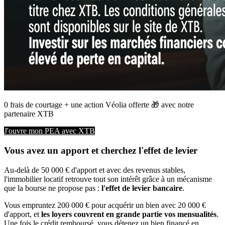
0 frais de courtage + une action Véolia offerte 🎁 avec notre 
partenaire XTB 
J'ouvre mon PEA avec XTB
Vous avez un apport et cherchez l'effet de levier
Au-delà de 50 000 € d'apport et avec des revenus stables,
l'immobilier locatif retrouve tout son intérêt grâce à un mécanisme
que la bourse ne propose pas :
l'effet de levier bancaire
.
Vous empruntez 200 000 € pour acquérir un bien avec 20 000 €
d'apport, et
les loyers couvrent en grande partie vos mensualités
.
Une fois le crédit remboursé, vous détenez un bien financé en