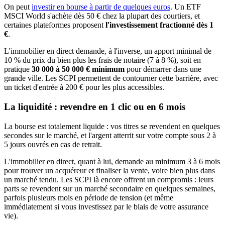
On peut
investir en bourse à partir de quelques euros
. Un ETF
MSCI World s'achète dès 50 € chez la plupart des courtiers, et
certaines plateformes proposent
l'investissement fractionné dès 1
€
.
L'immobilier en direct demande, à l'inverse, un apport minimal de
10 % du prix du bien plus les frais de notaire (7 à 8 %), soit en
pratique
30 000 à 50 000 € minimum
pour démarrer dans une
grande ville. Les SCPI permettent de contourner cette barrière, avec
un ticket d'entrée à 200 € pour les plus accessibles.
La liquidité : revendre en 1 clic ou en 6 mois
La bourse est totalement liquide : vos titres se revendent en quelques
secondes sur le marché, et l'argent atterrit sur votre compte sous 2 à
5 jours ouvrés en cas de retrait.
L'immobilier en direct, quant à lui, demande au minimum 3 à 6 mois
pour trouver un acquéreur et finaliser la vente, voire bien plus dans
un marché tendu. Les SCPI là encore offrent un compromis : leurs
parts se revendent sur un marché secondaire en quelques semaines,
parfois plusieurs mois en période de tension (et même
immédiatement si vous investissez par le biais de votre assurance
vie).