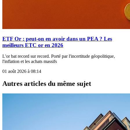
ETF Or : peut-on en avoir dans un PEA ? Les
meilleurs ETC or en 2026
L'or bat record sur record. Porté par l'incertitude géopolitique,
l'inflation et les achats massifs
01 août 2026 à 08:14
Autres articles du même sujet