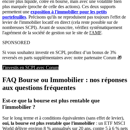
encore plus liquide, cotée en bourse, mais avec une volatilité bien
plus marquée (proche de celle des actions). Ces deux supports
permettent une
exposition à l'immobilier pour les petits
portefeuilles
. Précisons qu'ils ne reproduisent pas toujours l'effet de
levier de l'immobilier locatif en direct (cela reste possible sur de
nombreuses SCPI). Avant de souscrire, vérifiez systématiquement
l'agrément de la société de gestion sur le site de
l'AMF
.
SPONSORED
Si vous souhaitez investir en SCPI, profitez d’un bonus de 3% 
reversés en parts supplémentaires avec notre partenaire Corum 🎁
J'investis en SCPI avec Corum
FAQ Bourse ou Immobilier : nos réponses
aux questions fréquentes
Est-ce que la bourse est plus rentable que
l'immobilier ?
Sur le long terme et à conditions équivalentes (sans effet de levier),
oui, la bourse est plus rentable que l'immobilier
: un ETF MSCI
World délivre environ 8 % annualisés sur 20 ans, contre 5 à 6 % nets