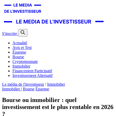
S'inscrire
Actualité
Avis et Test
Épargne
Bourse
Cryptomonnaie
Immobilier
Financement Participatif
Investissement Alternatif
Le média de l'investisseur
/
Immobilier
Immobilier
|
Bourse
Épargne
Bourse ou immobilier : quel
investissement est le plus rentable en 2026
?