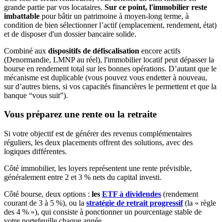
grande partie par vos locataires.
Sur ce point, l'immobilier reste
imbattable
pour bâtir un patrimoine à moyen-long terme, à
condition de bien sélectionner l’actif (emplacement, rendement, état)
et de disposer d'un dossier bancaire solide.
Combiné aux
dispositifs de défiscalisation
encore actifs
(Denormandie, LMNP au réel), l'immobilier locatif peut dépasser la
bourse en rendement total sur les bonnes opérations. D’autant que le
mécanisme est duplicable (vous pouvez vous endetter à nouveau,
sur d’autres biens, si vos capacités financières le permettent et que la
banque “vous suit”).
Vous préparez une rente ou la retraite
Si votre objectif est de générer des revenus complémentaires
réguliers, les deux placements offrent des solutions, avec des
logiques différentes.
Côté immobilier, les loyers représentent une rente prévisible,
généralement entre 2 et 3 % nets du capital investi.
Côté bourse, deux options :
les
ETF à dividendes
(rendement
courant de 3 à 5 %), ou la
stratégie de retrait progressif
(la « règle
des 4 % »), qui consiste à ponctionner un pourcentage stable de
votre portefeuille chaque année.