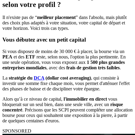
selon votre profil ?
Il n'existe pas de “
meilleur placement
” dans l'absolu, mais plutôt
des choix plus adaptés à votre situation, votre capital de départ et
votre horizon. Voici trois cas types.
Vous débutez avec un petit capital
Si vous disposez de moins de 30 000 € à placer, la bourse via un
PEA
et des
ETF
reste, selon nous, l'option la plus pertinente. En
une seule opération, vous vous exposez aux
1 500 plus grandes
entreprises mondiales
, avec des
frais de gestion très faibles
.
La
stratégie du
DCA
(dollar cost averaging)
, qui consiste à
investir une somme fixe chaque mois, vous permet d'atténuer l'effet
des phases de baisse et de discipliner votre épargne.
Alors qu’à ce niveau de capital,
l'immobilier en direct
vous
bloquerait sur un seul bien, dans une seule ville, avec un
risque
concentré
. Précisons que les SCPI peuvent compléter une allocation
bourse pour ceux qui souhaitent une exposition à la pierre, à partir
de quelques centaines d'euros.
SPONSORED