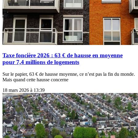
Taxe foncière 2026 : 63 € de hausse en moyenne
pour 7,4 millions de logements
Sur le papier, 63 € de hausse moyenne, ce n’est pas la fin du monde.
Mais quand cette hausse concerne
18 mars 2026 à 13:39