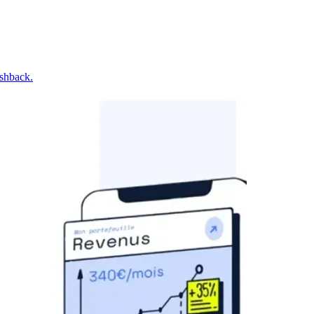
ashback.