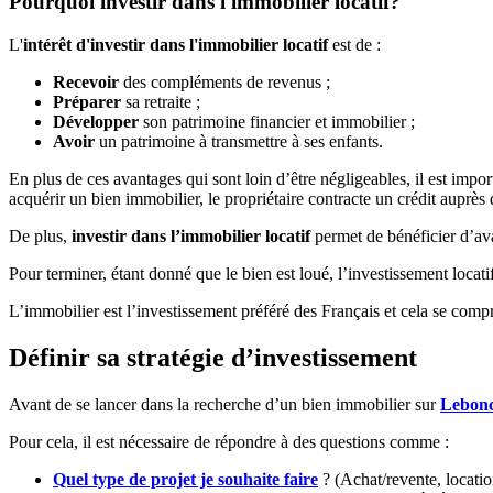
Pourquoi investir dans l'immobilier locatif?
L'
intérêt d'investir dans l'immobilier locatif
est de :
Recevoir
des compléments de revenus ;
Préparer
sa retraite ;
Développer
son patrimoine financier et immobilier ;
Avoir
un patrimoine à transmettre à ses enfants.
En plus de ces avantages qui sont loin d’être négligeables, il est import
acquérir un bien immobilier, le propriétaire contracte un crédit auprès 
De plus,
investir dans l’immobilier locatif
permet de bénéficier d’ava
Pour terminer, étant donné que le bien est loué, l’investissement locatif 
L’immobilier est l’investissement préféré des Français et cela se comp
Définir sa stratégie d’investissement
Avant de se lancer dans la recherche d’un bien immobilier sur
Lebonc
Pour cela, il est nécessaire de répondre à des questions comme :
Quel type de projet je souhaite faire
? (Achat/revente, locatio