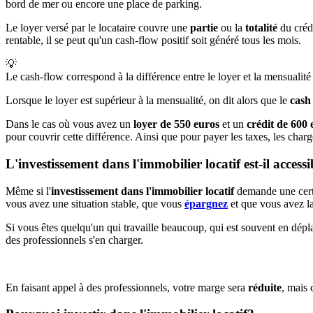
bord de mer ou encore une place de parking.
Le loyer versé par le locataire couvre une
partie
ou la
totalité
du crédi
rentable, il se peut qu'un cash-flow positif soit généré tous les mois.
💡
Le cash-flow correspond à la différence entre le loyer et la mensualité 
Lorsque le loyer est supérieur à la mensualité, on dit alors que le
cash 
Dans le cas où vous avez un
loyer de 550 euros
et un
crédit de 600 
pour couvrir cette différence. Ainsi que pour payer les taxes, les charg
L'investissement dans l'immobilier locatif est-il access
Même si l'
investissement dans l'immobilier locatif
demande une certa
vous avez une situation stable, que vous
épargnez
et que vous avez la 
Si vous êtes quelqu'un qui travaille beaucoup, qui est souvent en dé
des professionnels s'en charger.
En faisant appel à des professionnels, votre marge sera
réduite
, mais 