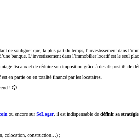
ant de souligner que, la plus part du temps, l’investissement dans l’immobi
d’une banque. L’investissement dans l’immobilier locatif est le seul plac
ntage fiscaux et de réduire son imposition grâce à des dispositifs de d
est en partie ou en totalité financé par les locataires.
rend ! 🙂
oin
ou encore sur
SeLoger
, il est indispensable de
définir sa stratégi
n, colocation, construction…) ;