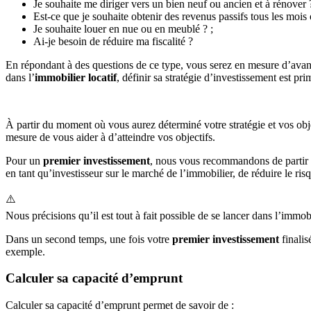
Je souhaite me diriger vers un bien neuf ou ancien et à rénover ?
Est-ce que je souhaite obtenir des revenus passifs tous les mois
Je souhaite louer en nue ou en meublé ? ;
Ai-je besoin de réduire ma fiscalité ?
En répondant à des questions de ce type, vous serez en mesure d’avanc
dans l’
immobilier locatif
, définir sa stratégie d’investissement est pri
À partir du moment où vous aurez déterminé votre stratégie et vos object
mesure de vous aider à d’atteindre vos objectifs.
Pour un
premier investissement
, nous vous recommandons de partir s
en tant qu’investisseur sur le marché de l’immobilier, de réduire le ris
⚠️
Nous précisions qu’il est tout à fait possible de se lancer dans l’immob
Dans un second temps, une fois votre
premier investissement
finalis
exemple.
Calculer sa capacité d’emprunt
Calculer sa capacité d’emprunt permet de savoir de :