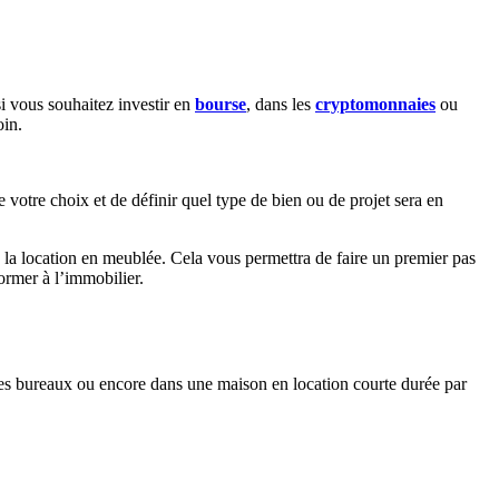
i vous souhaitez investir en
bourse
, dans les
cryptomonnaies
ou
oin.
e votre choix et de définir quel type de bien ou de projet sera en
la location en meublée. Cela vous permettra de faire un premier pas
former à l’immobilier.
s des bureaux ou encore dans une maison en location courte durée par