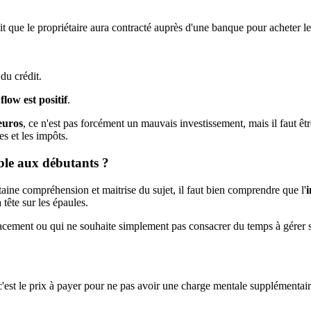
t que le propriétaire aura contracté auprès d'une banque pour acheter le 
du crédit.
flow est positif
.
euros
, ce n'est pas forcément un mauvais investissement, mais il faut ê
es et les impôts.
ible aux débutants ?
ine compréhension et maitrise du sujet, il faut bien comprendre que l'
i
tête sur les épaules.
placement ou qui ne souhaite simplement pas consacrer du temps à gérer
c'est le prix à payer pour ne pas avoir une charge mentale supplémentaire