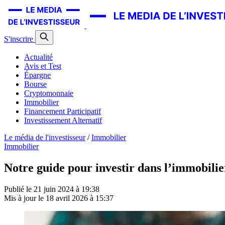
S'inscrire
Actualité
Avis et Test
Épargne
Bourse
Cryptomonnaie
Immobilier
Financement Participatif
Investissement Alternatif
Le média de l'investisseur
/
Immobilier
Immobilier
Notre guide pour investir dans l’immobilier
Publié le
21 juin 2024 à 19:38
Mis à jour le
18 avril 2026 à 15:37