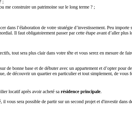
 ;
 ou me construire un patrimoine sur le long terme ? ;
er dans l’élaboration de votre stratégie d’investissement. Peu importe s
mordial. Il faut obligatoirement passer par cette étape avant d’aller plus l
ifs, tout sera plus clair dans votre tête et vous serez en mesure de fair
ur de bonne base et de débuter avec un appartement et d’opter pour de 
que, de découvrir un quartier en particulier et tout simplement, de vous 
ilier locatif après avoir acheté sa
résidence principale
.
é, il vous sera possible de partir sur un second projet et d'investir dan