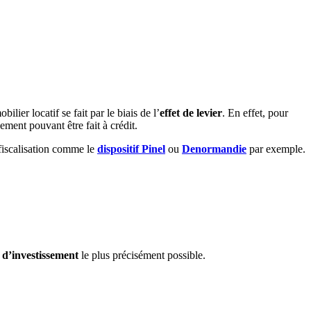
lier locatif se fait par le biais de l’
effet de levier
. En effet, pour
ement pouvant être fait à crédit.
éfiscalisation comme le
dispositif Pinel
ou
Denormandie
par exemple.
e d’investissement
le plus précisément possible.