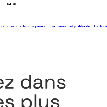
s une par une !
5 € bonus lors de votre premier investissement et profitez de +3% de c