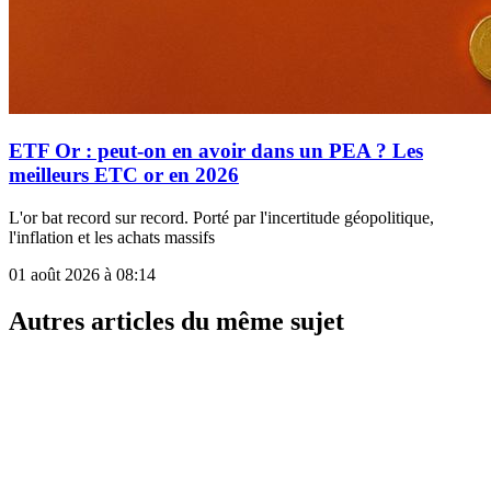
ETF Or : peut-on en avoir dans un PEA ? Les
meilleurs ETC or en 2026
L'or bat record sur record. Porté par l'incertitude géopolitique,
l'inflation et les achats massifs
01 août 2026 à 08:14
Autres articles du même sujet