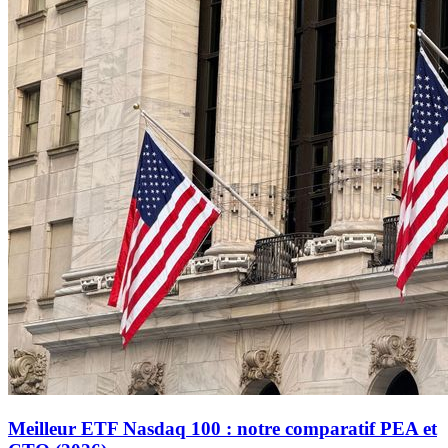
Meilleur ETF Nasdaq 100 : notre comparatif PEA et