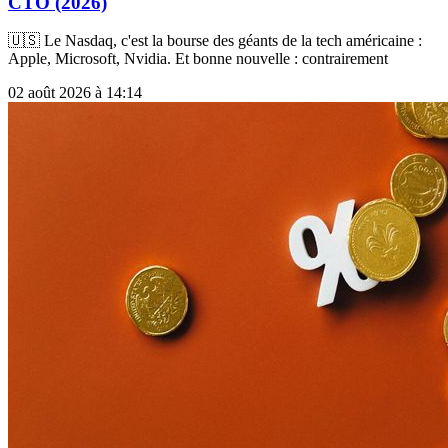
CTO (2026)
🇺🇸 Le Nasdaq, c'est la bourse des géants de la tech américaine :
Apple, Microsoft, Nvidia. Et bonne nouvelle : contrairement
02 août 2026 à 14:14