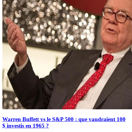
Warren Buffett vs le S&P 500 : que vaudraient 100
$ investis en 1965 ?