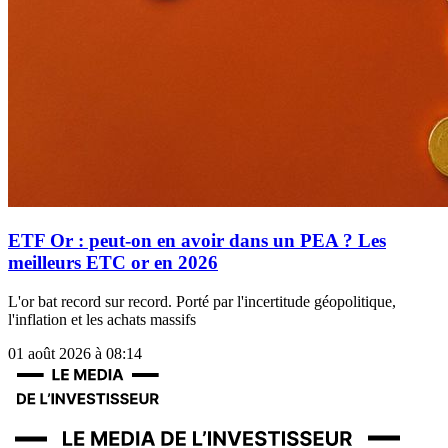
ETF Or : peut-on en avoir dans un PEA ? Les
meilleurs ETC or en 2026
L'or bat record sur record. Porté par l'incertitude géopolitique,
l'inflation et les achats massifs
01 août 2026 à 08:14