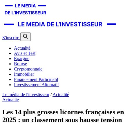
S'inscrire
Actualité
Avis et Test
Épargne
Bourse
Cryptomonnaie
Immobilier
Financement Participatif
Investissement Alternatif
Le média de l'investisseur
/
Actualité
Actualité
Les 14 plus grosses licornes françaises en
2025 : un classement sous hausse tension