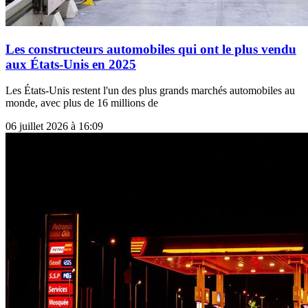
Les constructeurs automobiles qui ont le plus vendu
aux États-Unis en 2025
Les États-Unis restent l'un des plus grands marchés automobiles au
monde, avec plus de 16 millions de
06 juillet 2026 à 16:09