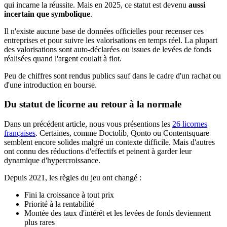
qui incarne la réussite. Mais en 2025, ce statut est devenu
aussi
incertain que symbolique
.
Il n'existe aucune base de données officielles pour recenser ces
entreprises et pour suivre les valorisations en temps réel. La plupart
des valorisations sont auto-déclarées ou issues de levées de fonds
réalisées quand l'argent coulait à flot.
Peu de chiffres sont rendus publics sauf dans le cadre d'un rachat ou
d'une introduction en bourse.
Du statut de licorne au retour à la normale
Dans un précédent article, nous vous présentions les
26 licornes
françaises
. Certaines, comme Doctolib, Qonto ou Contentsquare
semblent encore solides malgré un contexte difficile. Mais d'autres
ont connu des réductions d'effectifs et peinent à garder leur
dynamique d'hypercroissance.
Depuis 2021, les règles du jeu ont changé :
Fini la croissance à tout prix
Priorité à la rentabilité
Montée des taux d'intérêt et les levées de fonds deviennent
plus rares