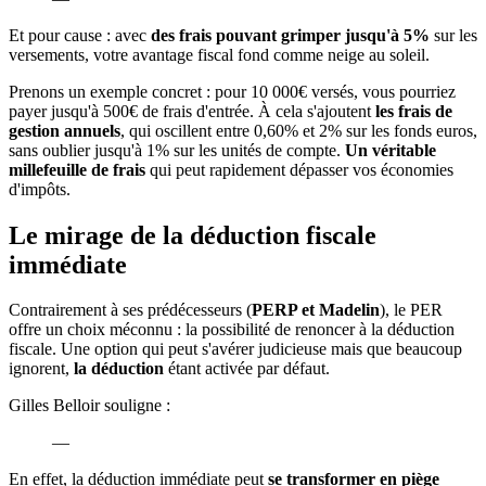
Et pour cause : avec
des frais pouvant grimper jusqu'à 5%
sur les
versements, votre avantage fiscal fond comme neige au soleil.
Prenons un exemple concret : pour 10 000€ versés, vous pourriez
payer jusqu'à 500€ de frais d'entrée. À cela s'ajoutent
les frais de
gestion annuels
, qui oscillent entre 0,60% et 2% sur les fonds euros,
sans oublier jusqu'à 1% sur les unités de compte.
Un véritable
millefeuille de frais
qui peut rapidement dépasser vos économies
d'impôts.
Le mirage de la déduction fiscale
immédiate
Contrairement à ses prédécesseurs (
PERP et Madelin
), le PER
offre un choix méconnu : la possibilité de renoncer à la déduction
fiscale. Une option qui peut s'avérer judicieuse mais que beaucoup
ignorent,
la déduction
étant activée par défaut.
Gilles Belloir souligne :
—
En effet, la déduction immédiate peut
se transformer en piège