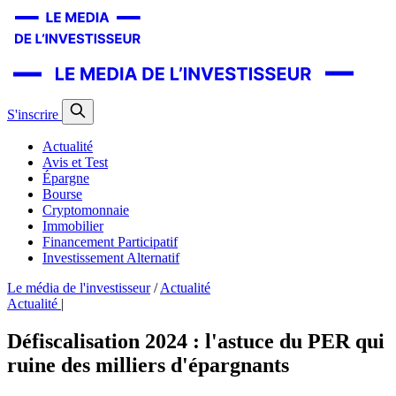
S'inscrire
Actualité
Avis et Test
Épargne
Bourse
Cryptomonnaie
Immobilier
Financement Participatif
Investissement Alternatif
Le média de l'investisseur
/
Actualité
Actualité
|
Défiscalisation 2024 : l'astuce du PER qui
ruine des milliers d'épargnants