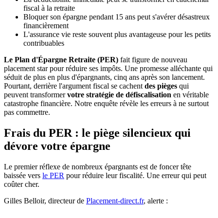
fiscal à la retraite
Bloquer son épargne pendant 15 ans peut s'avérer désastreux
financièrement
L'assurance vie reste souvent plus avantageuse pour les petits
contribuables
Le Plan d'Épargne Retraite (PER)
fait figure de nouveau
placement star pour réduire ses impôts. Une promesse alléchante qui
séduit de plus en plus d'épargnants, cinq ans après son lancement.
Pourtant, derrière l'argument fiscal se cachent
des pièges
qui
peuvent transformer
votre stratégie de défiscalisation
en véritable
catastrophe financière. Notre enquête révèle les erreurs à ne surtout
pas commettre.
Frais du PER : le piège silencieux qui
dévore votre épargne
Le premier réflexe de nombreux épargnants est de foncer tête
baissée vers
le PER
pour réduire leur fiscalité. Une erreur qui peut
coûter cher.
Gilles Belloir, directeur de
Placement-direct.fr
, alerte :
—