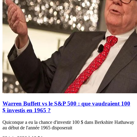
Warren Buffett vs le S&P 500 : que vaudraient 100
$ investis en 1965 ?
Quiconque a eu la chance d'investir 100 $ dans Berkshire Hathaway
au début de l'année 1965 disposerait