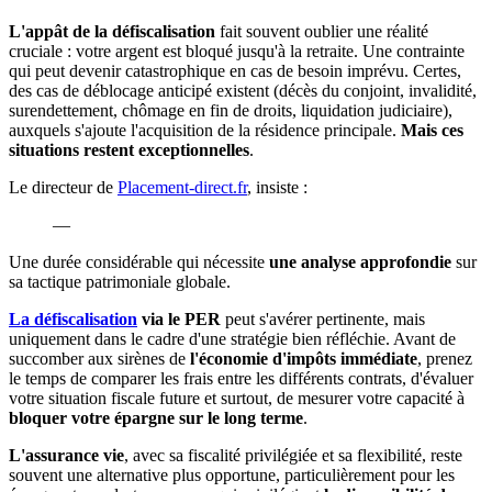
L'appât de la défiscalisation
fait souvent oublier une réalité
cruciale : votre argent est bloqué jusqu'à la retraite. Une contrainte
qui peut devenir catastrophique en cas de besoin imprévu. Certes,
des cas de déblocage anticipé existent (décès du conjoint, invalidité,
surendettement, chômage en fin de droits, liquidation judiciaire),
auxquels s'ajoute l'acquisition de la résidence principale.
Mais ces
situations restent exceptionnelles
.
Le directeur de
Placement-direct.fr
, insiste :
—
Une durée considérable qui nécessite
une analyse approfondie
sur
sa tactique patrimoniale globale.
La défiscalisation
via le PER
peut s'avérer pertinente, mais
uniquement dans le cadre d'une stratégie bien réfléchie. Avant de
succomber aux sirènes de
l'économie d'impôts immédiate
, prenez
le temps de comparer les frais entre les différents contrats, d'évaluer
votre situation fiscale future et surtout, de mesurer votre capacité à
bloquer votre épargne sur le long terme
.
L'assurance vie
, avec sa fiscalité privilégiée et sa flexibilité, reste
souvent une alternative plus opportune, particulièrement pour les