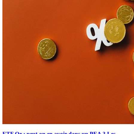
ETF Or : peut-on en avoir dans un PEA ? Les