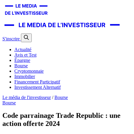
S'inscrire
Actualité
Avis et Test
Épargne
Bourse
Cryptomonnaie
Immobilier
Financement Participatif
Investissement Alternatif
Le média de l'investisseur
/
Bourse
Bourse
Code parrainage Trade Republic : une
action offerte 2024