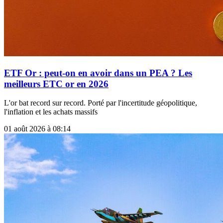
ETF Or : peut-on en avoir dans un PEA ? Les
meilleurs ETC or en 2026
L'or bat record sur record. Porté par l'incertitude géopolitique,
l'inflation et les achats massifs
01 août 2026 à 08:14