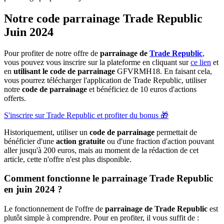
Notre code parrainage Trade Republic
Juin 2024
Pour profiter de notre offre de
parrainage de
Trade Republic
,
vous pouvez vous inscrire sur la plateforme en cliquant sur
ce lien
et
en
utilisant le
code de parrainage
GFVRMH18. En faisant cela,
vous pourrez télécharger l'application de Trade Republic, utiliser
notre
code de parrainage
et bénéficiez de 10 euros d'actions
offerts.
S'inscrire sur Trade Republic et profiter du bonus 🎁
Historiquement, utiliser un
code de parrainage
permettait de
bénéficier d'une
action gratuite
ou d'une fraction d'action pouvant
aller jusqu'à 200 euros, mais au moment de la rédaction de cet
article, cette n'offre n'est plus disponible.
Comment fonctionne le parrainage Trade Republic
en juin 2024 ?
Le fonctionnement de l'offre de
parrainage de Trade Republic
est
plutôt simple à comprendre. Pour en profiter, il vous suffit de :