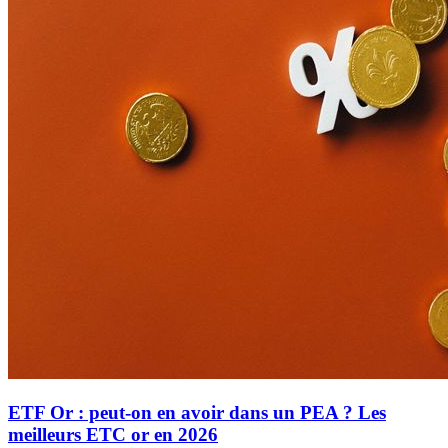
ETF Or : peut-on en avoir dans un PEA ? Les
meilleurs ETC or en 2026