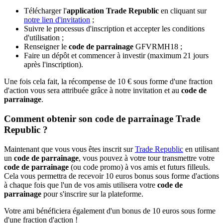
Télécharger l'
application Trade Republic
en cliquant sur
notre lien d'invitation
;
Suivre le processus d'inscription et accepter les conditions
d'utilisation ;
Renseigner le
code de parrainage
GFVRMH18 ;
Faire un dépôt et commencer à investir (maximum 21 jours
après l'inscription).
Une fois cela fait, la récompense de 10 € sous forme d'une fraction
d'action vous sera attribuée grâce à notre invitation et au
code de
parrainage
.
Comment obtenir son code de parrainage Trade
Republic ?
Maintenant que vous vous êtes inscrit sur
Trade Republic
en utilisant
un
code de parrainage
, vous pouvez à votre tour transmettre votre
code de parrainage
(ou code promo) à vos amis et futurs filleuls.
Cela vous permettra de recevoir 10 euros bonus sous forme d'actions
à chaque fois que l'un de vos amis utilisera votre
code de
parrainage
pour s'inscrire sur la plateforme.
Votre ami bénéficiera également d'un bonus de 10 euros sous forme
d'une fraction d'action !