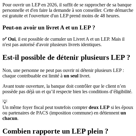
Pour ouvrir un LEP en 2026, il suffit de se rapprocher de sa banque
personnelle et d'en faire la demande à son conseiller. Cette démarche
est gratuite et l'ouverture d'un LEP prend moins de 48 heures.
Peut-on avoir un livret A et un LEP ?
✅ Oui
, il est possible de cumuler un Livret A et un LEP. Mais il
n'est pas autorisé d'avoir plusieurs livrets identiques.
Est-il possible de détenir plusieurs LEP ?
Non, une personne ne peut pas ouvrir ni détenir plusieurs LEP :
chaque contribuable est limité à
un seul
livret.
Avant toute ouverture, la banque doit contrôler que le client n’en
possède pas déjà un et qu’il respecte bien les conditions d’éligibilité.
💡
Un même foyer fiscal peut toutefois compter
deux LEP
si les époux
ou partenaires de PACS (imposition commune) en détiennent
un
chacun
.
Combien rapporte un LEP plein ?