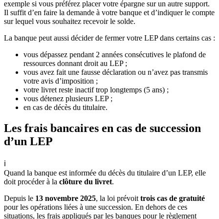
exemple si vous préférez placer votre épargne sur un autre support.
Il suffit d’en faire la demande à votre banque et d’indiquer le compte
sur lequel vous souhaitez recevoir le solde.
La banque peut aussi décider de fermer votre LEP dans certains cas :
vous dépassez pendant 2 années consécutives le plafond de
ressources donnant droit au LEP ;
vous avez fait une fausse déclaration ou n’avez pas transmis
votre avis d’imposition ;
votre livret reste inactif trop longtemps (5 ans) ;
vous détenez plusieurs LEP ;
en cas de décès du titulaire.
Les frais bancaires en cas de succession
d’un LEP
ℹ️
Quand la banque est informée du décès du titulaire d’un LEP, elle
doit procéder à la
clôture du livret
.
Depuis le
13 novembre 2025
, la loi prévoit
trois cas de gratuité
pour les opérations liées à une succession. En dehors de ces
situations, les frais appliqués par les banques pour le règlement