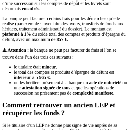
d’une succession sur les comptes de dépôt et les livrets sont
désormais
encadrés
.
La banque peut facturer certains frais pour les démarches qu’elle
réalise (par exemple : inventaire des avoirs, transferts de fonds aux
héritiers, traitement administratif du dossier). Le montant est
plafonné à 1%
du solde total des comptes et produits d’épargne du
défunt, avec un maximum de
857 €
.
⚠️ Attention :
la banque ne peut pas facturer de frais si l’on se
trouve dans l’un des trois cas suivants :
le titulaire était
mineur
,
le total des comptes et produits d’épargne du défunt est
inférieur à 5 965 €
,
ou les héritiers présentent à la banque un
acte de notoriété
ou
une
attestation signée de tous
et que les opérations de
succession ne présentent pas de
complexité manifeste
.
Comment retrouver un ancien LEP et
récupérer les fonds ?
Si le titulaire d’un LEP ne donne plus signe de vie auprès de sa