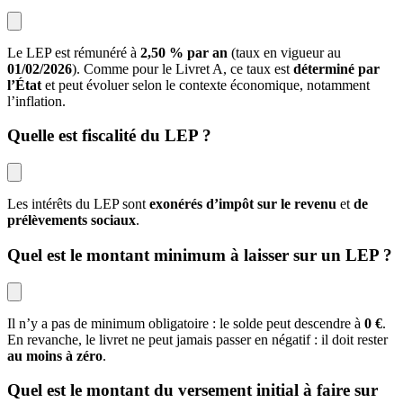
Le LEP est rémunéré à
2,50 % par an
(taux en vigueur au
01/02/2026
). Comme pour le Livret A, ce taux est
déterminé par
l’État
et peut évoluer selon le contexte économique, notamment
l’inflation.
Quelle est fiscalité du LEP ?
Les intérêts du LEP sont
exonérés d’impôt sur le revenu
et
de
prélèvements sociaux
.
Quel est le montant minimum à laisser sur un LEP ?
Il n’y a pas de minimum obligatoire : le solde peut descendre à
0 €
.
En revanche, le livret ne peut jamais passer en négatif : il doit rester
au moins à zéro
.
Quel est le montant du versement initial à faire sur