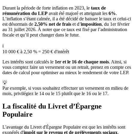
Durant la période de forte inflation en 2023, le
taux de
rémunération du LEP
avait été majoré et atteignait les
6%
.
L’inflation s’étant calmée, il a été décidé de baisser le taux et celui-ci
est désormais de
2,50% net de frais
et d’
imposition
, du 1er février
au 31 juillet 2026. À noter que ce taux est fixé par l’administration
fiscale et qu’il peut changer dans le futur.
ℹ️
10 000 € à 2,50 % = 250 € d'intérêt
Les intérêts sont calculés le
1er et le 16 de chaque mois
. Ainsi, si
vous comptez faire un versement ou un retrait, prenez en compte ces
dates de calcul pour optimiser au mieux le rendement de votre LEP.
💡
Par exemple, si vous souhaitez effectuer un versement en milieu de
mois, privilégiez le 14 ou le 15 plutôt que le 16 ou le 17.
La fiscalité du Livret d’Épargne
Populaire
L'avantage du Livret d'Épargne Populaire est que les intérêts sont
exonérés d'
impôt sur le revenu et de prélèvements sociaux
.