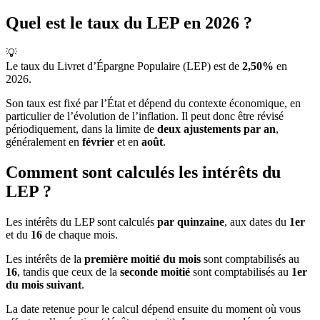
Quel est le taux du LEP en 2026 ?
💡
Le taux du Livret d’Épargne Populaire (LEP) est de
2,50%
en
2026.
Son taux est fixé par l’État et dépend du contexte économique, en
particulier de l’évolution de l’inflation. Il peut donc être révisé
périodiquement, dans la limite de
deux ajustements par an
,
généralement en
février
et en
août
.
Comment sont calculés les intérêts du
LEP ?
Les intérêts du LEP sont calculés
par quinzaine
, aux dates du
1er
et du
16
de chaque mois.
Les intérêts de la
première moitié du mois
sont comptabilisés au
16
, tandis que ceux de la
seconde moitié
sont comptabilisés au
1er
du mois suivant
.
La date retenue pour le calcul dépend ensuite du moment où vous