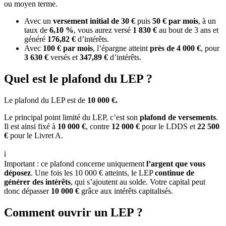
ou moyen terme.
Avec un
versement initial de 30 €
puis
50 € par mois
, à un
taux de
6,10 %
, vous aurez versé
1 830 €
au bout de 3 ans et
généré
176,82 €
d’intérêts.
Avec
100 € par mois
, l’épargne atteint
près de 4 000 €
, pour
3 630 €
versés et
347,89 €
d’intérêts.
Quel est le plafond du LEP ?
Le plafond du LEP est de
10 000 €.
Le principal point limité du LEP, c’est son
plafond de versements
.
Il est ainsi fixé à
10 000 €
, contre
12 000 €
pour le LDDS et
22 500
€
pour le Livret A.
ℹ️
Important : ce plafond concerne uniquement
l’argent que vous
déposez
. Une fois les 10 000 € atteints, le LEP
continue de
générer des intérêts
, qui s’ajoutent au solde. Votre capital peut
donc dépasser
10 000 €
grâce aux intérêts capitalisés.
Comment ouvrir un LEP ?