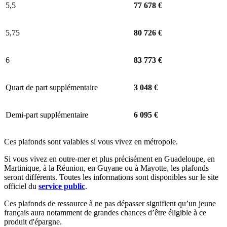
5,5
77 678 €
5,75
80 726 €
6
83 773 €
Quart de part supplémentaire
3 048 €
Demi-part supplémentaire
6 095 €
Ces plafonds sont valables si vous vivez en métropole.
Si vous vivez en outre-mer et plus précisément en Guadeloupe, en
Martinique, à la Réunion, en Guyane ou à Mayotte, les plafonds
seront différents. Toutes les informations sont disponibles sur le site
officiel du
service public
.
Ces plafonds de ressource à ne pas dépasser signifient qu’un jeune
français aura notamment de grandes chances d’être éligible à ce
produit d'épargne.