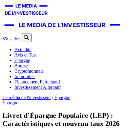
S'inscrire
Actualité
Avis et Test
Épargne
Bourse
Cryptomonnaie
Immobilier
Financement Participatif
Investissement Alternatif
Le média de l'investisseur
/
Épargne
Épargne
Livret d’Épargne Populaire (LEP) :
Caractéristiques et nouveau taux 2026