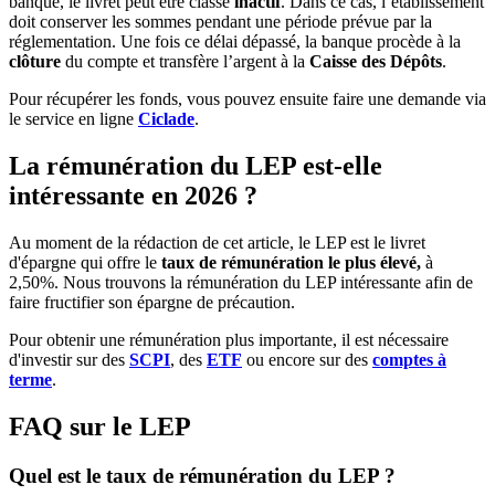
banque, le livret peut être classé
inactif
. Dans ce cas, l’établissement
doit conserver les sommes pendant une période prévue par la
réglementation. Une fois ce délai dépassé, la banque procède à la
clôture
du compte et transfère l’argent à la
Caisse des Dépôts
.
Pour récupérer les fonds, vous pouvez ensuite faire une demande via
le service en ligne
Ciclade
.
La rémunération du LEP est-elle
intéressante en 2026 ?
Au moment de la rédaction de cet article, le LEP est le livret
d'épargne qui offre le
taux de rémunération le plus élevé,
à
2,50%. Nous trouvons la rémunération du LEP intéressante afin de
faire fructifier son épargne de précaution.
Pour obtenir une rémunération plus importante, il est nécessaire
d'investir sur des
SCPI
, des
ETF
ou encore sur des
comptes à
terme
.
FAQ sur le LEP
Quel est le taux de rémunération du LEP ?