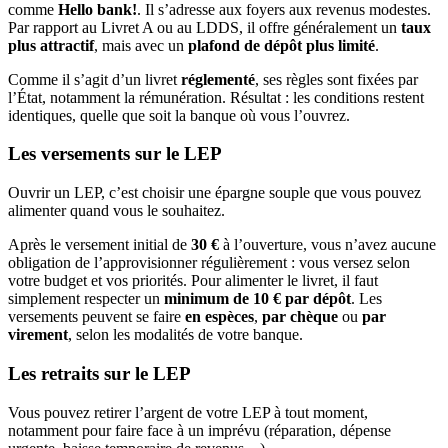
comme
Hello bank!
. Il s’adresse aux foyers aux revenus modestes.
Par rapport au Livret A ou au LDDS, il offre généralement un
taux
plus attractif
, mais avec un
plafond de dépôt plus limité
.
Comme il s’agit d’un livret
réglementé
, ses règles sont fixées par
l’État, notamment la rémunération. Résultat : les conditions restent
identiques, quelle que soit la banque où vous l’ouvrez.
Les versements sur le LEP
Ouvrir un LEP, c’est choisir une épargne souple que vous pouvez
alimenter quand vous le souhaitez.
Après le versement initial de
30 €
à l’ouverture, vous n’avez aucune
obligation de l’approvisionner régulièrement : vous versez selon
votre budget et vos priorités. Pour alimenter le livret, il faut
simplement respecter un
minimum de 10 € par dépôt
. Les
versements peuvent se faire
en espèces
,
par chèque
ou
par
virement
, selon les modalités de votre banque.
Les retraits sur le LEP
Vous pouvez retirer l’argent de votre LEP à tout moment,
notamment pour faire face à un imprévu (réparation, dépense