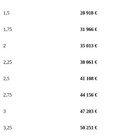
1,5
28 918 €
1,75
31 966 €
2
35 013 €
2,25
38 061 €
2,5
41 108 €
2,75
44 156 €
3
47 203 €
3,25
50 251 €