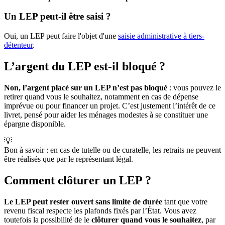
Un LEP peut-il être saisi ?
Oui, un LEP peut faire l'objet d'une
saisie administrative à tiers-
détenteur
.
L’argent du LEP est-il bloqué ?
Non, l’argent placé sur un LEP n’est pas bloqué
: vous pouvez le
retirer quand vous le souhaitez, notamment en cas de dépense
imprévue ou pour financer un projet. C’est justement l’intérêt de ce
livret, pensé pour aider les ménages modestes à se constituer une
épargne disponible.
💡
Bon à savoir : en cas de tutelle ou de curatelle, les retraits ne peuvent
être réalisés que par le représentant légal.
Comment clôturer un LEP ?
Le LEP peut rester ouvert sans limite de durée
tant que votre
revenu fiscal respecte les plafonds fixés par l’État. Vous avez
toutefois la possibilité de le
clôturer quand vous le souhaitez
, par