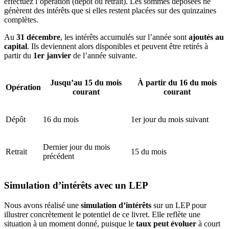
effectuez l’opération (dépôt ou retrait). Les sommes déposées ne
génèrent des intérêts que si elles restent placées sur des quinzaines
complètes.
Au
31 décembre
, les intérêts accumulés sur l’année sont
ajoutés au
capital
. Ils deviennent alors disponibles et peuvent être retirés à
partir du
1er janvier
de l’année suivante.
Jusqu’au 15 du mois
À partir du 16 du mois
Opération
courant
courant
Dépôt
16 du mois
1er jour du mois suivant
Dernier jour du mois
Retrait
15 du mois
précédent
Simulation d’intérêts avec un LEP
Nous avons réalisé une
simulation d’intérêts
sur un LEP pour
illustrer concrètement le potentiel de ce livret. Elle reflète une
situation à un moment donné, puisque le
taux peut évoluer
à court