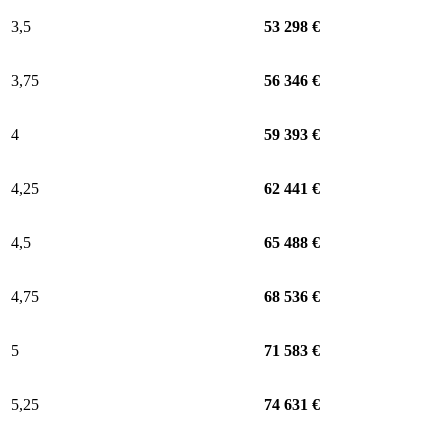
3,5
53 298 €
3,75
56 346 €
4
59 393 €
4,25
62 441 €
4,5
65 488 €
4,75
68 536 €
5
71 583 €
5,25
74 631 €