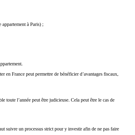
 appartement à Paris) ;
appartement.
ter en France peut permettre de bénéficier d’avantages fiscaux,
e toute l’année peut être judicieuse. Cela peut être le cas de
aut suivre un processus strict pour y investir afin de ne pas faire