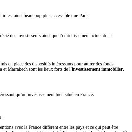
drid est ainsi beaucoup plus accessible que Paris.
récié des investisseurs ainsi que l’enrichissement actuel de la
s en place des dispositifs intéressants pour attirer des fonds
 et Marrakech sont les lieux forts de l’
investissement immobilier
.
téressant qu’un investissement bien situé en France.
 :
ntions avec la France diffèrent entre les pays et ce qui peut être