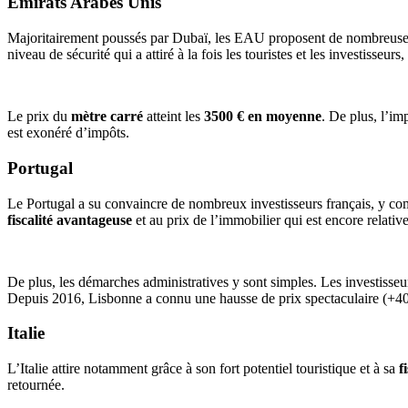
Émirats Arabes Unis
Majoritairement poussés par Dubaï, les EAU proposent de nombreuses
niveau de sécurité qui a attiré à la fois les touristes et les investisse
Le prix du
mètre carré
atteint les
3500 € en moyenne
. De plus, l’im
est exonéré d’impôts.
Portugal
Le Portugal a su convaincre de nombreux investisseurs français, y co
fiscalité avantageuse
et au prix de l’immobilier qui est encore relativ
De plus, les démarches administratives y sont simples. Les investisseu
Depuis 2016, Lisbonne a connu une hausse de prix spectaculaire (+40
Italie
L’Italie attire notamment grâce à son fort potentiel touristique et à sa
f
retournée.