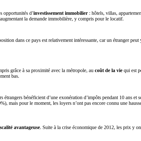
 opportunités d’
investissement immobilier
: hôtels, villas, apparteme
urs, augmentant la demande immobilière, y compris pour le locatif.
position dans ce pays est relativement intéressante, car un étranger peu
mpris grâce à sa proximité avec la métropole, au
coût de la vie
qui est p
ement bas.
rs étrangers bénéficient d’une exonération d’impôts pendant 10 ans et s
%), mais pour le moment, les loyers n’ont pas encore connu une hausse
iscalité avantageuse
. Suite à la crise économique de 2012, les prix y on