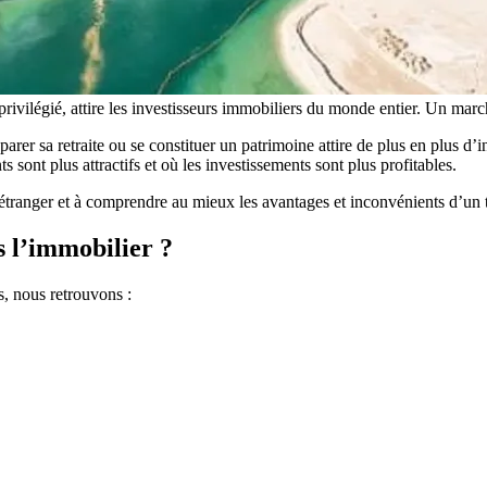
rivilégié, attire les investisseurs immobiliers du monde entier. Un marc
arer sa retraite ou se constituer un patrimoine attire de plus en plus d’
 sont plus attractifs et où les investissements sont plus profitables.
’étranger et à comprendre au mieux les avantages et inconvénients d’un t
s l’immobilier ?
s, nous retrouvons :