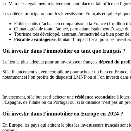
Le Maroc est également relativement haut placé et fait office de figure
Les critères principaux pour les investisseurs Français et qui expliquen
Faibles coûts d’achats en comparaison à la France (1 million d’
Climat agréable toute l’année, permettant également l’usage du
Tourisme très développé, assurant l’attractivité du bien pour de
Fiscalité avantageuse
, limitant l’impact fiscal pour les investis
Où investir dans l’immobilier en tant que français ?
Le lieu le plus adéquat pour un investisseur français
dépend du profil 
Si le financement s’avère compliqué pour acheter un bien en France, il
notamment si l’on profite du dispositif LMNP ou si l’on investit dans s
Inversement, si le but est d’acheter une
résidence secondaire
à louer
l’Espagne, de l’Italie ou du Portugal ou, si la distance n’est pas un p
Où investir dans l’immobilier en Europe en 2024 ?
En Europe, les pays qui attirent le plus les investisseurs français sont l
d’erreur.