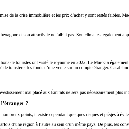
mise de la crise immobilière et les prix d’achat y sont restés faibles. Ma
hexagone et son attractivité ne faiblit pas. Son climat est également app
ons de touristes ont visité le royaume en 2022. Le Maroc a également mi
ité de transférer les fonds d’une vente sur un compte étranger. Casablanca
investissement mal placé aux Émirats ne sera pas nécessairement plus in
 l’étranger ?
de nombreux points, il existe cependant quelques risques et pièges à éviter
arfois d’une région à l’autre au sein d’un même pays. De plus, les conve