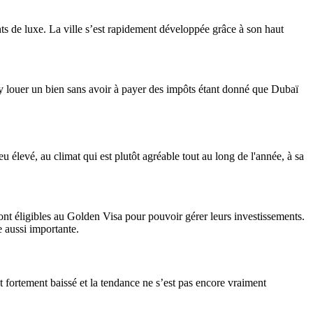
nts de luxe. La ville s’est rapidement développée grâce à son haut
t y louer un bien sans avoir à payer des impôts étant donné que Dubaï
eu élevé, au climat qui est plutôt agréable tout au long de l'année, à sa
ont éligibles au Golden Visa pour pouvoir gérer leurs investissements.
 aussi importante.
t fortement baissé et la tendance ne s’est pas encore vraiment