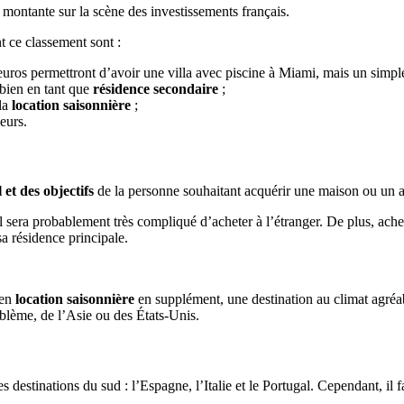
 montante sur la scène des investissements français.
t ce classement sont :
euros permettront d’avoir une villa avec piscine à Miami, mais un simple
 bien en tant que
résidence secondaire
;
 la
location saisonnière
;
seurs.
et des objectifs
de la personne souhaitant acquérir une maison ou un 
 sera probablement très compliqué d’acheter à l’étranger. De plus, ache
a résidence principale.
 en
location saisonnière
en supplément, une destination au climat agréabl
roblème, de l’Asie ou des États-Unis.
es destinations du sud : l’Espagne, l’Italie et le Portugal. Cependant, il f