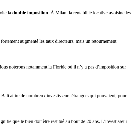
vite la
double imposition
. À Milan, la rentabilité locative avoisine les
 fortement augmenté les taux directeurs, mais un retournement
. Nous noterons notamment la Floride où il n’y a pas d’imposition sur
s. Bali attire de nombreux investisseurs étrangers qui pouvaient, pour
nifie que le bien doit être restitué au bout de 20 ans. L’investisseur