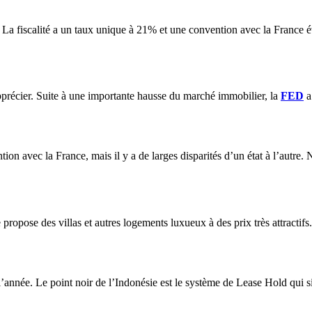
. La fiscalité a un taux unique à 21% et une convention avec la France é
précier. Suite à une importante hausse du marché immobilier, la
FED
a
ntion avec la France, mais il y a de larges disparités d’un état à l’autre
e propose des villas et autres logements luxueux à des prix très attractif
l’année. Le point noir de l’Indonésie est le système de Lease Hold qui sig