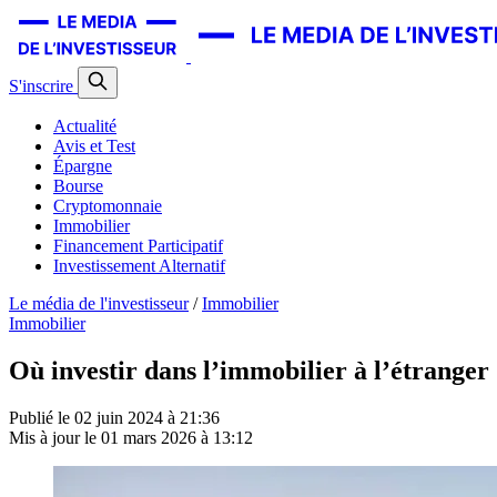
S'inscrire
Actualité
Avis et Test
Épargne
Bourse
Cryptomonnaie
Immobilier
Financement Participatif
Investissement Alternatif
Le média de l'investisseur
/
Immobilier
Immobilier
Où investir dans l’immobilier à l’étranger
Publié le
02 juin 2024 à 21:36
Mis à jour le
01 mars 2026 à 13:12