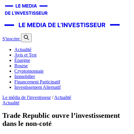
S'inscrire
Actualité
Avis et Test
Épargne
Bourse
Cryptomonnaie
Immobilier
Financement Participatif
Investissement Alternatif
Le média de l'investisseur
/
Actualité
Actualité
Trade Republic ouvre l’investissement
dans le non-coté