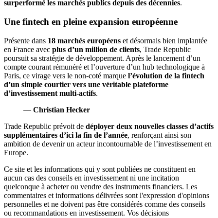
surperformé les marchés publics depuis des décennies
.
Une fintech en pleine expansion européenne
Présente dans
18 marchés européens
et désormais bien implantée
en France avec
plus d’un million de clients
, Trade Republic
poursuit sa stratégie de développement. Après le lancement d’un
compte courant rémunéré et l’ouverture d’un hub technologique à
Paris, ce virage vers le non-coté marque
l’évolution de la fintech
d’un simple courtier vers une véritable plateforme
d’investissement multi-actifs
.
—
Christian Hecker
Trade Republic prévoit de
déployer deux nouvelles classes d’actifs
supplémentaires d’ici la fin de l’année
, renforçant ainsi son
ambition de devenir un acteur incontournable de l’investissement en
Europe.
Ce site et les informations qui y sont publiées ne constituent en
aucun cas des conseils en investissement ni une incitation
quelconque à acheter ou vendre des instruments financiers. Les
commentaires et informations délivrées sont l'expression d'opinions
personnelles et ne doivent pas être considérés comme des conseils
ou recommandations en investissement. Vos décisions