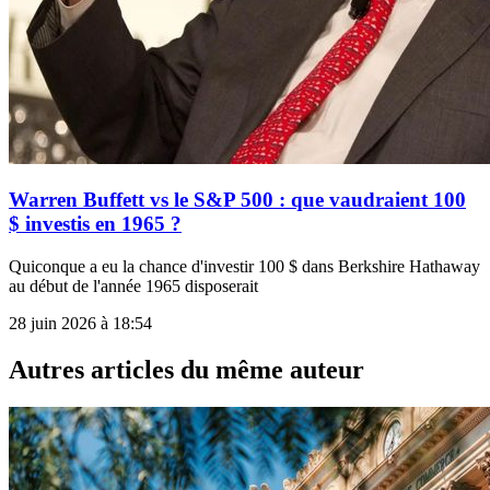
Warren Buffett vs le S&P 500 : que vaudraient 100
$ investis en 1965 ?
Quiconque a eu la chance d'investir 100 $ dans Berkshire Hathaway
au début de l'année 1965 disposerait
28 juin 2026 à 18:54
Autres articles du même auteur