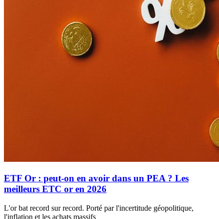
ETF Or : peut-on en avoir dans un PEA ? Les
meilleurs ETC or en 2026
L'or bat record sur record. Porté par l'incertitude géopolitique,
l'inflation et les achats massifs