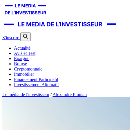
S'inscrire
Actualité
Avis et Test
Épargne
Bourse
Cryptomonnaie
Immobilier
Financement Participatif
Investissement Alternatif
Le média de l'investisseur
/
Alexandre Plunian