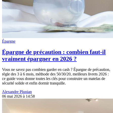
Épargne
Épargne de précaution : combien faut-il
vraiment épargner en 2026 ?
Vous ne savez pas combien garder en cash ? Épargne de précaution,
règle des 3 à 6 mois, méthode des 50/30/20, meilleurs livrets 2026 :
ce guide vous donne toutes les clés pour construire un matelas de
sécurité solide et enfin dormir tranquille.
Alexandre Plunian
06 mai 2026 à 14:58