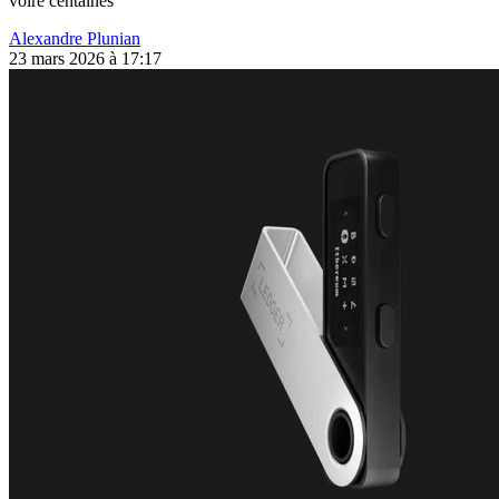
voire centaines
Alexandre Plunian
23 mars 2026 à 17:17