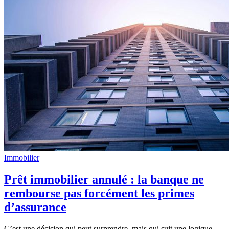
Immobilier
Prêt immobilier annulé : la banque ne
rembourse pas forcément les primes
d’assurance
C’est une décision qui peut surprendre, mais qui suit une logique