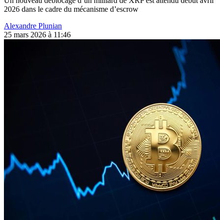
Un nouveau déblocage d’un milliard de XRP est attendu début avril
2026 dans le cadre du mécanisme d’escrow
Alexandre Plunian
25 mars 2026 à 11:46