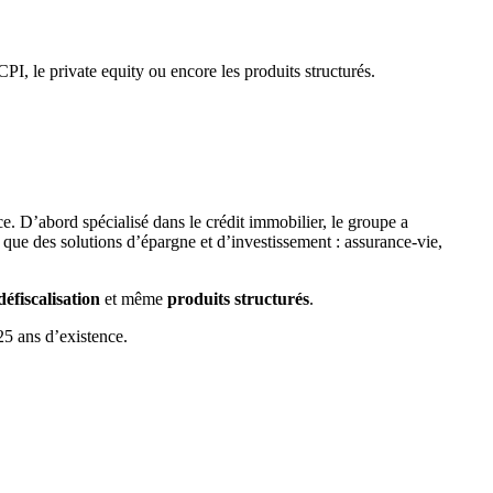
PI, le private equity ou encore les produits structurés.
e. D’abord spécialisé dans le crédit immobilier, le groupe a
 que des solutions d’épargne et d’investissement : assurance-vie,
défiscalisation
et même
produits
structurés
.
25 ans d’existence.