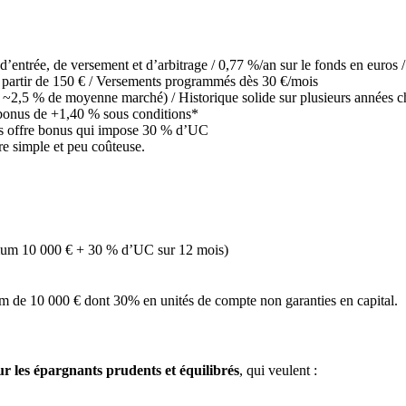
 d’entrée, de versement et d’arbitrage / 0,77 %/an sur le fonds en euros
à partir de 150 € / Versements programmés dès 30 €/mois
 ~2,5 % de moyenne marché) / Historique solide sur plusieurs années 
bonus de +1,40 % sous conditions*
s offre bonus qui impose 30 % d’UC
re simple et peu coûteuse.
um 10 000 € + 30 % d’UC sur 12 mois)
 de 10 000 € dont 30% en unités de compte non garanties en capital.
ur les épargnants prudents et équilibrés
, qui veulent :