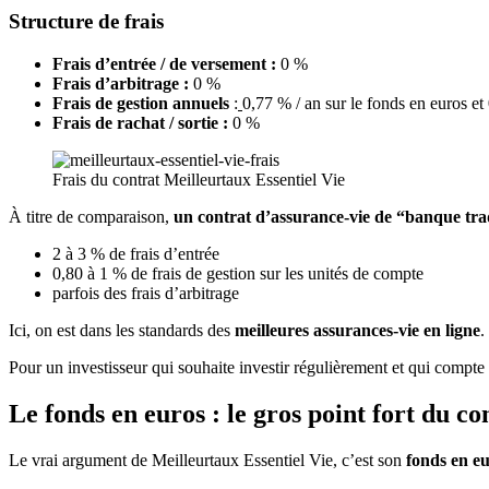
Structure de frais
Frais d’entrée / de versement :
0 %
Frais d’arbitrage :
0 %
Frais de gestion annuels
:
0,77 % / an sur le fonds en euros et
Frais de rachat / sortie :
0 %
Frais du contrat Meilleurtaux Essentiel Vie
À titre de comparaison,
un contrat d’assurance-vie de “banque tra
2 à 3 % de frais d’entrée
0,80 à 1 % de frais de gestion sur les unités de compte
parfois des frais d’arbitrage
Ici, on est dans les standards des
meilleures assurances-vie en ligne
.
Pour un investisseur qui souhaite investir régulièrement et qui compte g
Le fonds en euros : le gros point fort du co
Le vrai argument de Meilleurtaux Essentiel Vie, c’est son
fonds en e