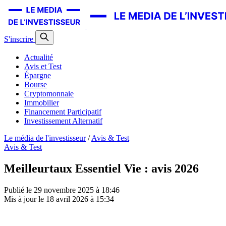
S'inscrire
Actualité
Avis et Test
Épargne
Bourse
Cryptomonnaie
Immobilier
Financement Participatif
Investissement Alternatif
Le média de l'investisseur
/
Avis & Test
Avis & Test
Meilleurtaux Essentiel Vie : avis 2026
Publié le
29 novembre 2025 à 18:46
Mis à jour le
18 avril 2026 à 15:34