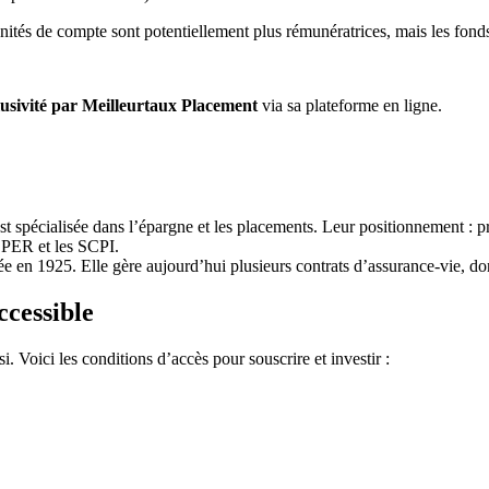
 unités de compte sont potentiellement plus rémunératrices, mais les fond
lusivité par Meilleurtaux Placement
via sa plateforme en ligne.
st spécialisée dans l’épargne et les placements. Leur positionnement : pro
e PER et les SCPI.
ée en 1925. Elle gère aujourd’hui plusieurs contrats d’assurance-vie, d
ccessible
i. Voici les conditions d’accès pour souscrire et investir :