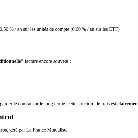
 0,50 % / an sur les unités de compte (0,60 % / an sur les ETF)
ditionnelle”
facture encore souvent :
arder le contrat sur le long terme, cette structure de frais est
clairement
ntrat
uros
, géré par La France Mutualiste.