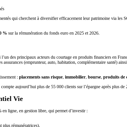
hés
entés qui cherchent à diversifier efficacement leur patrimoine via les SC
40 %
sur la rémunération du fonds euro en 2025 et 2026.
i l’un des principaux acteurs du courtage en produits financiers en Franc
es assurances (emprunteur, auto, habitation, complémentaire santé) ainsi
tissement :
placements
sans risque
,
immobilier
,
bourse
,
produits
de
compte aujourd’hui plus de 55 000 clients sur l’épargne après plus de 
tiel Vie
en ligne, en gestion libre, qui permet d’investir :
t plus rémunératrices).