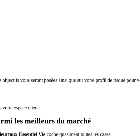
s objectifs vous seront posées ainsi que sur votre profil de risque pour v
s votre espace client
parmi les meilleurs du marché
leurtaux Essentiel Vie
coche quasiment toutes les cases.