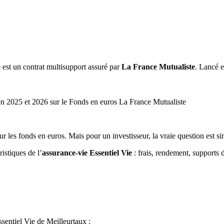
e
est un contrat multisupport assuré par
La France Mutualiste
. Lancé e
n 2025 et 2026 sur le Fonds en euros La France Mutualiste
ur les fonds en euros. Mais pour un investisseur, la vraie question est s
istiques de l’
assurance-vie Essentiel Vie
: frais, rendement, supports d
Essentiel Vie de Meilleurtaux :