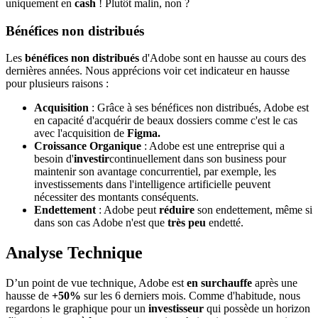
uniquement en
cash
! Plutôt malin, non ?
Bénéfices non distribués
Les
bénéfices non distribués
d'Adobe sont en hausse au cours des
dernières années. Nous apprécions voir cet indicateur en hausse
pour plusieurs raisons :
Acquisition
: Grâce à ses bénéfices non distribués, Adobe est
en capacité d'acquérir de beaux dossiers comme c'est le cas
avec l'acquisition de
Figma.
Croissance Organique
: Adobe est une entreprise qui a
besoin d'
investir
continuellement dans son business pour
maintenir son avantage concurrentiel, par exemple, les
investissements dans l'intelligence artificielle peuvent
nécessiter des montants conséquents.
Endettement
: Adobe peut
réduire
son endettement, même si
dans son cas Adobe n'est que
très peu
endetté.
Analyse Technique
D’un point de vue technique, Adobe est
en surchauffe
après une
hausse de
+50%
sur les 6 derniers mois. Comme d'habitude, nous
regardons le graphique pour un
investisseur
qui possède un horizon