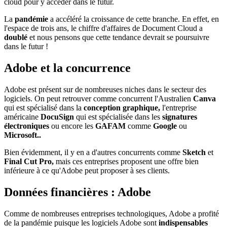
cloud pour y accéder dans le futur.
La
pandémie
a accéléré la croissance de cette branche. En effet, en
l'espace de trois ans, le chiffre d'affaires de Document Cloud a
doublé
et nous pensons que cette tendance devrait se poursuivre
dans le futur !
Adobe et la concurrence
Adobe est présent sur de nombreuses niches dans le secteur des
logiciels. On peut retrouver comme concurrent l'Australien
Canva
qui est spécialisé dans la
conception graphique,
l'entreprise
américaine
DocuSign
qui est spécialisée dans les
signatures
électroniques
ou encore les
GAFAM
comme
Google
ou
Microsoft..
Bien évidemment, il y en a d'autres concurrents comme
Sketch
et
Final Cut Pro,
mais
ces entreprises proposent une offre bien
inférieure à ce qu'Adobe peut proposer à ses clients.
Données financières : Adobe
Comme de nombreuses entreprises technologiques, Adobe a profité
de la pandémie puisque les logiciels Adobe sont
indispensables