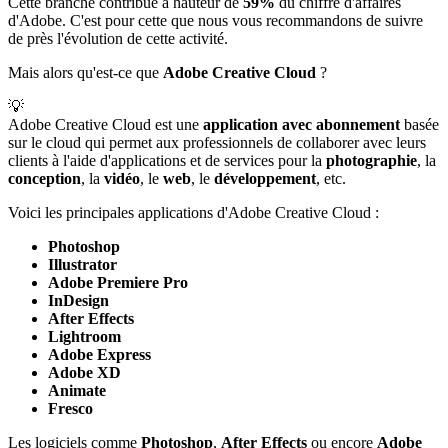
Cette branche contribue à hauteur de
59%
du chiffre d'affaires
d'Adobe. C'est pour cette que nous vous recommandons de suivre
de près l'évolution de cette activité.
Mais alors qu'est-ce que
Adobe Creative Cloud
?
💡
Adobe Creative Cloud est une
application avec abonnement
basée
sur le cloud qui permet aux professionnels de collaborer avec leurs
clients à l'aide d'applications et de services pour la
photographie
, la
conception
, la
vidéo
, le
web
, le
développement
, etc.
Voici les principales applications d'Adobe Creative Cloud :
Photoshop
Illustrator
Adobe Premiere Pro
InDesign
After Effects
Lightroom
Adobe Express
Adobe XD
Animate
Fresco
Les logiciels comme
Photoshop
,
After Effects
ou encore
Adobe