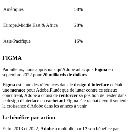
Amériques
58%
Europe,Middle East & Africa
28%
Asie-Pacifique
16%
FIGMA
Par ailleurs, nous apprécions
qu'Adobe ait acquis
Figma
en
septembre 2022 pour
20 milliards de dollars
.
Figma
est l'une des références dans le
design d'interface
et était
une
menace
pour Adobe
.
Plutôt que de lutter contre ce sérieux
concurrent, Adobe a choisi de
renforcer
sa position de leader dans
le design d'interface en
rachetant
Figma. Ce rachat devrait soutenir
la croissance d'Adobe dans les années à venir.
Le bénéfice par action
Entre 2013 et 2022,
Adobe
a multiplié par
17
son bénéfice par