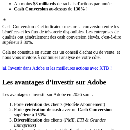
Au moins
$3 milliards
de rachats d'actions par année
Cash Conversion
au-dessus de
130% !
⚠️
Cash Conversion : Cet indicateur mesure la conversion entre les
bénéfices et les flux de trésorerie disponibles. Les entreprises de
qualités ont généralement des cash conversion élevés, c'est-à-dire
supérieur à 80%.
Cela ne constitue en aucun cas un conseil d'achat ou de vente, et
nous vous invitons à continuer l'analyse de votre côté.
📊 Investir dans Adobe et les meilleures actions avec XTB !
Les avantages d’investir sur Adobe
Les avantages d'investir sur Adobe en 2026 sont :
Forte
rétention
des clients (Modèle Abonnement)
Forte
génération de cash
avec un
Cash Conversion
supérieur à 150%
Diversification
des clients (
PME, ETI & Grandes
Entreprises
)