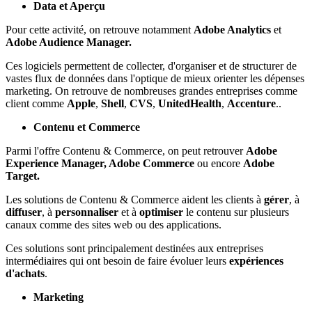
Data et Aperçu
Pour cette activité, on retrouve notamment
Adobe Analytics
et
Adobe Audience Manager.
Ces logiciels permettent de collecter, d'organiser et de structurer de
vastes flux de données dans l'optique de mieux orienter les dépenses
marketing. On retrouve de nombreuses grandes entreprises comme
client comme
Apple
,
Shell
,
CVS
,
UnitedHealth
,
Accenture
..
Contenu et Commerce
Parmi l'offre Contenu & Commerce, on peut retrouver
Adobe
Experience Manager, Adobe Commerce
ou encore
Adobe
Target.
Les solutions de Contenu & Commerce aident les clients à
gérer
, à
diffuser
, à
personnaliser
et à
optimiser
le contenu sur plusieurs
canaux comme des sites web ou des applications.
Ces solutions sont principalement destinées aux entreprises
intermédiaires qui ont besoin de faire évoluer leurs
expériences
d'achats
.
Marketing