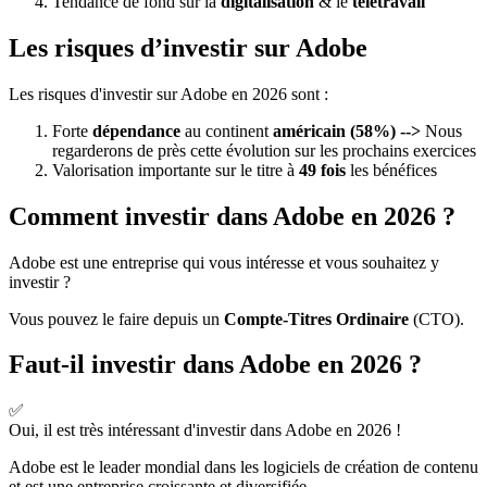
Tendance de fond sur la
digitalisation
& le
télétravail
Les risques d’investir sur Adobe
Les risques d'investir sur Adobe en 2026 sont :
Forte
dépendance
au continent
américain
(58%) -->
Nous
regarderons de près cette évolution sur les prochains exercices
Valorisation importante sur le titre à
49 fois
les bénéfices
Comment investir dans Adobe en 2026 ?
Adobe est une entreprise qui vous intéresse et vous souhaitez y
investir ?
Vous pouvez le faire depuis un
Compte-Titres Ordinaire
(CTO).
Faut-il investir dans Adobe en 2026 ?
✅
Oui, il est très intéressant d'investir dans Adobe en 2026 !
Adobe est le leader mondial dans les logiciels de création de contenu
et est une entreprise croissante et diversifiée.