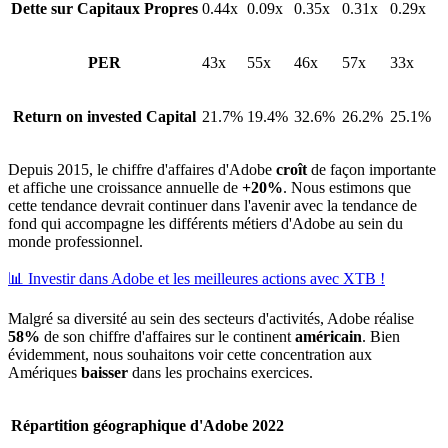
Dette sur Capitaux Propres
0.44x
0.09x
0.35x
0.31x
0.29x
PER
43x
55x
46x
57x
33x
Return on invested Capital
21.7%
19.4%
32.6%
26.2%
25.1%
Depuis 2015, le chiffre d'affaires d'Adobe
croît
de façon importante
et affiche une croissance annuelle de
+20%
. Nous estimons que
cette tendance devrait continuer dans l'avenir avec la tendance de
fond qui accompagne les différents métiers d'Adobe au sein du
monde professionnel.
📊 Investir dans Adobe et les meilleures actions avec XTB !
Malgré sa diversité au sein des secteurs d'activités, Adobe réalise
58%
de son chiffre d'affaires sur le continent
américain
. Bien
évidemment, nous souhaitons voir cette concentration aux
Amériques
baisser
dans les prochains exercices.
Répartition géographique d'Adobe
2022