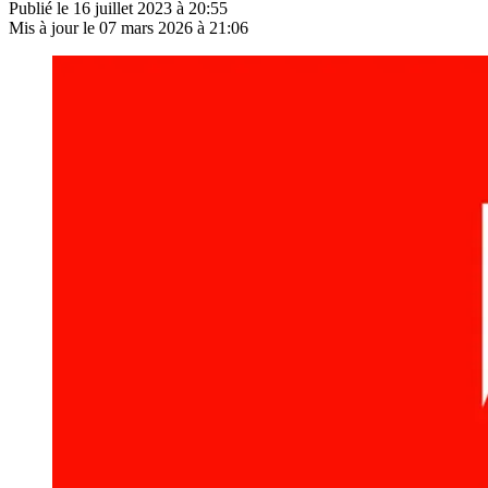
Publié le
16 juillet 2023 à 20:55
Mis à jour le
07 mars 2026 à 21:06