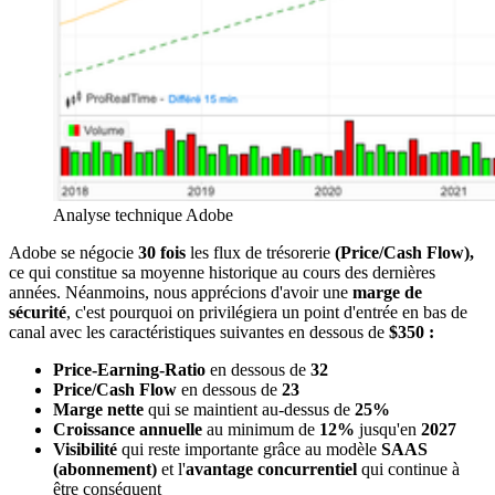
Analyse technique Adobe
Adobe se négocie
30 fois
les flux de trésorerie
(Price/Cash Flow),
ce qui constitue sa moyenne historique au cours des dernières
années. Néanmoins, nous apprécions d'avoir une
marge de
sécurité
, c'est pourquoi on privilégiera un point d'entrée en bas de
canal avec les caractéristiques suivantes en dessous de
$350 :
Price-Earning-Ratio
en dessous de
32
Price/Cash Flow
en dessous de
23
Marge nette
qui se maintient au-dessus de
25%
Croissance annuelle
au minimum de
12%
jusqu'en
2027
Visibilité
qui reste importante grâce au modèle
SAAS
(abonnement)
et l'
avantage concurrentiel
qui continue à
être conséquent