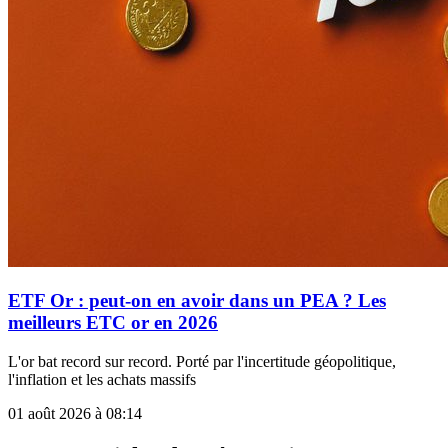
ETF Or : peut-on en avoir dans un PEA ? Les
meilleurs ETC or en 2026
L'or bat record sur record. Porté par l'incertitude géopolitique,
l'inflation et les achats massifs
01 août 2026 à 08:14