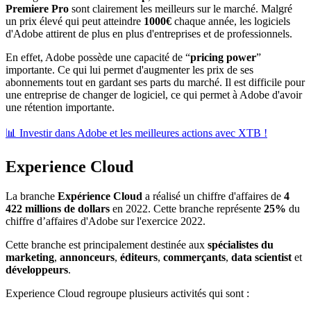
Premiere Pro
sont clairement les meilleurs sur le marché. Malgré
un prix élevé qui peut atteindre
1000€
chaque année, les logiciels
d'Adobe attirent de plus en plus d'entreprises et de professionnels.
En effet, Adobe possède une capacité de “
pricing power
”
importante. Ce qui lui permet d'augmenter les prix de ses
abonnements tout en gardant ses parts du marché. Il est difficile pour
une entreprise de changer de logiciel, ce qui permet à Adobe d'avoir
une rétention importante.
📊 Investir dans Adobe et les meilleures actions avec XTB !
Experience Cloud
La branche
Expérience Cloud
a réalisé un chiffre d'affaires de
4
422 millions de dollars
en 2022. Cette branche représente
25%
du
chiffre d’affaires d'Adobe sur l'exercice 2022.
Cette branche est principalement destinée aux
spécialistes du
marketing
,
annonceurs
,
éditeurs
,
commerçants
,
data scientist
et
développeurs
.
Experience Cloud regroupe plusieurs activités qui sont :