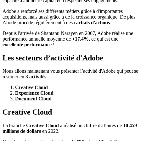
capacité à allouer le capital et à respecter ses engagements.
Adobe a renforcé ses différents métiers grâce à d'importantes
acquisitions, mais aussi grâce à de la croissance organique. De plus,
Abode procède régulièrement à des
rachats d'actions
.
Depuis l'arrivée de Shantanu Narayen en 2007, Adobe réalise une
performance annuelle moyenne de
+17.4%
, ce qui est une
excellente performance
!
Les secteurs d’activité d'Adobe
Nous allons maintenant vous présenter l’activité d'Adobe qui peut se
résumer en
3 activités
:
Creative Cloud
Experience Cloud
Document Cloud
Creative Cloud
La branche
Creative Cloud
a réalisé un chiffre d'affaires de
10 459
millions de dollars
en 2022.