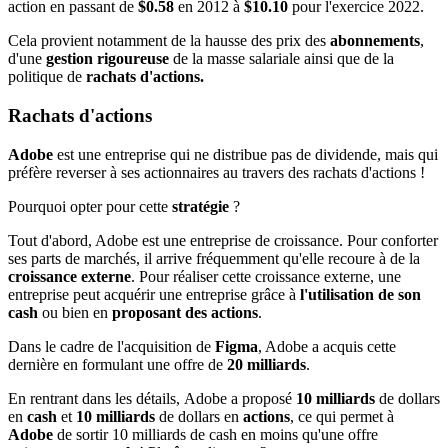
action en passant de
$0.58
en 2012 à
$10.10
pour l'exercice 2022.
Cela provient notamment de la hausse des prix des
abonnements
,
d'une
gestion rigoureuse
de la masse salariale ainsi que de la
politique de
rachats d'actions.
Rachats d'actions
Adobe
est une entreprise qui ne distribue pas de dividende, mais qui
préfère reverser à ses actionnaires au travers des rachats d'actions !
Pourquoi opter pour cette
stratégie
?
Tout d'abord, Adobe est une entreprise de croissance. Pour conforter
ses parts de marchés, il arrive fréquemment qu'elle recoure à de la
croissance externe
. Pour réaliser cette croissance externe, une
entreprise peut acquérir une entreprise grâce à
l'utilisation de son
cash
ou bien en
proposant des actions
.
Dans le cadre de l'acquisition de
Figma
, Adobe a acquis cette
dernière en formulant une offre de
20 milliards
.
En rentrant dans les détails,
Adobe
a proposé
10 milliards
de dollars
en
cash
et
10 milliards
de dollars en
actions
, ce qui permet à
Adobe
de sortir 10 milliards de cash en moins qu'une offre