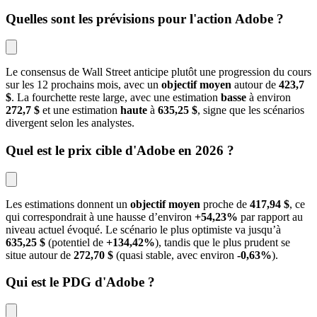
Quelles sont les prévisions pour l'action Adobe ?
Le consensus de Wall Street anticipe plutôt une progression du cours 
sur les 12 prochains mois, avec un 
objectif moyen
 autour de 
423,7 
$
. La fourchette reste large, avec une estimation 
basse
 à environ 
272,7 $
 et une estimation 
haute
 à 
635,25 $
, signe que les scénarios 
divergent selon les analystes.
Quel est le prix cible d'Adobe en 2026 ?
Les estimations donnent un 
objectif moyen
 proche de 
417,94 $
, ce 
qui correspondrait à une hausse d’environ 
+54,23%
 par rapport au 
niveau actuel évoqué. Le scénario le plus optimiste va jusqu’à 
635,25 $
 (potentiel de 
+134,42%
), tandis que le plus prudent se 
situe autour de 
272,70 $
 (quasi stable, avec environ 
-0,63%
).
Qui est le PDG d'Adobe ?