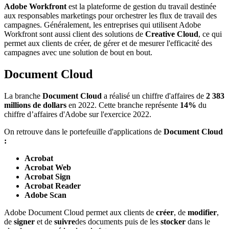
Adobe Workfront
est la plateforme de gestion du travail destinée
aux responsables marketings pour orchestrer les flux de travail des
campagnes. Généralement, les entreprises qui utilisent Adobe
Workfront sont aussi client des solutions de
Creative Cloud
, ce qui
permet aux clients de créer, de gérer et de mesurer l'efficacité des
campagnes avec une solution de bout en bout.
Document Cloud
La branche
Document Cloud
a réalisé un chiffre d'affaires de
2 383
millions de dollars
en 2022. Cette branche représente
14%
du
chiffre d’affaires d'Adobe sur l'exercice 2022.
On retrouve dans le portefeuille d'applications de
Document Cloud
:
Acrobat
Acrobat Web
Acrobat Sign
Acrobat Reader
Adobe Scan
Adobe Document Cloud permet aux clients de
créer
, de
modifier
,
de
signer
et de
suivre
des documents puis de les
stocker
dans le