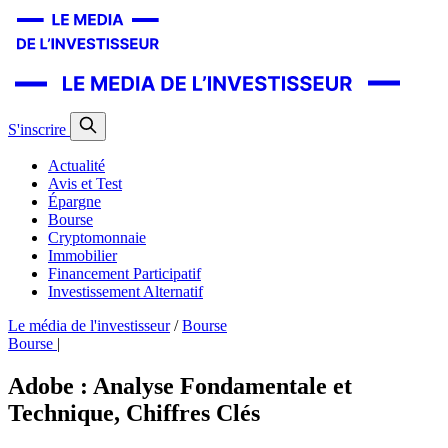
S'inscrire
Actualité
Avis et Test
Épargne
Bourse
Cryptomonnaie
Immobilier
Financement Participatif
Investissement Alternatif
Le média de l'investisseur
/
Bourse
Bourse
|
Adobe : Analyse Fondamentale et
Technique, Chiffres Clés