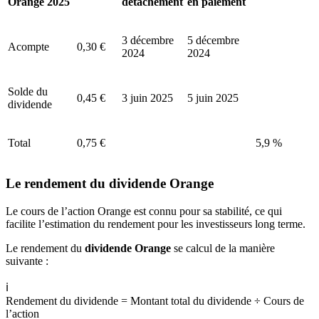
Orange 2025
détachement
en paiement
3 décembre
5 décembre
Acompte
0,30 €
2024
2024
Solde du
0,45 €
3 juin 2025
5 juin 2025
dividende
Total
0,75 €
5,9 %
Le rendement du dividende Orange
Le cours de l’action Orange est connu pour sa stabilité, ce qui
facilite l’estimation du rendement pour les investisseurs long terme.
Le rendement du
dividende Orange
se calcul de la manière
suivante :
ℹ️
Rendement du dividende = Montant total du dividende ÷ Cours de
l’action