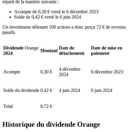
réparti de la manière suivante :
Acompte de 0,30 € versé le 6 décembre 2023
Solde de 0,42 € versé le 6 juin 2024
Un investisseur détenant 100 actions a donc perçu 72 € de revenus
passifs.
Dividende
Orange
Date de
Date de mise en
Montant
2024
détachement
paiement
4 décembre
Acompte
0,30 €
6 décembre 2023
2024
Solde du dividende
0,42 €
4 juin 2024
6 juin 2024
Total
0,72 €
Historique du dividende Orange