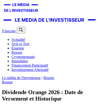
S'inscrire
Actualité
Avis et Test
Épargne
Bourse
Cryptomonnaie
Immobilier
Financement Participatif
Investissement Alternatif
Le média de l'investisseur
/
Bourse
Bourse
Dividende Orange 2026 : Date de
Versement et Historique