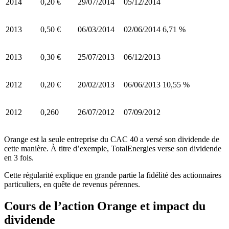
2014
0,20 €
29/07/2014
05/12/2014
2013
0,50 €
06/03/2014
02/06/2014
6,71 %
2013
0,30 €
25/07/2013
06/12/2013
2012
0,20 €
20/02/2013
06/06/2013
10,55 %
2012
0,260
26/07/2012
07/09/2012
Orange est la seule entreprise du CAC 40 a versé son dividende de
cette manière. À titre d’exemple, TotalEnergies verse son dividende
en 3 fois.
Cette régularité explique en grande partie la fidélité des actionnaires
particuliers, en quête de revenus pérennes.
Cours de l’action Orange et impact du
dividende