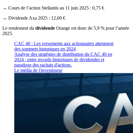
→ Cours de l’action Stellantis au 11 juin 2025 : 0,75 €
→ Dividende Axa 2025 : 12,69 €
Le rendement du
dividende
Orange est donc de 5,9 % pour l’année
2025.
CAC 40 : Les versements aux actionnaires atteignent
des sommets historiques en 2024
Analyse des stratégies de distribution du CAC 40 en
2024 : entre records historiques de dividendes et
paradoxe des rachats d'actions.
Le média de l'investisseur