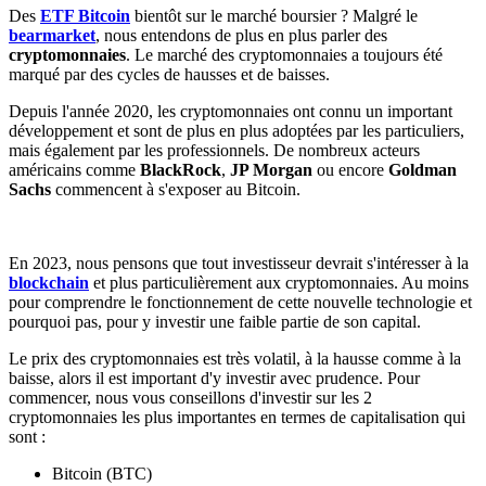
Des
ETF Bitcoin
bientôt sur le marché boursier ? Malgré le
bearmarket
, nous entendons de plus en plus parler des
cryptomonnaies
. Le marché des cryptomonnaies a toujours été
marqué par des cycles de hausses et de baisses.
Depuis l'année 2020, les cryptomonnaies ont connu un important
développement et sont de plus en plus adoptées par les particuliers,
mais également par les professionnels. De nombreux acteurs
américains comme
BlackRock
,
JP Morgan
ou encore
Goldman
Sachs
commencent à s'exposer au Bitcoin.
En 2023, nous pensons que tout investisseur devrait s'intéresser à la
blockchain
et plus particulièrement aux cryptomonnaies. Au moins
pour comprendre le fonctionnement de cette nouvelle technologie et
pourquoi pas, pour y investir une faible partie de son capital.
Le prix des cryptomonnaies est très volatil, à la hausse comme à la
baisse, alors il est important d'y investir avec prudence. Pour
commencer, nous vous conseillons d'investir sur les 2
cryptomonnaies les plus importantes en termes de capitalisation qui
sont :
Bitcoin (BTC)