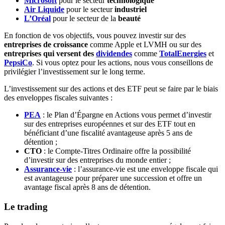
Microsoft
pour le secteur
technologique
Air Liquide
pour le secteur
industriel
L’Oréal
pour le secteur de la
beauté
En fonction de vos objectifs, vous pouvez investir sur des
entreprises de croissance
comme Apple et LVMH ou sur des
entreprises qui versent des
dividendes
comme
TotalEnergies
et
PepsiCo
. Si vous optez pour les actions, nous vous conseillons de
privilégier l’investissement sur le long terme.
L’investissement sur des actions et des ETF peut se faire par le biais
des enveloppes fiscales suivantes :
PEA
: le Plan d’Épargne en Actions vous permet d’investir
sur des entreprises européennes et sur des ETF tout en
bénéficiant d’une fiscalité avantageuse après 5 ans de
détention ;
CTO
: le Compte-Titres Ordinaire offre la possibilité
d’investir sur des entreprises du monde entier ;
Assurance-vie
: l’assurance-vie est une enveloppe fiscale qui
est avantageuse pour préparer une succession et offre un
avantage fiscal après 8 ans de détention.
Le trading