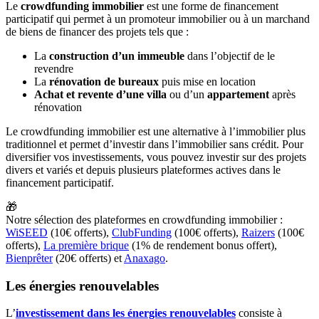
Le
crowdfunding immobilier
est une forme de financement
participatif qui permet à un promoteur immobilier ou à un marchand
de biens de financer des projets tels que :
La
construction d’un immeuble
dans l’objectif de le
revendre
La
rénovation de bureaux
puis mise en location
Achat et revente d’une villa
ou d’un
appartement
après
rénovation
Le crowdfunding immobilier est une alternative à l’immobilier plus
traditionnel et permet d’investir dans l’immobilier sans crédit. Pour
diversifier vos investissements, vous pouvez investir sur des projets
divers et variés et depuis plusieurs plateformes actives dans le
financement participatif.
🎁
Notre sélection des plateformes en crowdfunding immobilier :
WiSEED
(10€ offerts),
ClubFunding
(100€ offerts),
Raizers
(100€
offerts),
La première brique
(1% de rendement bonus offert),
Bienprêter
(20€ offerts) et
Anaxago
.
Les énergies renouvelables
L’
investissement dans les énergies renouvelables
consiste à