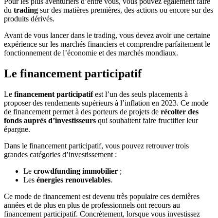
Pour les plus aventuriers d’entre vous, vous pouvez également faire
du
trading
sur des matières premières, des actions ou encore sur des
produits dérivés.
Avant de vous lancer dans le trading, vous devez avoir une certaine
expérience sur les marchés financiers et comprendre parfaitement le
fonctionnement de l’économie et des marchés mondiaux.
Le financement participatif
Le
financement participatif
est l’un des seuls placements à
proposer des rendements supérieurs à l’inflation en 2023. Ce mode
de financement permet à des porteurs de projets de
récolter des
fonds auprès d’investisseurs
qui souhaitent faire fructifier leur
épargne.
Dans le financement participatif, vous pouvez retrouver trois
grandes catégories d’investissement :
Le
crowdfunding immobilier
;
Les
énergies renouvelables
.
Ce mode de financement est devenu très populaire ces dernières
années et de plus en plus de professionnels ont recours au
financement participatif. Concrètement, lorsque vous investissez