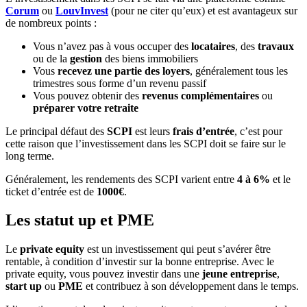
Corum
ou
LouvInvest
(pour ne citer qu’eux) et est avantageux sur
de nombreux points :
Vous n’avez pas à vous occuper des
locataires
, des
travaux
ou de la
gestion
des biens immobiliers
Vous
recevez une partie des loyers
, généralement tous les
trimestres sous forme d’un revenu passif
Vous pouvez obtenir des
revenus complémentaires
ou
préparer votre retraite
Le principal défaut des
SCPI
est leurs
frais d’entrée
, c’est pour
cette raison que l’investissement dans les SCPI doit se faire sur le
long terme.
Généralement, les rendements des SCPI varient entre
4 à 6%
et le
ticket d’entrée est de
1000€
.
Les statut up et PME
Le
private equity
est un investissement qui peut s’avérer être
rentable, à condition d’investir sur la bonne entreprise. Avec le
private equity, vous pouvez investir dans une
jeune entreprise
,
start up
ou
PME
et contribuez à son développement dans le temps.