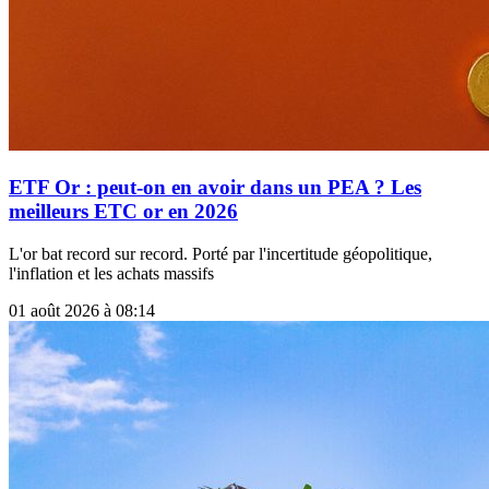
ETF Or : peut-on en avoir dans un PEA ? Les
meilleurs ETC or en 2026
L'or bat record sur record. Porté par l'incertitude géopolitique,
l'inflation et les achats massifs
01 août 2026 à 08:14