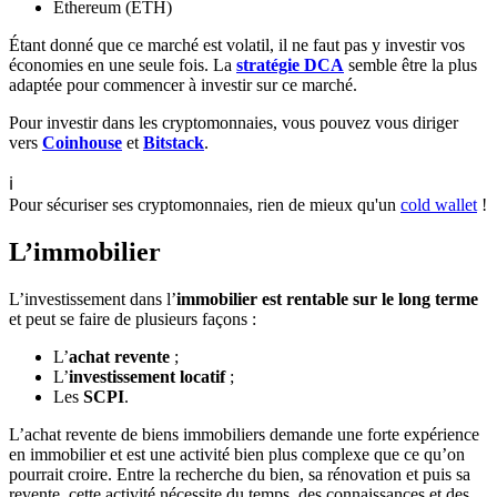
Ethereum (ETH)
Étant donné que ce marché est volatil, il ne faut pas y investir vos
économies en une seule fois. La
stratégie DCA
semble être la plus
adaptée pour commencer à investir sur ce marché.
Pour investir dans les cryptomonnaies, vous pouvez vous diriger
vers
Coinhouse
et
Bitstack
.
ℹ️
Pour sécuriser ses cryptomonnaies, rien de mieux qu'un
cold wallet
!
L’immobilier
L’investissement dans l’
immobilier est rentable sur le long terme
et peut se faire de plusieurs façons :
L’
achat revente
;
L’
investissement locatif
;
Les
SCPI
.
L’achat revente de biens immobiliers demande une forte expérience
en immobilier et est une activité bien plus complexe que ce qu’on
pourrait croire. Entre la recherche du bien, sa rénovation et puis sa
revente, cette activité nécessite du temps, des connaissances et des