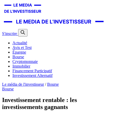
S'inscrire
Actualité
Avis et Test
Épargne
Bourse
Cryptomonnaie
Immobilier
Financement Participatif
Investissement Alternatif
Le média de l'investisseur
/
Bourse
Bourse
Investissement rentable : les
investissements gagnants