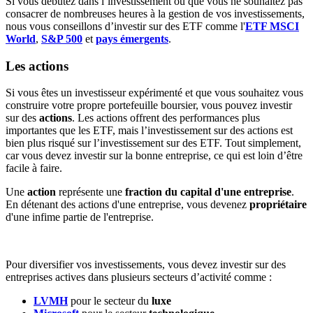
Si vous débutez dans l’investissement ou que vous ne souhaitez pas
consacrer de nombreuses heures à la gestion de vos investissements,
nous vous conseillons d’investir sur des ETF comme l'
ETF MSCI
World
,
S&P 500
et
pays émergents
.
Les actions
Si vous êtes un investisseur expérimenté et que vous souhaitez vous
construire votre propre portefeuille boursier, vous pouvez investir
sur des
actions
. Les actions offrent des performances plus
importantes que les ETF, mais l’investissement sur des actions est
bien plus risqué sur l’investissement sur des ETF. Tout simplement,
car vous devez investir sur la bonne entreprise, ce qui est loin d’être
facile à faire.
Une
action
représente une
fraction du capital d'une entreprise
.
En détenant des actions d'une entreprise, vous devenez
propriétaire
d'une infime partie de l'entreprise.
Pour diversifier vos investissements, vous devez investir sur des
entreprises actives dans plusieurs secteurs d’activité comme :
LVMH
pour le secteur du
luxe