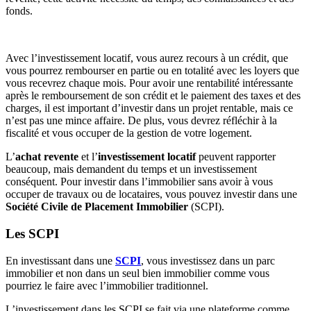
fonds.
Avec l’investissement locatif, vous aurez recours à un crédit, que
vous pourrez rembourser en partie ou en totalité avec les loyers que
vous recevrez chaque mois. Pour avoir une rentabilité intéressante
après le remboursement de son crédit et le paiement des taxes et des
charges, il est important d’investir dans un projet rentable, mais ce
n’est pas une mince affaire. De plus, vous devrez réfléchir à la
fiscalité et vous occuper de la gestion de votre logement.
L’
achat revente
et l’
investissement locatif
peuvent rapporter
beaucoup, mais demandent du temps et un investissement
conséquent. Pour investir dans l’immobilier sans avoir à vous
occuper de travaux ou de locataires, vous pouvez investir dans une
Société Civile de Placement Immobilier
(SCPI).
Les SCPI
En investissant dans une
SCPI
, vous investissez dans un parc
immobilier et non dans un seul bien immobilier comme vous
pourriez le faire avec l’immobilier traditionnel.
L’investissement dans les SCPI se fait via une plateforme comme