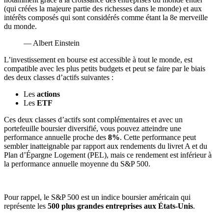
(qui créées la majeure partie des richesses dans le monde) et aux
intérêts composés qui sont considérés comme étant la 8e merveille
du monde.
— Albert Einstein
L’investissement en bourse est accessible à tout le monde, est
compatible avec les plus petits budgets et peut se faire par le biais
des deux classes d’actifs suivantes :
Les
actions
Les
ETF
Ces deux classes d’actifs sont complémentaires et avec un
portefeuille boursier diversifié, vous pouvez atteindre une
performance annuelle proche des
8%
. Cette performance peut
sembler inatteignable par rapport aux rendements du livret A et du
Plan d’Épargne Logement (PEL), mais ce rendement est inférieur à
la performance annuelle moyenne du S&P 500.
Pour rappel, le S&P 500 est un indice boursier américain qui
représente les
500 plus grandes entreprises aux États-Unis
.