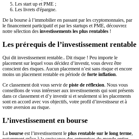
Les start up et PME ;
Les livrets d'épargne.
De la bourse à l’immobilier en passant par les cryptomonnaies, par
le financement participatif et par les startups et PME, découvrez
notre sélection des
investissements les plus rentables
!
Les prérequis de l’investissement rentable
Qui dit investissement rentable.. Dit risque ! Peu importe le
placement sur lequel vous décidez d’investir, vous devez être
conscient des risques. Aucun placement n’est sans risque et encore
moins un placement rentable en période de
forte inflation
.
Ce classement doit vous servir de
piste de réflexion
. Nous vous
conseillons de vous intéresser aux investissements qui sont présents
dans ce classement et d’y investir si et seulement si les placements
sont en accord avec vos objectifs, votre profil d’investisseur et à
votre aversion au risque.
L’investissement en bourse
La
bourse
est l’investissement le
plus rentable sur le long terme
,
notamment grâce à la croissance des entreprises du monde entier