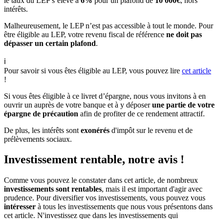
le taux du LEP s’élève à
6%
pour un plafond de
10 000€
, hors
intérêts.
Malheureusement, le LEP n’est pas accessible à tout le monde. Pour
être éligible au LEP, votre revenu fiscal de référence
ne doit pas
dépasser un certain plafond
.
ℹ️
Pour savoir si vous êtes éligible au LEP, vous pouvez lire
cet article
!
Si vous êtes éligible à ce livret d’épargne, nous vous invitons à en
ouvrir un auprès de votre banque et à y déposer
une partie de votre
épargne de précaution
afin de profiter de ce rendement attractif.
De plus, les intérêts sont
exonérés
d'impôt sur le revenu et de
prélèvements sociaux.
Investissement rentable, notre avis !
Comme vous pouvez le constater dans cet article, de nombreux
investissements sont rentables
, mais il est important d'agir avec
prudence. Pour diversifier vos investissements, vous pouvez vous
intéresser
à tous les investissements que nous vous présentons dans
cet article. N'investissez que dans les investissements qui