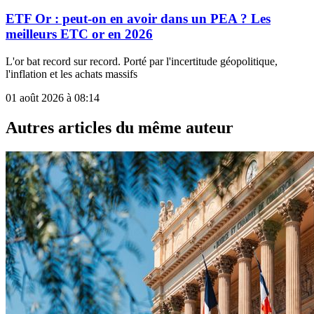
ETF Or : peut-on en avoir dans un PEA ? Les
meilleurs ETC or en 2026
L'or bat record sur record. Porté par l'incertitude géopolitique,
l'inflation et les achats massifs
01 août 2026 à 08:14
Autres articles du même auteur