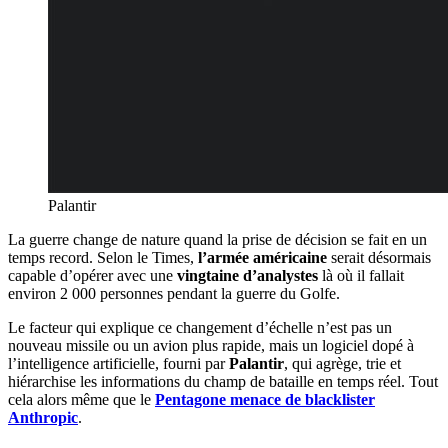
Palantir
La guerre change de nature quand la prise de décision se fait en un
temps record. Selon le Times,
l’armée américaine
serait désormais
capable d’opérer avec une
vingtaine d’analystes
là où il fallait
environ 2 000 personnes pendant la guerre du Golfe.
Le facteur qui explique ce changement d’échelle n’est pas un
nouveau missile ou un avion plus rapide, mais un logiciel dopé à
l’intelligence artificielle, fourni par
Palantir
, qui agrège, trie et
hiérarchise les informations du champ de bataille en temps réel. Tout
cela alors même que le
Pentagone menace de blacklister
Anthropic
.