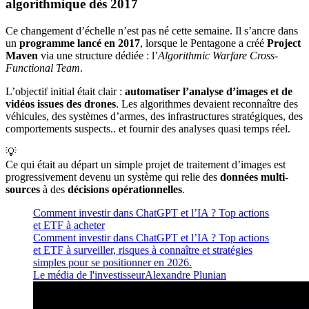
algorithmique dès 2017
Ce changement d’échelle n’est pas né cette semaine. Il s’ancre dans
un
programme lancé en 2017
, lorsque le Pentagone a créé
Project
Maven
via une structure dédiée : l’
Algorithmic Warfare Cross-
Functional Team
.
L’objectif initial était clair :
automatiser l’analyse d’images et de
vidéos issues des drones
. Les algorithmes devaient reconnaître des
véhicules, des systèmes d’armes, des infrastructures stratégiques, des
comportements suspects.. et fournir des analyses quasi temps réel.
💡
Ce qui était au départ un simple projet de traitement d’images est
progressivement devenu un système qui relie des
données multi-
sources
à des
décisions opérationnelles
.
Comment investir dans ChatGPT et l’IA ? Top actions
et ETF à acheter
Comment investir dans ChatGPT et l’IA ? Top actions
et ETF à surveiller, risques à connaître et stratégies
simples pour se positionner en 2026.
Le média de l'investisseur
Alexandre Plunian