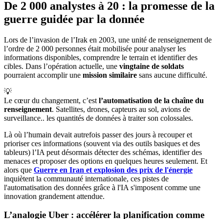
De 2 000 analystes à 20 : la promesse de la
guerre guidée par la donnée
Lors de l’invasion de l’Irak en 2003, une unité de renseignement de
l’ordre de 2 000 personnes était mobilisée pour analyser les
informations disponibles, comprendre le terrain et identifier des
cibles. Dans l’opération actuelle, une
vingtaine de soldats
pourraient accomplir une
mission similaire
sans aucune difficulté.
💡
Le cœur du changement, c’est
l’automatisation de la chaîne du 
renseignement
. Satellites, drones, capteurs au sol, avions de
surveillance.. les quantités de données à traiter son colossales.
Là où l’humain devait autrefois passer des jours à recouper et
prioriser ces informations (souvent via des outils basiques et des
tableurs) l’IA peut désormais détecter des schémas, identifier des
menaces et proposer des options en quelques heures seulement. Et
alors que
Guerre en Iran et explosion des prix de l'énergie
inquiètent la communauté internationale, ces pistes de
l'automatisation des données grâce à l'IA s'imposent comme une
innovation grandement attendue.
L’analogie Uber : accélérer la planification comme