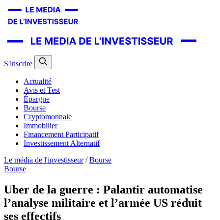
S'inscrire
Actualité
Avis et Test
Épargne
Bourse
Cryptomonnaie
Immobilier
Financement Participatif
Investissement Alternatif
Le média de l'investisseur
/
Bourse
Bourse
Uber de la guerre : Palantir automatise
l’analyse militaire et l’armée US réduit
ses effectifs