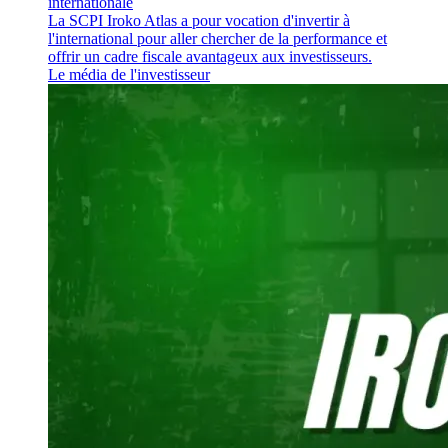
internationale
La SCPI Iroko Atlas a pour vocation d'invertir à
l'international pour aller chercher de la performance et
offrir un cadre fiscale avantageux aux investisseurs.
Le média de l'investisseur