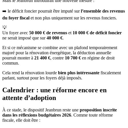
Mais le Jeanbrun introduirait une nouvelle mesure :
➡️ le déficit foncier pourrait être imputé sur
l’ensemble des revenus
du foyer fiscal
et non plus uniquement sur les revenus fonciers.
💡
Un foyer avec
50 000 € de revenus
et
10 000 € de déficit foncier
ne serait imposé que sur
40 000 €
.
Et si ce mécanisme se combine avec un plafond temporairement
majoré pour la rénovation énergétique, la déduction annuelle
pourrait monter à
21 400 €
, contre
10 700 €
en régime de droit
commun.
Cela rend la rénovation lourde
bien plus intéressante
fiscalement
parlant, surtout pour les foyers déjà imposés.
Calendrier : une réforme encore en
attente d’adoption
À ce stade, le dispositif Jeanbrun reste une
proposition inscrite
dans les réflexions budgétaires 2026
. Comme toute réforme
fiscale, elle doit être :