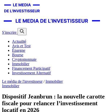
S'inscrire
Actualité
Avis et Test
Épargne
Bourse
Cryptomonnaie
Immobilier
Financement Participatif
Investissement Alternatif
Le média de l'investisseur
/
Immobilier
Immobilier
Dispositif Jeanbrun : la nouvelle carotte
fiscale pour relancer l’investissement
locatif en 2026