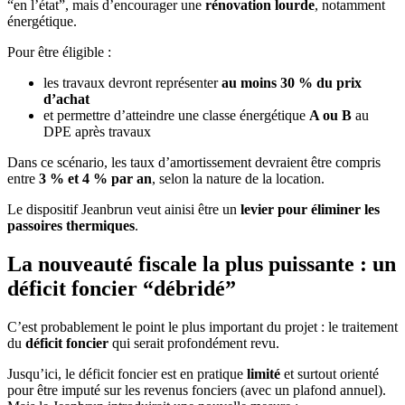
“en l’état”, mais d’encourager une
rénovation lourde
, notamment
énergétique.
Pour être éligible :
les travaux devront représenter
au moins 30 % du prix
d’achat
et permettre d’atteindre une classe énergétique
A ou B
au
DPE après travaux
Dans ce scénario, les taux d’amortissement devraient être compris
entre
3 % et 4 % par an
, selon la nature de la location.
Le dispositif Jeanbrun veut ainisi être un
levier pour éliminer les
passoires thermiques
.
La nouveauté fiscale la plus puissante : un
déficit foncier “débridé”
C’est probablement le point le plus important du projet : le traitement
du
déficit foncier
qui serait profondément revu.
Jusqu’ici, le déficit foncier est en pratique
limité
et surtout orienté
pour être imputé sur les revenus fonciers (avec un plafond annuel).