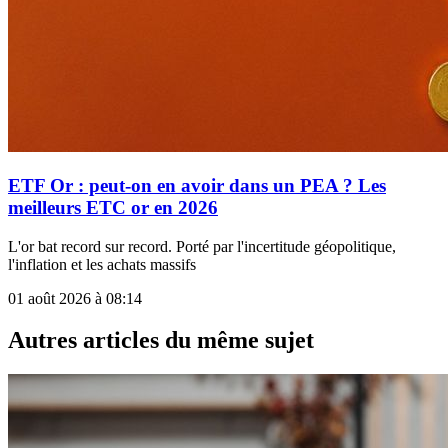
ETF Or : peut-on en avoir dans un PEA ? Les
meilleurs ETC or en 2026
L'or bat record sur record. Porté par l'incertitude géopolitique,
l'inflation et les achats massifs
01 août 2026 à 08:14
Autres articles du même sujet