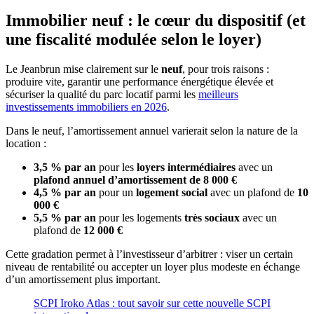
Immobilier neuf : le cœur du dispositif (et
une fiscalité modulée selon le loyer)
Le Jeanbrun mise clairement sur le
neuf
, pour trois raisons :
produire vite, garantir une performance énergétique élevée et
sécuriser la qualité du parc locatif parmi les
meilleurs
investissements immobiliers en 2026
.
Dans le neuf, l’amortissement annuel varierait selon la nature de la
location :
3,5 % par an
pour les
loyers intermédiaires
avec un
plafond annuel d’amortissement de 8 000 €
4,5 % par an
pour un
logement social
avec un plafond de
10
000 €
5,5 % par an
pour les logements
très sociaux
avec un
plafond de
12 000 €
Cette gradation permet à l’investisseur d’arbitrer : viser un certain
niveau de rentabilité ou accepter un loyer plus modeste en échange
d’un amortissement plus important.
SCPI Iroko Atlas : tout savoir sur cette nouvelle SCPI