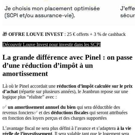
🎁 
OFFRE LOUVE INVEST
 : 25 € offerts + 3 % de cashback
Découvrir Louve Invest pour investir dans les SCPI
La grande différence avec Pinel : on passe
d’une réduction d’impôt à un
amortissement
Là où le Pinel accordait une
réduction d’impôt calculée sur le prix
d’achat
(répartie sur plusieurs années), le Jeanbrun repose sur une
logique plus “réaliste” avec :
✅
un amortissement annuel du bien
qui sera déductible des
revenus fonciers✅ et des
déductions fiscales
qui seront attribuées
en fonction des loyers perçus et des charges supportées
L’avantage fiscal ne sera plus défini à l’avance et s’adaptera
à la vie
réelle de l’investissement
. Il sera valable tant que le logement sera