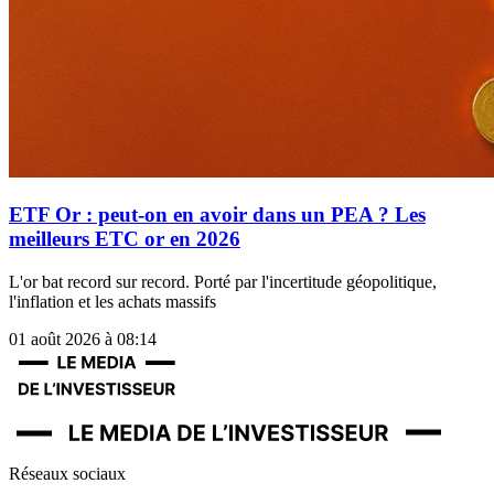
ETF Or : peut-on en avoir dans un PEA ? Les
meilleurs ETC or en 2026
L'or bat record sur record. Porté par l'incertitude géopolitique,
l'inflation et les achats massifs
01 août 2026 à 08:14
Réseaux sociaux