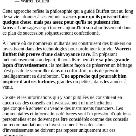
— Warren Buffett
Cette approche reflète la philosophie qui a guidé Buffett tout au long
de sa vie : donner à ses enfants «
assez pour qu'ils puissent faire
quelque chose, mais pas assez pour qu'ils ne puissent rien
faire.
» Une sagesse qui trouve aujourd'hui son aboutissement dans
ce plan de succession soigneusement confectionné.
À l'heure où de nombreux milliardaires construisent des bunkers ou
investissent dans des technologies pour prolonger leur vie,
Warren
Buffett fait preuve d'une clairvoyance rare
. En préparant
méticuleusement son départ, il nous livre peut-être
sa plus grande
leçon d'investissement
: la meilleure façon de préserver un héritage
n'est pas de le verrouiller dans un coffre-fort, mais de prévoir
intelligemment sa distribution.
Une approche qui pourrait bien
inspirer d'autres fortunes
, grandes ou petites, dans les années à
venir.
Ce site et les informations qui y sont publiées ne constituent en
aucun cas des conseils en investissement ni une incitation
quelconque à acheter ou vendre des instruments financiers. Les
commentaires et informations délivrées sont l'expression d'opinions
personnelles et ne doivent pas être considérés comme des conseils
ou recommandations en investissement. Vos décisions
d'investissement ne doivent pas reposer uniquement sur ces
informations.