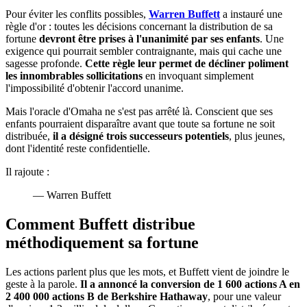
Pour éviter les conflits possibles,
Warren Buffett
a instauré une
règle d'or : toutes les décisions concernant la distribution de sa
fortune
devront être prises à l'unanimité par ses enfants
. Une
exigence qui pourrait sembler contraignante, mais qui cache une
sagesse profonde.
Cette règle leur permet de décliner poliment
les innombrables sollicitations
en invoquant simplement
l'impossibilité d'obtenir l'accord unanime.
Mais l'oracle d'Omaha ne s'est pas arrêté là. Conscient que ses
enfants pourraient disparaître avant que toute sa fortune ne soit
distribuée,
il a désigné trois successeurs potentiels
, plus jeunes,
dont l'identité reste confidentielle.
Il rajoute :
— Warren Buffett
Comment Buffett distribue
méthodiquement sa fortune
Les actions parlent plus que les mots, et Buffett vient de joindre le
geste à la parole.
Il a annoncé la conversion de 1 600 actions A en
2 400 000 actions B de Berkshire Hathaway
, pour une valeur