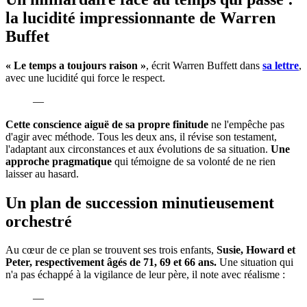
la lucidité impressionnante de Warren
Buffet
« Le temps a toujours raison »
, écrit Warren Buffett dans
sa lettre
,
avec une lucidité qui force le respect.
—
Cette conscience aiguë de sa propre finitude
ne l'empêche pas
d'agir avec méthode. Tous les deux ans, il révise son testament,
l'adaptant aux circonstances et aux évolutions de sa situation.
Une
approche pragmatique
qui témoigne de sa volonté de ne rien
laisser au hasard.
Un plan de succession minutieusement
orchestré
Au cœur de ce plan se trouvent ses trois enfants,
Susie, Howard et
Peter, respectivement âgés de 71, 69 et 66 ans.
Une situation qui
n'a pas échappé à la vigilance de leur père, il note avec réalisme :
—