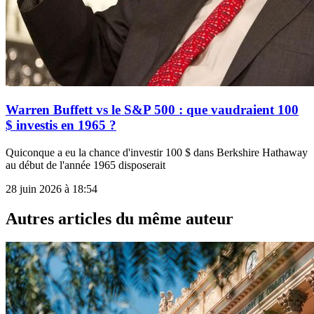
Warren Buffett vs le S&P 500 : que vaudraient 100
$ investis en 1965 ?
Quiconque a eu la chance d'investir 100 $ dans Berkshire Hathaway
au début de l'année 1965 disposerait
28 juin 2026 à 18:54
Autres articles du même auteur