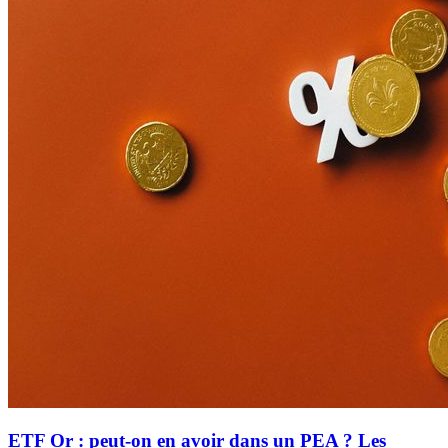
ETF Or : peut-on en avoir dans un PEA ? Les