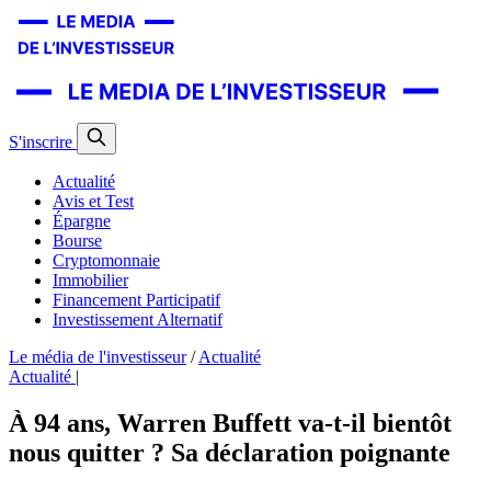
S'inscrire
Actualité
Avis et Test
Épargne
Bourse
Cryptomonnaie
Immobilier
Financement Participatif
Investissement Alternatif
Le média de l'investisseur
/
Actualité
Actualité
|
À 94 ans, Warren Buffett va-t-il bientôt
nous quitter ? Sa déclaration poignante