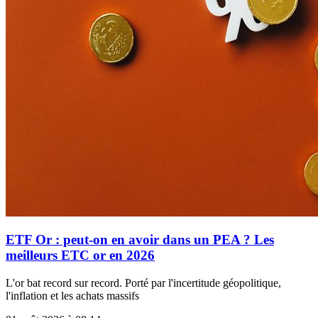
ETF Or : peut-on en avoir dans un PEA ? Les
meilleurs ETC or en 2026
L'or bat record sur record. Porté par l'incertitude géopolitique,
l'inflation et les achats massifs