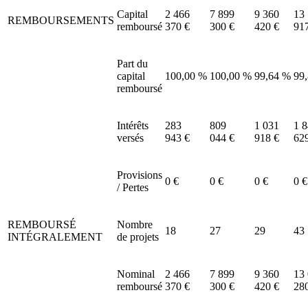
Capital
2 466
7 899
9 360
13
REMBOURSEMENTS
remboursé
370 €
300 €
420 €
91
Part du
capital
100,00 %
100,00 %
99,64 %
99
remboursé
Intérêts
283
809
1 031
1 
versés
943 €
044 €
918 €
62
Provisions
0 €
0 €
0 €
0 €
/ Pertes
REMBOURSÉ
Nombre
18
27
29
43
INTÉGRALEMENT
de projets
Nominal
2 466
7 899
9 360
13
remboursé
370 €
300 €
420 €
28