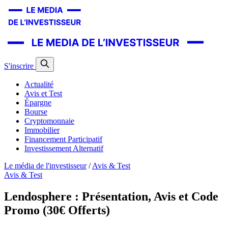
S'inscrire
Actualité
Avis et Test
Épargne
Bourse
Cryptomonnaie
Immobilier
Financement Participatif
Investissement Alternatif
Le média de l'investisseur
/
Avis & Test
Avis & Test
Lendosphere : Présentation, Avis et Code
Promo (30€ Offerts)