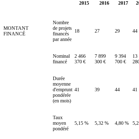
2015
2016
2017
2
Nombre
MONTANT
de projets
18
27
29
44
FINANCÉ
financés
par année
Nominal
2 466
7 899
9 394
13
financé
370 €
300 €
700 €
28
Durée
moyenne
d'emprunt
41
39
44
41
pondérée
(en mois)
Taux
moyen
5,15 %
5,32 %
4,80 %
5,
pondéré