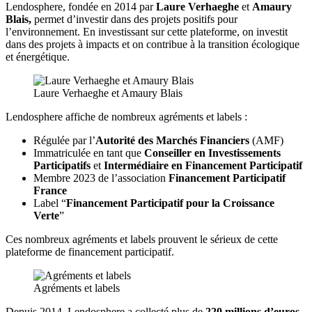
Lendosphere, fondée en 2014 par
Laure Verhaeghe
et
Amaury
Blais,
permet d’investir dans des projets positifs pour
l’environnement. En investissant sur cette plateforme, on investit
dans des projets à impacts et on contribue à la transition écologique
et énergétique.
Laure Verhaeghe et Amaury Blais
Lendosphere affiche de nombreux agréments et labels :
Régulée par l’
Autorité des Marchés Financiers
(AMF)
Immatriculée en tant que
Conseiller en Investissements
Participatifs
et
Intermédiaire en Financement Participatif
Membre 2023 de l’association
Financement Participatif
France
Label “
Financement Participatif pour la Croissance
Verte
”
Ces nombreux agréments et labels prouvent le sérieux de cette
plateforme de financement participatif.
Agréments et labels
Depuis 2014, Lendosphere a collecté plus de
220 millions d’euros