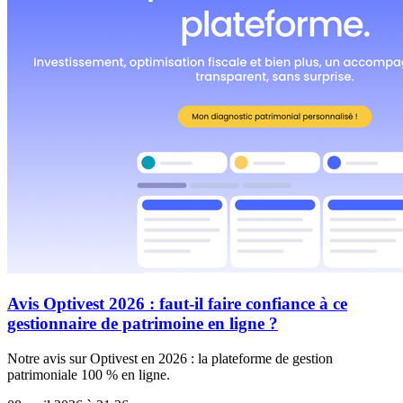
Avis Optivest 2026 : faut-il faire confiance à ce
gestionnaire de patrimoine en ligne ?
Notre avis sur Optivest en 2026 : la plateforme de gestion
patrimoniale 100 % en ligne.