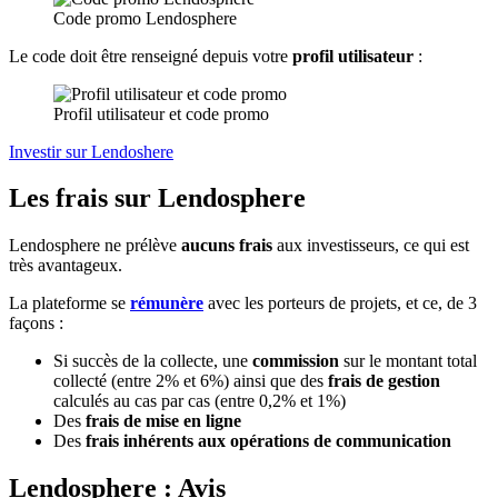
Code promo Lendosphere
Le code doit être renseigné depuis votre
profil utilisateur
:
Profil utilisateur et code promo
Investir sur Lendoshere
Les frais sur Lendosphere
Lendosphere ne prélève
aucuns frais
aux investisseurs, ce qui est
très avantageux.
La plateforme se
rémunère
avec les porteurs de projets, et ce, de 3
façons :
Si succès de la collecte, une
commission
sur le montant total
collecté (entre 2% et 6%) ainsi que des
frais de gestion
calculés au cas par cas (entre 0,2% et 1%)
Des
frais de mise en ligne
Des
frais inhérents aux opérations de communication
Lendosphere : Avis