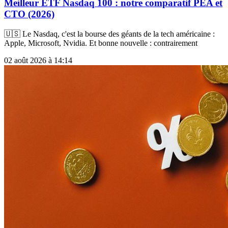
Meilleur ETF Nasdaq 100 : notre comparatif PEA et
CTO (2026)
🇺🇸 Le Nasdaq, c'est la bourse des géants de la tech américaine :
Apple, Microsoft, Nvidia. Et bonne nouvelle : contrairement
02 août 2026 à 14:14