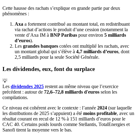
Cette hausse des rachats s’explique en grande partie par deux
phénomènes :
Axa
a fortement contribué au montant total, en redistribuant
via rachat d’actions le produit d’une cession (notamment la
vente d’Axa IM à
BNP Paribas
pour environ
5 milliards
d’euros
).
Les
grandes banques
cotées ont multiplié les rachats, avec
un montant global qui s’élève à
4,7 milliards d’euros
, dont
2,5 milliards pour la seule Société Générale.
Les dividendes, eux, font du surplace
💡
Les
dividendes 2025
restent au même niveau que l’exercice
précédent : autour de
72,6–72,8 milliards d'euros
selon les
compilations.
Ce niveau est cohérent avec le contexte : l’année
2024
(sur laquelle
les distributions de 2025 s’appuient) a été
moins profitable
, avec un
résultat courant en recul de 12 % à 151 milliards d’euros pour le
CAC 40. Certains poids lourds comme Stellantis, TotalEnergies et
Sanofi tirent la moyenne vers le bas.