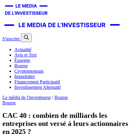
S'inscrire
Actualité
Avis et Test
Épargne
Bourse
Cryptomonnaie
Immobilier
Financement Participatif
Investissement Alternatif
Le média de l'investisseur
/
Bourse
Bourse
CAC 40 : combien de milliards les
entreprises ont versé à leurs actionnaires
en 2025 ?