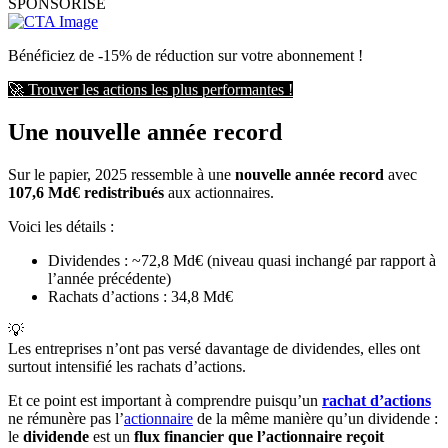
SPONSORISÉ
Bénéficiez de -15% de réduction sur votre abonnement !
🚀 Trouver les actions les plus performantes !
Une nouvelle année record
Sur le papier, 2025 ressemble à une
nouvelle année record
avec
107,6 Md€ redistribués
aux actionnaires.
Voici les détails :
Dividendes : ~72,8 Md€ (niveau quasi inchangé par rapport à
l’année précédente)
Rachats d’actions : 34,8 Md€
💡
Les entreprises n’ont pas versé davantage de dividendes, elles ont
surtout intensifié les rachats d’actions.
Et ce point est important à comprendre puisqu’un
rachat d’actions
ne rémunère pas l’
actionnaire
de la même manière qu’un dividende :
le
dividende
est un
flux financier que l’actionnaire reçoit