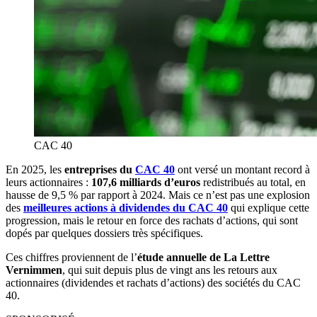
CAC 40
En 2025, les
entreprises du
CAC 40
ont versé un montant record à
leurs actionnaires :
107,6 milliards d’euros
redistribués au total, en
hausse de 9,5 % par rapport à 2024. Mais ce n’est pas une explosion
des
meilleures actions à dividendes du CAC 40
qui explique cette
progression, mais le retour en force des rachats d’actions, qui sont
dopés par quelques dossiers très spécifiques.
Ces chiffres proviennent de l’
étude annuelle de La Lettre
Vernimmen
, qui suit depuis plus de vingt ans les retours aux
actionnaires (dividendes et rachats d’actions) des sociétés du CAC
40.