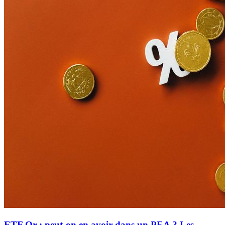
ETF Or : peut-on en avoir dans un PEA ? Les