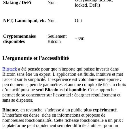
Staking / DeFi
Non
locked, DeFi)
NFT, Launchpad, etc.
Non
Oui
Cryptomonnaies
Seulement
+350
disponibles
Bitcoin
L’ergonomie et l’accessibilité
Bitstack
a été pensée pour que n'importe qui puisse investir dans
Bitcoin sans être un expert. L'application est fluide, intuitive et met
l'accent sur la simplicité. L’expérience est volontairement épurée :
peu de menus, peu de paramètres et aucune complexité liée au choix
d’un actif puisque
seul Bitcoin est disponible
. Cette approche
permet de se concentrer sur l’essentiel : épargner régulièrement et
sans se disperser.
Binance
, en revanche, s’adresse à un public
plus expérimenté
.
L’interface est dense, riche en informations et propose de
nombreuses fonctionnalités. Cette richesse fonctionnelle a un prix :
la plateforme peut rapidement sembler difficile à utiliser pour un