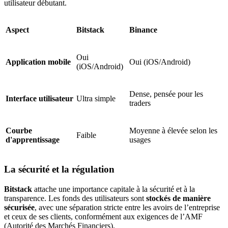
utilisateur débutant.
Aspect
Bitstack
Binance
Oui
Application mobile
Oui (iOS/Android)
(iOS/Android)
Dense, pensée pour les
Interface utilisateur
Ultra simple
traders
Courbe
Moyenne à élevée selon les
Faible
d'apprentissage
usages
La sécurité et la régulation
Bitstack
attache une importance capitale à la sécurité et à la
transparence. Les fonds des utilisateurs sont
stockés de manière
sécurisée
, avec une séparation stricte entre les avoirs de l’entreprise
et ceux de ses clients, conformément aux exigences de l’AMF
(Autorité des Marchés Financiers).