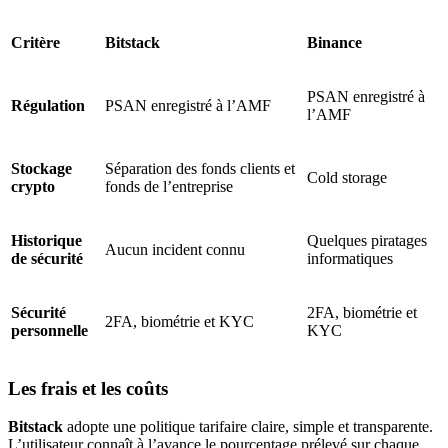
Critère
Bitstack
Binance
PSAN enregistré à
Régulation
PSAN enregistré à l’AMF
l’AMF
Stockage
Séparation des fonds clients et
Cold storage
crypto
fonds de l’entreprise
Historique
Quelques piratages
Aucun incident connu
de sécurité
informatiques
Sécurité
2FA, biométrie et
2FA, biométrie et KYC
personnelle
KYC
Les frais et les coûts
Bitstack
adopte une politique tarifaire claire, simple et transparente.
L’utilisateur connaît à l’avance le pourcentage prélevé sur chaque