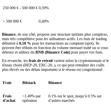
250 000 € - 500 000 €
0,59%
> 500 000 €
0,49%
Binance
, de son côté, propose une structure tarifaire plus complexe,
mais très compétitive pour les utilisateurs actifs. Les frais de trading
débutent à
0,10 %
pour les transactions au comptant (spot). Ils
peuvent être réduits en fonction du volume mensuel traité ou si vous
détenez et utilisez du
BNB (Binance Coin)
pour payer vos frais.
En revanche, les
frais de retrait
varient selon la cryptomonnaie et le
réseau choisi (BEP-20, ERC-20..), ce qui peut entraîner des coûts
plus élevés ou des délais importants si le réseau est congestionné.
Frais
Bitstack
Binance
Frais
~1.49% par
0.1% sur le spot, jusqu’à 0.5% sur
d’achat
opération
d’autres marchés