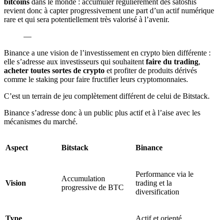
bitcoins
dans le monde : accumuler régulièrement des satoshis
revient donc à capter progressivement une part d’un actif numérique
rare et qui sera potentiellement très valorisé à l’avenir.
—
Binance a une vision de l’investissement en crypto bien différente :
elle s’adresse aux investisseurs qui souhaitent
faire du trading
,
acheter toutes sortes de crypto
et profiter de produits dérivés
comme le staking pour faire fructifier leurs cryptomonnaies.
C’est un terrain de jeu complètement différent de celui de Bitstack.
Binance s’adresse donc à un public plus actif et à l’aise avec les
mécanismes du marché.
Aspect
Bitstack
Binance
Performance via le
Accumulation
Vision
trading et la
progressive de BTC
diversification
Type
Actif et orienté