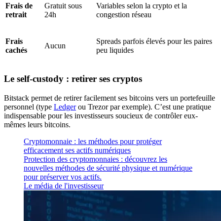
Frais de
Gratuit sous
Variables selon la crypto et la
retrait
24h
congestion réseau
Frais
Spreads parfois élevés pour les paires
Aucun
cachés
peu liquides
Le self-custody : retirer ses cryptos
Bitstack permet de retirer facilement ses bitcoins vers un portefeuille
personnel (type
Ledger
ou Trezor par exemple). C’est une pratique
indispensable pour les investisseurs soucieux de contrôler eux-
mêmes leurs bitcoins.
Cryptomonnaie : les méthodes pour protéger
efficacement ses actifs numériques
Protection des cryptomonnaies : découvrez les
nouvelles méthodes de sécurité physique et numérique
pour préserver vos actifs.
Le média de l'investisseur