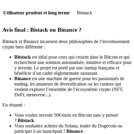
Utilisateur prudent et long terme
Bitstack
Avis final : Bistack ou Binance ?
Bitstack et Binance incarnent deux philosophies de l’investissement
crypto bien différente :
Bitstack
est idéal pour ceux qui croient dans le Bitcoin et qui
recherchent une solution automatisée, intuitive et efficace pour
y investir. Le projet est porté par une startup française et
bénéficie d’un cadre réglementaire rassurant.
Binance
est une machine de guerre pour les passionnés de
trading, les amateurs de diversification ou les curieux qui
veulent explorer l’ensemble de l’écosystème crypto (NFT,
DeFi, metaverse...).
En résumé :
Vous voulez investir 50€/mois en Bitcoin sans y penser
?
Bitstack
.
Vous souhaitez acheter du Solana, trader du Dogecoin ou
participer à un launchpad ?
Binance
.