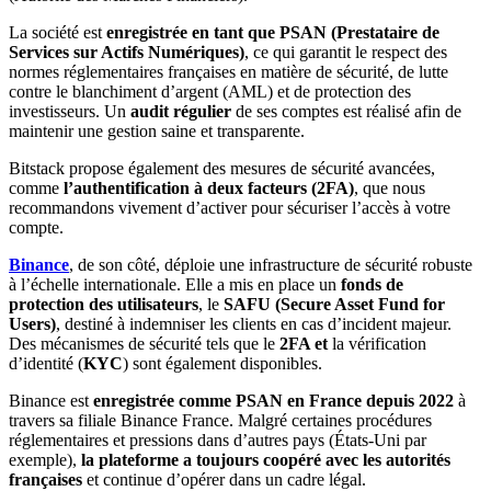
La société est
enregistrée en tant que PSAN (Prestataire de
Services sur Actifs Numériques)
, ce qui garantit le respect des
normes réglementaires françaises en matière de sécurité, de lutte
contre le blanchiment d’argent (AML) et de protection des
investisseurs. Un
audit régulier
de ses comptes est réalisé afin de
maintenir une gestion saine et transparente.
Bitstack propose également des mesures de sécurité avancées,
comme
l’authentification à deux facteurs (2FA)
, que nous
recommandons vivement d’activer pour sécuriser l’accès à votre
compte.
Binance
, de son côté, déploie une infrastructure de sécurité robuste
à l’échelle internationale. Elle a mis en place un
fonds de
protection des utilisateurs
, le
SAFU (Secure Asset Fund for
Users)
, destiné à indemniser les clients en cas d’incident majeur.
Des mécanismes de sécurité tels que le
2FA et
la vérification
d’identité (
KYC
) sont également disponibles.
Binance est
enregistrée comme PSAN en France depuis 2022
à
travers sa filiale Binance France. Malgré certaines procédures
réglementaires et pressions dans d’autres pays (États-Uni par
exemple),
la plateforme a toujours coopéré avec les autorités
françaises
et continue d’opérer dans un cadre légal.