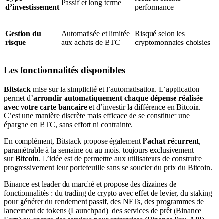
Passif et long terme
d’investissement
performance
Gestion du
Automatisée et limitée
Risqué selon les
risque
aux achats de BTC
cryptomonnaies choisies
Les fonctionnalités disponibles
Bitstack
mise sur la simplicité et l’automatisation. L’application
permet d’
arrondir automatiquement chaque dépense réalisée
avec votre carte bancaire
et d’investir la différence en Bitcoin.
C’est une manière discrète mais efficace de se constituer une
épargne en BTC, sans effort ni contrainte.
En complément, Bitstack propose également
l’achat récurrent
,
paramétrable à la semaine ou au mois, toujours exclusivement
sur
Bitcoin
. L’idée est de permettre aux utilisateurs de construire
progressivement leur portefeuille sans se soucier du prix du Bitcoin.
Binance est leader du marché et propose des dizaines de
fonctionnalités : du trading de crypto avec effet de levier, du staking
pour générer du rendement passif, des NFTs, des programmes de
lancement de tokens (Launchpad), des services de prêt (Binance