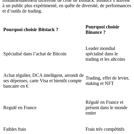
fondamentalement différente de celle de Bitstack. Binance s’adresse
à un public plus expérimenté, en quête de diversité, de performances
et d’outils de trading.
Pourquoi choisir
Pourquoi choisir Bitstack ?
Binance ?
Leader mondial
Spécialisé dans l’achat de Bitcoin
spécialisé dans le
trading et les altcoins
Achat régulier, DCA intelligent, arrondi de
Trading, effet de levier,
ses dépenses, carte Visa et bientôt compte
staking et NFT
bancaire en €
Régulé en France et
Regulé en France
présent dans le monde
entier
Faibles frais
Frais très compétitifs