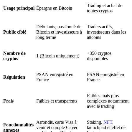
Trading et achat de
Usage principal
Épargne en Bitcoin
toutes cryptos
Débutants, passionné de
Traders actifs,
Public ciblé
Bitcoin et investisseurs à
investisseurs dans les
long terme
altcoins
Nombre de
+350 cryptos
1 (Bitcoin uniquement)
cryptos
disponibles
PSAN enregistré en
PSAN enregistré en
Régulation
France
France
Faibles mais plus
Frais
Faibles et transparents
complexes notamment
avec le trading
Arrondis, carte Visa à
Staking,
NFT
,
Fonctionnalités
venir et compte € avec
launchpad et effet de
annexes