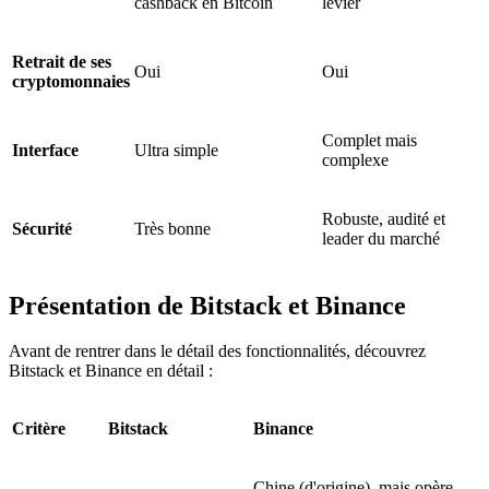
cashback en Bitcoin
levier
Retrait de ses
Oui
Oui
cryptomonnaies
Complet mais
Interface
Ultra simple
complexe
Robuste, audité et
Sécurité
Très bonne
leader du marché
Présentation de Bitstack et Binance
Avant de rentrer dans le détail des fonctionnalités, découvrez
Bitstack et Binance en détail :
Critère
Bitstack
Binance
Chine (d'origine), mais opère