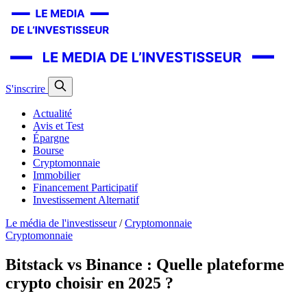
S'inscrire
Actualité
Avis et Test
Épargne
Bourse
Cryptomonnaie
Immobilier
Financement Participatif
Investissement Alternatif
Le média de l'investisseur
/
Cryptomonnaie
Cryptomonnaie
Bitstack vs Binance : Quelle plateforme
crypto choisir en 2025 ?