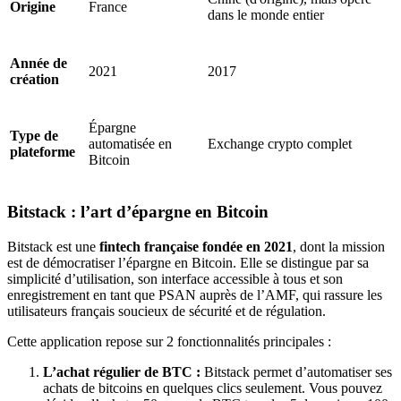
Origine
France
dans le monde entier
Année de
2021
2017
création
Épargne
Type de
automatisée en
Exchange crypto complet
plateforme
Bitcoin
Bitstack : l’art d’épargne en Bitcoin
Bitstack est une
fintech française fondée en 2021
, dont la mission
est de démocratiser l’épargne en Bitcoin. Elle se distingue par sa
simplicité d’utilisation, son interface accessible à tous et son
enregistrement en tant que PSAN auprès de l’AMF, qui rassure les
utilisateurs français soucieux de sécurité et de régulation.
Cette application repose sur 2 fonctionnalités principales :
L’achat régulier de BTC :
Bitstack permet d’automatiser ses
achats de bitcoins en quelques clics seulement. Vous pouvez