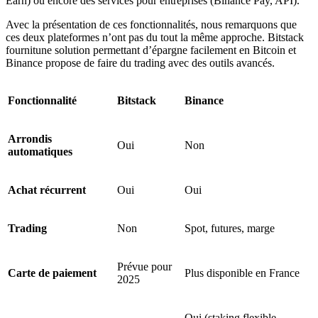
Earn) ou encore des services pour entreprises (Binance Pay, API).
Avec la présentation de ces fonctionnalités, nous remarquons que
ces deux plateformes n’ont pas du tout la même approche. Bitstack
fournitune solution permettant d’épargne facilement en Bitcoin et
Binance propose de faire du trading avec des outils avancés.
Fonctionnalité
Bitstack
Binance
Arrondis
Oui
Non
automatiques
Achat récurrent
Oui
Oui
Trading
Non
Spot, futures, marge
Prévue pour
Carte de paiement
Plus disponible en France
2025
Oui (staking flexible,