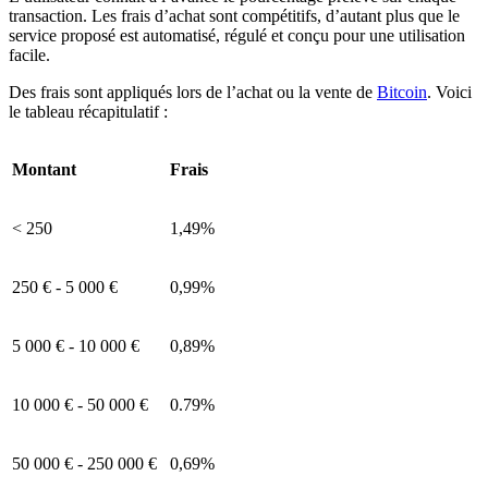
transaction. Les frais d’achat sont compétitifs, d’autant plus que le
service proposé est automatisé, régulé et conçu pour une utilisation
facile.
Des frais sont appliqués lors de l’achat ou la vente de
Bitcoin
. Voici
le tableau récapitulatif :
Montant
Frais
< 250
1,49%
250 € - 5 000 €
0,99%
5 000 € - 10 000 €
0,89%
10 000 € - 50 000 €
0.79%
50 000 € - 250 000 €
0,69%