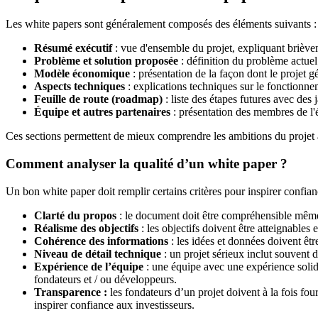
Les white papers sont généralement composés des éléments suivants :
Résumé exécutif
: vue d'ensemble du projet, expliquant brièvem
Problème et solution proposée
: définition du problème actuel 
Modèle économique
: présentation de la façon dont le projet gén
Aspects techniques
: explications techniques sur le fonctionnem
Feuille de route (roadmap)
: liste des étapes futures avec des j
Équipe et autres partenaires
: présentation des membres de l'éq
Ces sections permettent de mieux comprendre les ambitions du projet 
Comment analyser la qualité d’un white paper ?
Un bon white paper doit remplir certains critères pour inspirer confia
Clarté du propos
: le document doit être compréhensible même
Réalisme des objectifs
: les objectifs doivent être atteignables e
Cohérence des informations
: les idées et données doivent êtr
Niveau de détail technique
: un projet sérieux inclut souvent d
Expérience de l’équipe
: une équipe avec une expérience solide
fondateurs et / ou développeurs.
Transparence :
les fondateurs d’un projet doivent à la fois fou
inspirer confiance aux investisseurs.