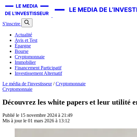
S'inscrire
Actualité
Avis et Test
Épargne
Bourse
Cryptomonnaie
Immobilier
Financement Participatif
Investissement Alternatif
Le média de l'investisseur
/
Cryptomonnaie
Cryptomonnaie
Découvrez les white papers et leur utilité 
Publié le
15 novembre 2024 à 21:49
Mis à jour le
01 mars 2026 à 13:12