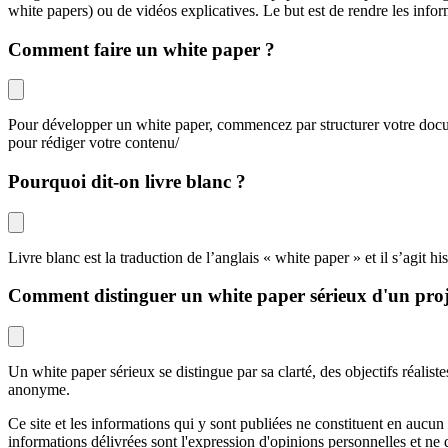
white papers) ou de vidéos explicatives. Le but est de rendre les info
Comment faire un white paper ?
Pour développer un white paper, commencez par structurer votre docume
pour rédiger votre contenu/
Pourquoi dit-on livre blanc ?
Livre blanc est la traduction de l’anglais « white paper » et il s’agit
Comment distinguer un white paper sérieux d'un proj
Un white paper sérieux se distingue par sa clarté, des objectifs réali
anonyme.
Ce site et les informations qui y sont publiées ne constituent en aucu
informations délivrées sont l'expression d'opinions personnelles et n