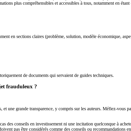
rmations plus compréhensibles et accessibles à tous, notamment en étant
nt en sections claires (problème, solution, modèle économique, aspects
 historiquement de documents qui servaient de guides techniques.
et frauduleux ?
stes, et une grande transparence, y compris sur les auteurs. Méfiez-vous
n cas des conseils en investissement ni une incitation quelconque à ache
e doivent pas être considérés comme des conseils ou recommandations en