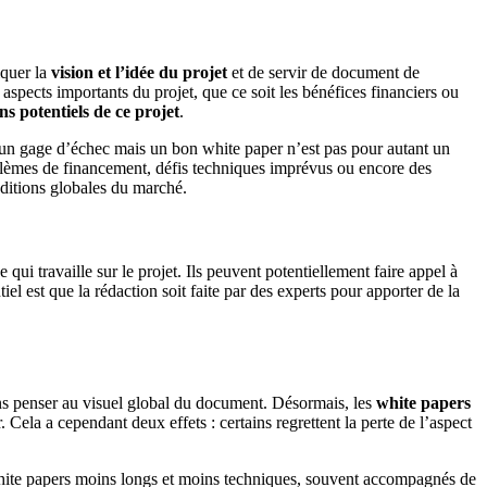
liquer la
vision et l’idée du projet
et de servir de document de
spects importants du projet, que ce soit les bénéfices financiers ou
ins potentiels de ce projet
.
t un gage d’échec mais un bon white paper n’est pas pour autant un
oblèmes de financement, défis techniques imprévus ou encore des
ditions globales du marché.
qui travaille sur le projet. Ils peuvent potentiellement faire appel à
l est que la rédaction soit faite par des experts pour apporter de la
sans penser au visuel global du document. Désormais, les
white papers
 Cela a cependant deux effets : certains regrettent la perte de l’aspect
es white papers moins longs et moins techniques, souvent accompagnés de