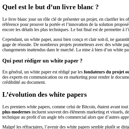
Quel est le but d’un livre blanc ?
Le livre blanc joue un rôle clé de présenter un projet, en clarifier les ob
référence pour prouver la portée et l’innovation de la solution propos
encore les détails les plus techniques. Le but final est de permettre à l
Cependant, un white paper, aussi bien conçu et clair soit-il, ne gara
gage de réussite. De nombreux projets prometteurs avec des white pape
changements inattendus dans le marché. La mise à bien d’un white pap
Qui peut rédiger un white paper ?
En général, un white paper est rédigé par les
fondateurs du projet o
des experts en communication ou en marketing pour rendre le document a
crédibilité au document.
L’évolution des white papers
Les premiers white papers, comme celui de Bitcoin, étaient avant tout
plus modernes
incluent souvent des éléments marketing et visuels, des 
technique au profit d’un angle très commercial alors que d’autres app
Malgré les réfractaires, l’avenir des white papers semble plutôt se dir