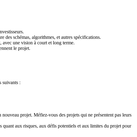
investisseurs.
re des schémas, algorithmes, et autres spécifications.
, avec une vision à court et long terme.
ennent le projet.
 suivants :
un nouveau projet. Méfiez-vous des projets qui ne présentent pas leurs
 quant aux risques, aux défis potentiels et aux limites du projet pour