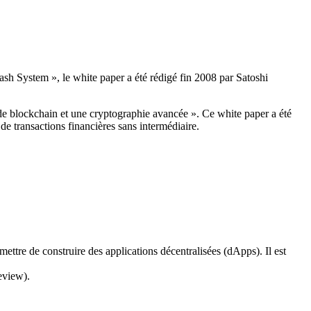
Cash System », le white paper a été rédigé fin 2008 par Satoshi
e blockchain et une cryptographie avancée ». Ce white paper a été
de transactions financières sans intermédiaire.
ermettre de construire des applications décentralisées (dApps). Il est
eview).