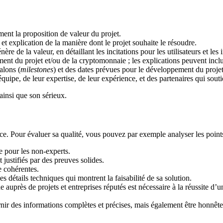
ent la proposition de valeur du projet.
et explication de la manière dont le projet souhaite le résoudre.
ère de la valeur, en détaillant les incitations pour les utilisateurs et les 
ent du projet et/ou de la cryptomonnaie ; les explications peuvent inclu
alons (
milestones
) et des dates prévues pour le développement du projet
uipe, de leur expertise, de leur expérience, et des partenaires qui souti
ainsi que son sérieux.
nce. Pour évaluer sa qualité, vous pouvez par exemple analyser les points
 pour les non-experts.
t justifiés par des preuves solides.
e cohérentes.
es détails techniques qui montrent la faisabilité de sa solution.
 auprès de projets et entreprises réputés est nécessaire à la réussite d’
rnir des informations complètes et précises, mais également être honnêtes