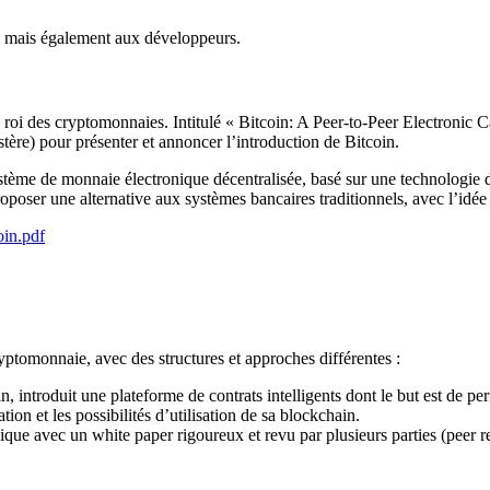
, mais également aux développeurs.
e roi des cryptomonnaies. Intitulé « Bitcoin: A Peer-to-Peer Electronic 
ère) pour présenter et annoncer l’introduction de Bitcoin.
ème de monnaie électronique décentralisée, basé sur une technologie d
oposer une alternative aux systèmes bancaires traditionnels, avec l’idée 
oin.pdf
ptomonnaie, avec des structures et approches différentes :
rin, introduit une plateforme de contrats intelligents dont le but est de p
ion et les possibilités d’utilisation de sa blockchain.
que avec un white paper rigoureux et revu par plusieurs parties (peer r