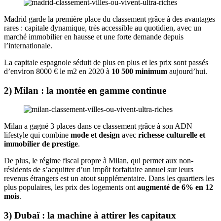
Madrid garde la première place du classement grâce à des avantages
rares : capitale dynamique, très accessible au quotidien, avec un
marché immobilier en hausse et une forte demande depuis
l’internationale.
La capitale espagnole séduit de plus en plus et les prix sont passés
d’environ 8000 € le m2 en 2020 à
10 500 minimum
aujourd’hui.
2) Milan : la montée en gamme continue
Milan a gagné 3 places dans ce classement grâce à son ADN
lifestyle qui combine
mode et design
avec
richesse culturelle et
immobilier de prestige
.
De plus, le régime fiscal propre à Milan, qui permet aux non-
résidents de s’acquitter d’un impôt forfaitaire annuel sur leurs
revenus étrangers est un atout supplémentaire. Dans les quartiers les
plus populaires, les prix des logements ont
augmenté de 6% en 12
mois
.
3) Dubaï : la machine à attirer les capitaux