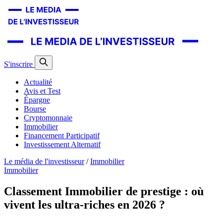
S'inscrire
Actualité
Avis et Test
Épargne
Bourse
Cryptomonnaie
Immobilier
Financement Participatif
Investissement Alternatif
Le média de l'investisseur
/
Immobilier
Immobilier
Classement Immobilier de prestige : où
vivent les ultra-riches en 2026 ?