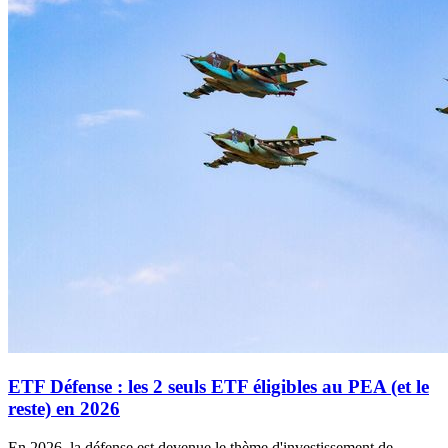
ETF Défense : les 2 seuls ETF éligibles au PEA (et le
reste) en 2026
En 2026, la défense est devenue le thème d'investissement de