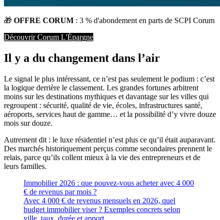
🎁 
OFFRE CORUM
 : 3 % d'abondement en parts de SCPI Corum
Découvrir Corum L'Épargne
Il y a du changement dans l’air
Le signal le plus intéressant, ce n’est pas seulement le podium : c’est
la logique derrière le classement. Les grandes fortunes arbitrent
moins sur les destinations mythiques et davantage sur les villes qui
regroupent : sécurité, qualité de vie, écoles, infrastructures santé,
aéroports, services haut de gamme… et la possibilité d’y vivre douze
mois sur douze.
Autrement dit : le luxe résidentiel n’est plus ce qu’il était auparavant.
Des marchés historiquement perçus comme secondaires prennent le
relais, parce qu’ils collent mieux à la vie des entrepreneurs et de
leurs familles.
Immobilier 2026 : que pouvez-vous acheter avec 4 000
€ de revenus par mois ?
Avec 4 000 € de revenus mensuels en 2026, quel
budget immobilier viser ? Exemples concrets selon
ville, taux, durée et apport.