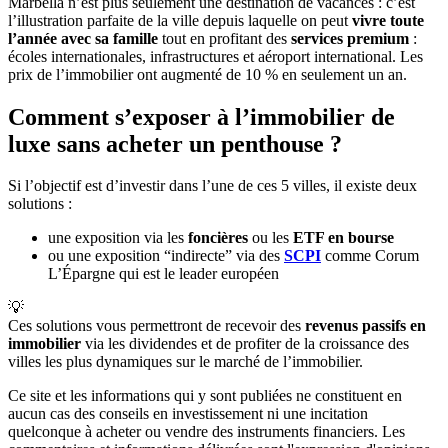
Marbella n’est plus seulement une destination de vacances : c’est
l’illustration parfaite de la ville depuis laquelle on peut
vivre toute
l’année avec sa famille
tout en profitant des
services premium
:
écoles internationales, infrastructures et aéroport international. Les
prix de l’immobilier ont augmenté de 10 % en seulement un an.
Comment s’exposer à l’immobilier de
luxe sans acheter un penthouse ?
Si l’objectif est d’investir dans l’une de ces 5 villes, il existe deux
solutions :
une exposition via les
foncières
ou les
ETF en bourse
ou une exposition “indirecte” via des
SCPI
comme Corum
L’Épargne qui est le leader européen
💡
Ces solutions vous permettront de recevoir des
revenus passifs en
immobilier
via les dividendes et de profiter de la croissance des
villes les plus dynamiques sur le marché de l’immobilier.
Ce site et les informations qui y sont publiées ne constituent en
aucun cas des conseils en investissement ni une incitation
quelconque à acheter ou vendre des instruments financiers. Les