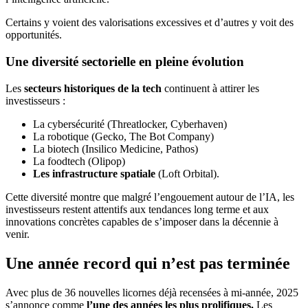
Certains y voient des valorisations excessives et d’autres y voit des
opportunités.
Une diversité sectorielle en pleine évolution
Les
secteurs historiques de la tech
continuent à attirer les
investisseurs :
La cybersécurité (Threatlocker, Cyberhaven)
La robotique (Gecko, The Bot Company)
La biotech (Insilico Medicine, Pathos)
La foodtech (Olipop)
Les infrastructure spatiale
(Loft Orbital).
Cette diversité montre que malgré l’engouement autour de l’IA, les
investisseurs restent attentifs aux tendances long terme et aux
innovations concrètes capables de s’imposer dans la décennie à
venir.
Une année record qui n’est pas terminée
Avec plus de 36 nouvelles licornes déjà recensées à mi-année, 2025
s’annonce comme
l’une des années les plus prolifiques.
Les