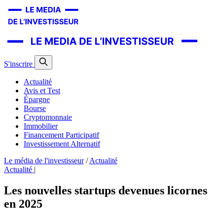
S'inscrire
Actualité
Avis et Test
Épargne
Bourse
Cryptomonnaie
Immobilier
Financement Participatif
Investissement Alternatif
Le média de l'investisseur
/
Actualité
Actualité
|
Les nouvelles startups devenues licornes
en 2025