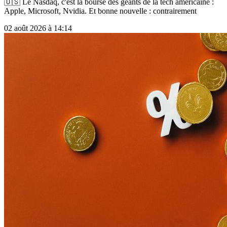
🇺🇸 Le Nasdaq, c'est la bourse des géants de la tech américaine :
Apple, Microsoft, Nvidia. Et bonne nouvelle : contrairement
02 août 2026 à 14:14