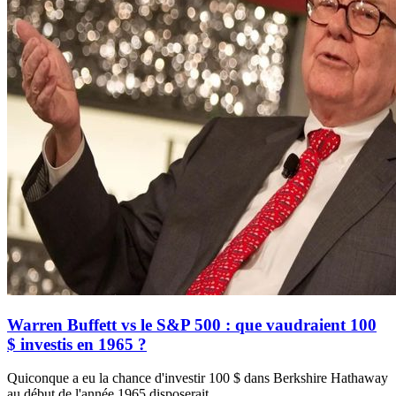
Warren Buffett vs le S&P 500 : que vaudraient 100
$ investis en 1965 ?
Quiconque a eu la chance d'investir 100 $ dans Berkshire Hathaway
au début de l'année 1965 disposerait