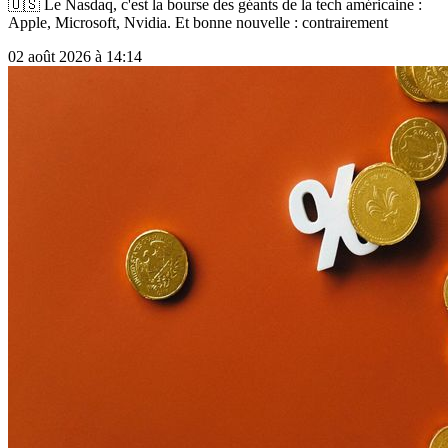
🇺🇸 Le Nasdaq, c'est la bourse des géants de la tech américaine :
Apple, Microsoft, Nvidia. Et bonne nouvelle : contrairement
02 août 2026 à 14:14