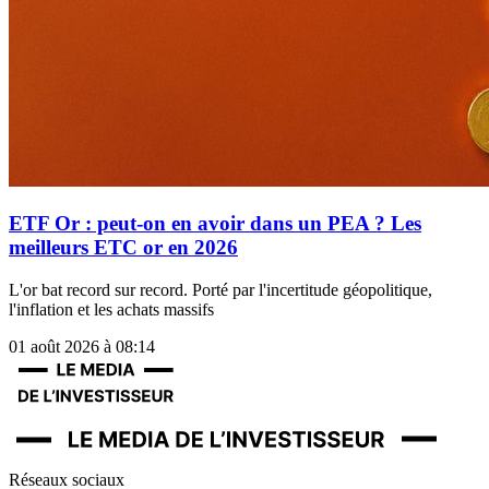
ETF Or : peut-on en avoir dans un PEA ? Les
meilleurs ETC or en 2026
L'or bat record sur record. Porté par l'incertitude géopolitique,
l'inflation et les achats massifs
01 août 2026 à 08:14
Réseaux sociaux