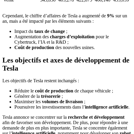
Cependant, le chiffre d’affaires de Tesla a augmenté de
9%
sur un
an, mais a été impacté par les éléments suivants :
Impact du
taux de change
;
Augmentation des
charges d’exploitation
pour le
Cybertruck, l’IA et la R&D ;
Coût de production
des nouvelles usines.
Les objectifs et axes de développement de
Tesla
Les objectifs de Tesla restent inchangés :
Réduire le
coût de production
de chaque véhicule ;
Générer de la
trésorerie
;
Maximiser les
volumes de livraison
;
Poursuivre les investissements dans l’
intelligence artificielle
.
Tesla annonce se concentrer sur la
recherche et développement
afin de favoriser son développement. De plus, pour répondre à une
demande de plus en plus importante, Tesla se concentre également
sur l’
intelligence artificielle
, notamment pour développer son
robot