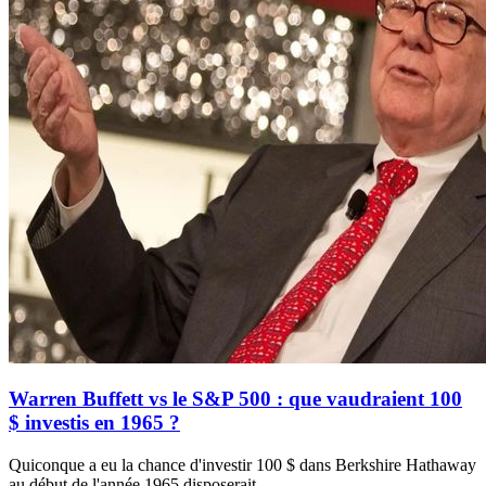
Warren Buffett vs le S&P 500 : que vaudraient 100
$ investis en 1965 ?
Quiconque a eu la chance d'investir 100 $ dans Berkshire Hathaway
au début de l'année 1965 disposerait