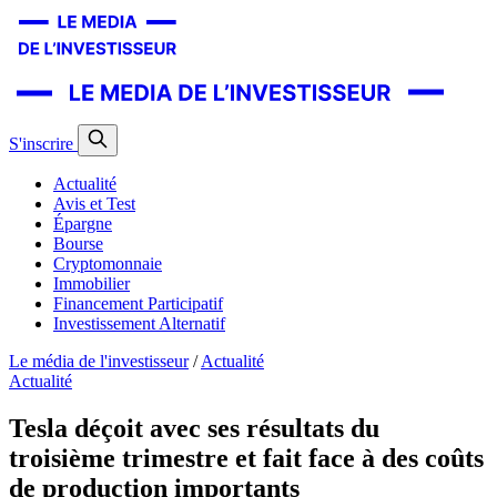
S'inscrire
Actualité
Avis et Test
Épargne
Bourse
Cryptomonnaie
Immobilier
Financement Participatif
Investissement Alternatif
Le média de l'investisseur
/
Actualité
Actualité
Tesla déçoit avec ses résultats du
troisième trimestre et fait face à des coûts
de production importants