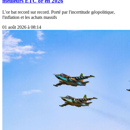
meilleurs ETC or en 2026
L'or bat record sur record. Porté par l'incertitude géopolitique,
l'inflation et les achats massifs
01 août 2026 à 08:14