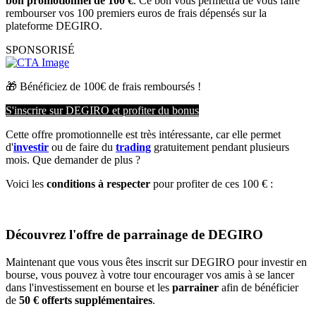
bon promotionnel de 100 €
. Ce bon vous permettra de vous faire
rembourser vos 100 premiers euros de frais dépensés sur la
plateforme DEGIRO.
SPONSORISÉ
🎁 Bénéficiez de 100€ de frais remboursés !
S'inscrire sur DEGIRO et profiter du bonus
Cette offre promotionnelle est très intéressante, car elle permet
d'
investir
ou de faire du
trading
gratuitement pendant plusieurs
mois. Que demander de plus ?
Voici les
conditions à respecter
pour profiter de ces 100 € :
Découvrez l'offre de parrainage de DEGIRO
Maintenant que vous vous êtes inscrit sur DEGIRO pour investir en
bourse, vous pouvez à votre tour encourager vos amis à se lancer
dans l'investissement en bourse et les
parrainer
afin de bénéficier
de
50 € offerts supplémentaires
.