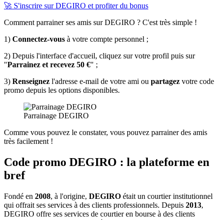
🚀 S'inscrire sur DEGIRO et profiter du bonus
Comment parrainer ses amis sur DEGIRO ? C'est très simple !
1)
Connectez-vous
à votre compte personnel ;
2) Depuis l'interface d'accueil, cliquez sur votre profil puis sur
"
Parrainez et recevez 50 €
" ;
3)
Renseignez
l'adresse e-mail de votre ami ou
partagez
votre code
promo depuis les options disponibles.
Parrainage DEGIRO
Comme vous pouvez le constater, vous pouvez parrainer des amis
très facilement !
Code promo DEGIRO : la plateforme en
bref
Fondé en
2008
, à l'origine,
DEGIRO
était un courtier institutionnel
qui offrait ses services à des clients professionnels. Depuis
2013
,
DEGIRO offre ses services de courtier en bourse à des clients