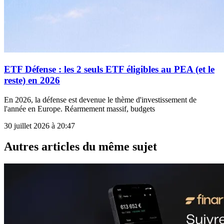
ETF Défense : les 2 seuls ETF éligibles au PEA (et le
reste) en 2026
En 2026, la défense est devenue le thème d'investissement de
l'année en Europe. Réarmement massif, budgets
30 juillet 2026 à 20:47
Autres articles du même sujet