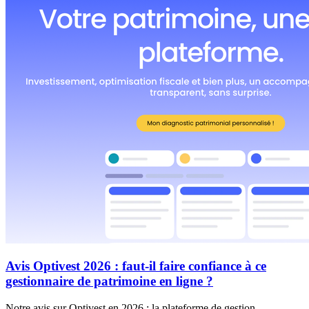
Avis Optivest 2026 : faut-il faire confiance à ce
gestionnaire de patrimoine en ligne ?
Notre avis sur Optivest en 2026 : la plateforme de gestion