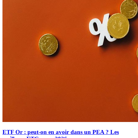
ETF Or : peut-on en avoir dans un PEA ? Les