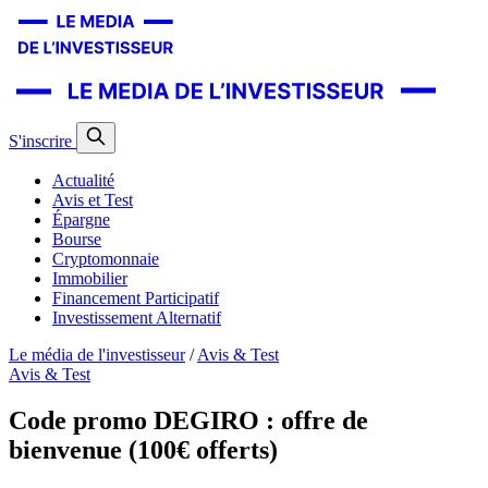
S'inscrire
Actualité
Avis et Test
Épargne
Bourse
Cryptomonnaie
Immobilier
Financement Participatif
Investissement Alternatif
Le média de l'investisseur
/
Avis & Test
Avis & Test
Code promo DEGIRO : offre de
bienvenue (100€ offerts)