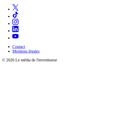
Contact
Mentions légales
© 2026 Le média de l'investisseur