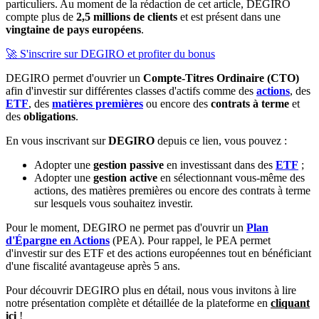
particuliers. Au moment de la rédaction de cet article, DEGIRO
compte plus de
2,5 millions de clients
et est présent dans une
vingtaine de pays européens
.
🚀 S'inscrire sur DEGIRO et profiter du bonus
DEGIRO permet d'ouvrier un
Compte-Titres Ordinaire (CTO)
afin d'investir sur différentes classes d'actifs comme des
actions
, des
ETF
, des
matières premières
ou encore des
contrats à terme
et
des
obligations
.
En vous inscrivant sur
DEGIRO
depuis ce lien, vous pouvez :
Adopter une
gestion passive
en investissant dans des
ETF
;
Adopter une
gestion active
en sélectionnant vous-même des
actions, des matières premières ou encore des contrats à terme
sur lesquels vous souhaitez investir.
Pour le moment, DEGIRO ne permet pas d'ouvrir un
Plan
d'Épargne en Actions
(PEA). Pour rappel, le PEA permet
d'investir sur des ETF et des actions européennes tout en bénéficiant
d'une fiscalité avantageuse après 5 ans.
Pour découvrir DEGIRO plus en détail, nous vous invitons à lire
notre présentation complète et détaillée de la plateforme en
cliquant
ici
!