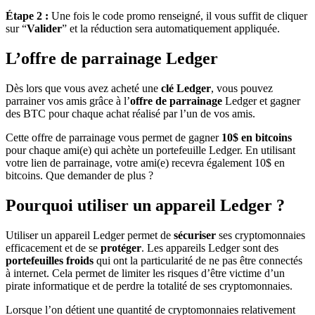
Étape 2 :
Une fois le code promo renseigné, il vous suffit de cliquer
sur “
Valider
” et la réduction sera automatiquement appliquée.
L’offre de parrainage Ledger
Dès lors que vous avez acheté une
clé Ledger
, vous pouvez
parrainer vos amis grâce à l’
offre de parrainage
Ledger et gagner
des BTC pour chaque achat réalisé par l’un de vos amis.
Cette offre de parrainage vous permet de gagner
10$ en bitcoins
pour chaque ami(e) qui achète un portefeuille Ledger. En utilisant
votre lien de parrainage, votre ami(e) recevra également 10$ en
bitcoins. Que demander de plus ?
Pourquoi utiliser un appareil Ledger ?
Utiliser un appareil Ledger permet de
sécuriser
ses cryptomonnaies
efficacement et de se
protéger
. Les appareils Ledger sont des
portefeuilles froids
qui ont la particularité de ne pas être connectés
à internet. Cela permet de limiter les risques d’être victime d’un
pirate informatique et de perdre la totalité de ses cryptomonnaies.
Lorsque l’on détient une quantité de cryptomonnaies relativement