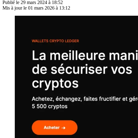
Publié le
29 mars 2024 à 18:52
Mis à jour le
01 mars 2026 à 13:12