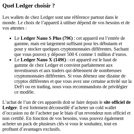
Quel Ledger choisir ?
Les wallets de chez Ledger sont une référence partout dans le
monde. Le choix de l’appareil à utiliser dépend de vos besoins et de
vos attentes :
Le
Ledger Nano S Plus (79€)
: cet appareil est l’entrée de
gamme, mais est largement suffisant pour les débutants et
pour y stocker quelques cryptomonnaies différentes. Sachant
que vous pouvez y déposer 500 € comme 1 million d’euros.
Le
Ledger Nano X (149€)
: cet appareil est le haut de
gamme de chez Ledger et convient parfaitement aux
investisseurs et aux traders qui détiennent de nombreuses
cryptomonnaies différentes. Si vous détenez une dizaine de
cryptos différentes et que vous avez une certaine activité sur la
DeFi ou en trading, nous vous recommandons de privilégier
ce modèle.
L’achat de l’un de ces appareils doit se faire depuis le
site officiel de
Ledger
. Il est fortement déconseillé d’acheter un cold wallet
d’occasion ou de l’acheter par le biais d’un revendeur non officiel et
non certifié. En fonction de vos besoins, vous pouvez également
acheter un pack de plusieurs clés si vous le souhaitez, tout en
profitant d’avantages exclusifs.