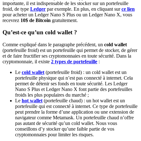
importante, il est indispensable de les stocker sur un portefeuille
froid, de type
Ledger
par exemple. En plus, en cliquant sur
ce lien
pour acheter un Ledger Nano S Plus ou un Ledger Nano X, vous
recevrez
10$ de Bitcoin
gratuitement.
Qu’est-ce qu’un cold wallet ?
Comme expliqué dans le paragraphe précédent, un
cold wallet
(portefeuille froid) est un portefeuille qui permet de stocker, de gérer
et de faire fructifier ses cryptomonnaies en toute sécurité. Dans la
cryptomonnaie, il existe
2 types de portefeuille
:
Le
cold wallet
(portefeuille froid) : un cold wallet est un
portefeuille physique qui n’est pas connecté à internet. Cela
permet de détenir ses fonds en toute sécurité. Les Ledger
Nano S Plus et Ledger Nano X font partie des portefeuilles
froids les plus populaires du marché ;
Le
hot wallet
(portefeuille chaud) : un hot wallet est un
portefeuille qui est connecté à internet. Ce type de portefeuille
peut prendre la forme d’une application ou une extension de
navigateur comme Metamask. Un portefeuille chaud n’offre
pas autant de sécurité qu’un cold wallet. Nous vous
conseillons d’y stocker qu’une faible partie de vos
cryptomonnaies pour limiter les risques.