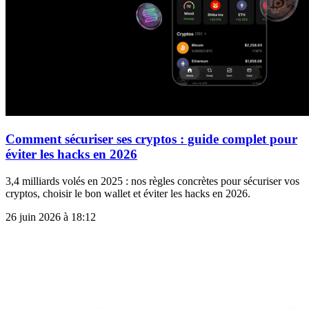
Comment sécuriser ses cryptos : guide complet pour
éviter les hacks en 2026
3,4 milliards volés en 2025 : nos règles concrètes pour sécuriser vos
cryptos, choisir le bon wallet et éviter les hacks en 2026.
26 juin 2026 à 18:12