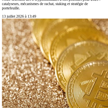
catalyseurs, mécanismes de rachat, staking et stratégie de
portefeuille.
13 juillet 2026 à 13:49