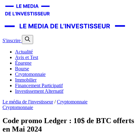
S'inscrire
Actualité
Avis et Test
Épargne
Bourse
Cryptomonnaie
Immobilier
Financement Participatif
Investissement Alternatif
Le média de l'investisseur
/
Cryptomonnaie
Cryptomonnaie
Code promo Ledger : 10$ de BTC offerts
en Mai 2024