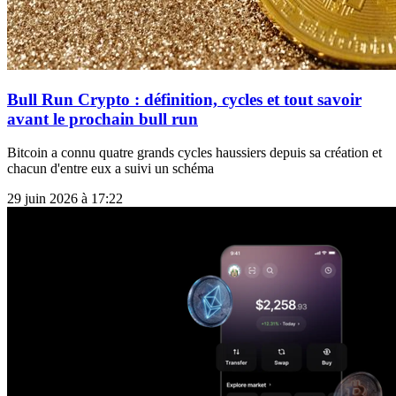
Bull Run Crypto : définition, cycles et tout savoir
avant le prochain bull run
Bitcoin a connu quatre grands cycles haussiers depuis sa création et
chacun d'entre eux a suivi un schéma
29 juin 2026 à 17:22