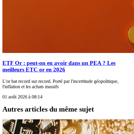
ETF Or : peut-on en avoir dans un PEA ? Les
meilleurs ETC or en 2026
L'or bat record sur record. Porté par l'incertitude géopolitique,
l'inflation et les achats massifs
01 août 2026 à 08:14
Autres articles du même sujet