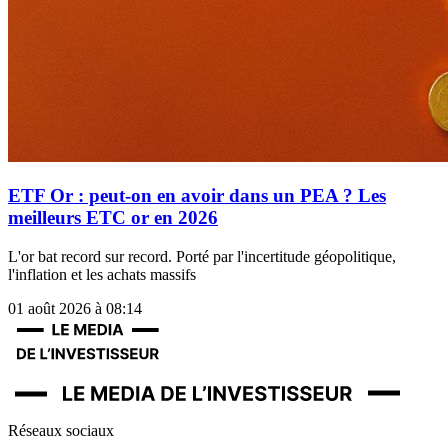
ETF Or : peut-on en avoir dans un PEA ? Les
meilleurs ETC or en 2026
L'or bat record sur record. Porté par l'incertitude géopolitique,
l'inflation et les achats massifs
01 août 2026 à 08:14
Réseaux sociaux