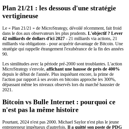
Plan 21/21 : les dessous d'une stratégie
vertigineuse
Le « Plan 21/21 » de MicroStrategy, dévoilé récemment, fait froid
dans le dos aux observateurs les plus prudents.
L'objectif ? Lever
42 milliards de dollars d'ici 2027
- 21 milliards via actions, 21
milliards via obligations - pour acquérir davantage de Bitcoin. Une
stratégie qui rappelle étrangement l'exubérance de la fin des années
90.
Les similitudes avec la période pré-2000 sont troublantes. L'action
MicroStrategy s'envole,
affichant une hausse de près de 400%
depuis le début de l'année. Plus inquiétant encore, la prime de
l'action par rapport à ses avoirs en bitcoins approche les 300%,
dépassant même les niveaux observés lors du marché haussier de
2021.
Bitcoin vs Bulle Internet : pourquoi ce
n'est pas la même histoire
Pourtant, 2024 n'est pas 2000. Michael Saylor n'est plus le jeune
entrepreneur impétueux d'autrefois.
Il a quitté son poste de PDG