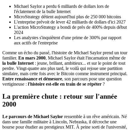
Michael Saylor a perdu 6 milliards de dollars lors de
l'éclatement de la bulle Internet
MicroStrategy détient aujourd'hui plus de 250 000 bitcoins
L'entreprise prévoit de lever 42 milliards de dollars d'ici 2027
L'action MicroStrategy a bondi de près de 400% depuis début
2024
Les analystes s'inquiètent d'une prime de 300% par rapport
aux actifs de l'entreprise
Comme un écho du passé, l'histoire de Michael Saylor prend un tour
familier.
En mars 2000
, Michael Saylor était l'incarnation même de
la bulle Internet
: jeune, brillant, ambitieux... et sur le point de tout
perdre. Vingt-quatre ans plus tard, le voilà qui rejoue une partition
similaire, mais cette fois avec le Bitcoin comme instrument principal.
Entre renaissance et démesure
, son parcours pose une question
vertigineuse :
l'histoire est-elle en train de se répéter
?
La première chute : retour sur l'année
2000
Le parcours de Michael Saylor
ressemble à un rêve américain. Né
dans une famille militaire à Lincoln, Nebraska, il décroche une
bourse pour étudier au prestigieux MIT. À peine sorti de l'université,