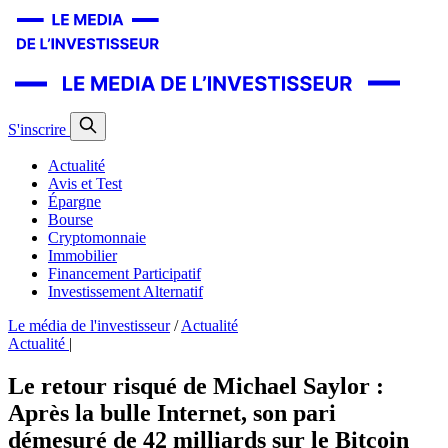
S'inscrire
Actualité
Avis et Test
Épargne
Bourse
Cryptomonnaie
Immobilier
Financement Participatif
Investissement Alternatif
Le média de l'investisseur
/
Actualité
Actualité
|
Le retour risqué de Michael Saylor :
Après la bulle Internet, son pari
démesuré de 42 milliards sur le Bitcoin