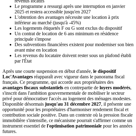
revenus locatifs
Le programme a ressurgi après une interruption en janvier
2025 et restera accessible jusqu'en 2027
L'obtention des avantages nécessite une location à prix
inférieur au marché (jusqu'à -45%)
Les logements étiquetés F ou G sont exclus du dispositif
Un contrat de location de 6 ans minimum en résidence
principale s'impose
Des subventions financières existent pour moderniser son bien
avant mise en location
Les revenus du locataire doivent rester sous un plafond établi
par l'État
Après une courte suspension en début d'année,
le dispositif
Loc'Avantages
réapparaît avec vigueur dans le panorama fiscal
français. Ce programme, qui accorde aux propriétaires des
avantages fiscaux substantiels
en contrepartie de
loyers modérés
,
s'inscrit dans l'ambition gouvernementale de mobiliser le secteur
privé pour démocratiser l'accès au logement des ménages modestes.
Disponible désormais
jusqu'au 31 décembre 2027
, il présente une
opportunité pour les propriétaires d'harmoniser rendement fiscal et
contribution sociale positive. Dans un contexte où la pression fiscale
immobilière s'intensifie, ce mécanisme pourrait s'affirmer comme un
instrument essentiel de
l'optimisation patrimoniale
pour les années
futures.