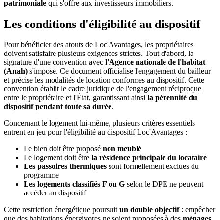
patrimoniale
qui s'offre aux investisseurs immobiliers.
Les conditions d'éligibilité au dispositif
Pour bénéficier des atouts de Loc'Avantages, les propriétaires
doivent satisfaire plusieurs exigences strictes. Tout d'abord, la
signature d'une convention avec
l'Agence nationale de l'habitat
(Anah)
s'impose. Ce document officialise l'engagement du bailleur
et précise les modalités de location conformes au dispositif. Cette
convention établit le cadre juridique de l'engagement réciproque
entre le propriétaire et l'État, garantissant ainsi
la pérennité du
dispositif pendant toute sa durée
.
Concernant le logement lui-même, plusieurs critères essentiels
entrent en jeu pour l'éligibilité au dispositif Loc'Avantages :
Le bien doit être proposé
non meublé
Le logement doit être
la résidence principale du locataire
Les passoires thermiques
sont formellement exclues du
programme
Les logements classifiés F ou G
selon le DPE ne peuvent
accéder au dispositif
Cette restriction énergétique poursuit
un double objectif
: empêcher
que des habitations énergivores ne soient proposées à des
ménages