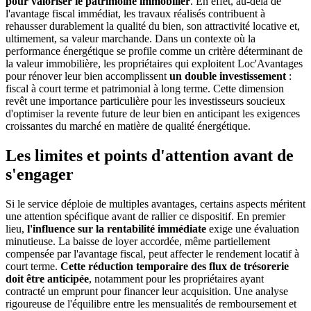
pour valoriser le patrimoine immobilier
. En effet, au-delà de
l'avantage fiscal immédiat, les travaux réalisés contribuent à
rehausser durablement la qualité du bien, son attractivité locative et,
ultimement, sa valeur marchande. Dans un contexte où la
performance énergétique se profile comme un critère déterminant de
la valeur immobilière, les propriétaires qui exploitent Loc'Avantages
pour rénover leur bien accomplissent
un double investissement
:
fiscal à court terme et patrimonial à long terme. Cette dimension
revêt une importance particulière pour les investisseurs soucieux
d'optimiser la revente future de leur bien en anticipant les exigences
croissantes du marché en matière de qualité énergétique.
Les limites et points d'attention avant de
s'engager
Si le service déploie de multiples avantages, certains aspects méritent
une attention spécifique avant de rallier ce dispositif. En premier
lieu,
l'influence sur la rentabilité immédiate
exige une évaluation
minutieuse. La baisse de loyer accordée, même partiellement
compensée par l'avantage fiscal, peut affecter le rendement locatif à
court terme.
Cette réduction temporaire des flux de trésorerie
doit être anticipée
, notamment pour les propriétaires ayant
contracté un emprunt pour financer leur acquisition. Une analyse
rigoureuse de l'équilibre entre les mensualités de remboursement et