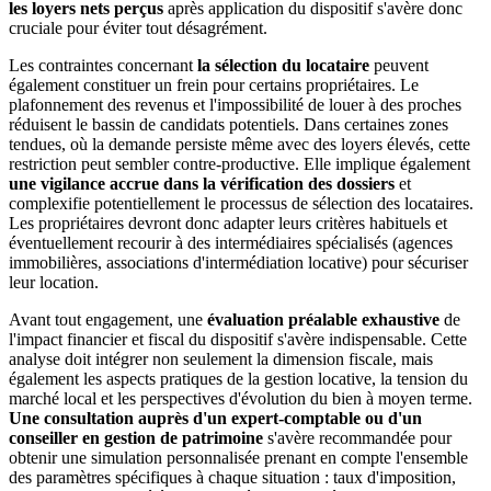
les loyers nets perçus
après application du dispositif s'avère donc
cruciale pour éviter tout désagrément.
Les contraintes concernant
la sélection du locataire
peuvent
également constituer un frein pour certains propriétaires. Le
plafonnement des revenus et l'impossibilité de louer à des proches
réduisent le bassin de candidats potentiels. Dans certaines zones
tendues, où la demande persiste même avec des loyers élevés, cette
restriction peut sembler contre-productive. Elle implique également
une vigilance accrue dans la vérification des dossiers
et
complexifie potentiellement le processus de sélection des locataires.
Les propriétaires devront donc adapter leurs critères habituels et
éventuellement recourir à des intermédiaires spécialisés (agences
immobilières, associations d'intermédiation locative) pour sécuriser
leur location.
Avant tout engagement, une
évaluation préalable exhaustive
de
l'impact financier et fiscal du dispositif s'avère indispensable. Cette
analyse doit intégrer non seulement la dimension fiscale, mais
également les aspects pratiques de la gestion locative, la tension du
marché local et les perspectives d'évolution du bien à moyen terme.
Une consultation auprès d'un expert-comptable ou d'un
conseiller en gestion de patrimoine
s'avère recommandée pour
obtenir une simulation personnalisée prenant en compte l'ensemble
des paramètres spécifiques à chaque situation : taux d'imposition,