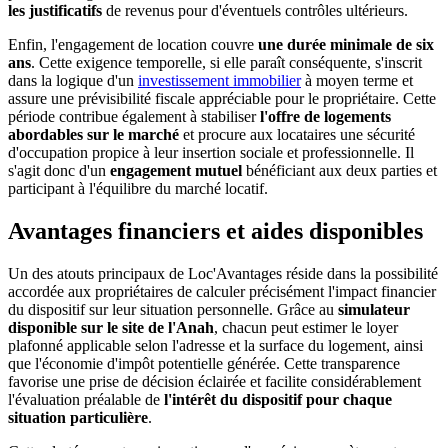
les justificatifs
de revenus pour d'éventuels contrôles ultérieurs.
Enfin, l'engagement de location couvre
une durée minimale de six
ans
. Cette exigence temporelle, si elle paraît conséquente, s'inscrit
dans la logique d'un
investissement immobilier
à moyen terme et
assure une prévisibilité fiscale appréciable pour le propriétaire. Cette
période contribue également à stabiliser
l'offre de logements
abordables sur le marché
et procure aux locataires une sécurité
d'occupation propice à leur insertion sociale et professionnelle. Il
s'agit donc d'un
engagement mutuel
bénéficiant aux deux parties et
participant à l'équilibre du marché locatif.
Avantages financiers et aides disponibles
Un des atouts principaux de Loc'Avantages réside dans la possibilité
accordée aux propriétaires de calculer précisément l'impact financier
du dispositif sur leur situation personnelle. Grâce au
simulateur
disponible sur le site de l'Anah
, chacun peut estimer le loyer
plafonné applicable selon l'adresse et la surface du logement, ainsi
que l'économie d'impôt potentielle générée. Cette transparence
favorise une prise de décision éclairée et facilite considérablement
l'évaluation préalable de
l'intérêt du dispositif pour chaque
situation particulière
.