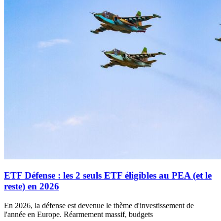
ETF Défense : les 2 seuls ETF éligibles au PEA (et le
reste) en 2026
En 2026, la défense est devenue le thème d'investissement de
l'année en Europe. Réarmement massif, budgets