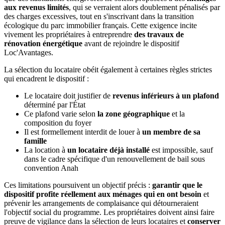
aux revenus limités
, qui se verraient alors doublement pénalisés par
des charges excessives, tout en s'inscrivant dans la transition
écologique du parc immobilier français. Cette exigence incite
vivement les propriétaires à entreprendre
des travaux de
rénovation énergétique
avant de rejoindre le dispositif
Loc'Avantages.
La sélection du locataire obéit également à certaines règles strictes
qui encadrent le dispositif :
Le locataire doit justifier de
revenus inférieurs à un plafond
déterminé par l'État
Ce plafond varie selon
la zone géographique
et la
composition du foyer
Il est formellement interdit de louer à
un membre de sa
famille
La location à
un locataire déjà installé
est impossible, sauf
dans le cadre spécifique d'un renouvellement de bail sous
convention Anah
Ces limitations poursuivent un objectif précis :
garantir que le
dispositif profite réellement aux ménages qui en ont besoin
et
prévenir les arrangements de complaisance qui détourneraient
l'objectif social du programme. Les propriétaires doivent ainsi faire
preuve de vigilance dans la sélection de leurs locataires et
conserver