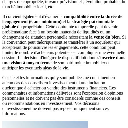
charges de copropriété, travaux prévisionnels, évolution probable du
marché immobilier local, etc.
Il convient également d'évaluer la
compatibilité entre la durée de
l'engagement (6 ans minimum) et la stratégie patrimoniale
globale
du propriétaire. Cette contrainte temporelle peut devenir
problématique face à un besoin inattendu de liquidités ou un
changement de situation personnelle nécessitant
la vente du bien
. Si
la convention peut théoriquement se transférer à un acquéreur qui
accepterait de poursuivre les engagements, cette condition peut
limiter le nombre d'acheteurs potentiels et compliquer une éventuelle
cession. La décision d'intégrer le dispositif doit donc
s'inscrire dans
une vision à moyen terme
de son patrimoine immobilier et
anticiper les éventuels aléas de la vie.
Ce site et les informations qui y sont publiées ne constituent en
aucun cas des conseils en investissement ni une incitation
quelconque à acheter ou vendre des instruments financiers. Les
commentaires et informations délivrées sont l'expression d'opinions
personnelles et ne doivent pas être considérés comme des conseils
ou recommandations en investissement. Vos décisions
d'investissement ne doivent pas reposer uniquement sur ces
informations.