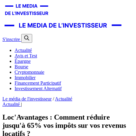
S'inscrire
Actualité
Avis et Test
Épargne
Bourse
Cryptomonnaie
Immobilier
Financement Participatif
Investissement Alternatif
Le média de l'investisseur
/
Actualité
Actualité
|
Loc'Avantages : Comment réduire
jusqu'à 65% vos impôts sur vos revenus
locatifs ?