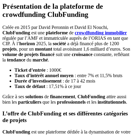
Présentation de la plateforme de
crowdfunding ClubFunding
Créée en 2015 par David Peronnin et David El Nouchi,
ClubFunding
est une
plateforme
de
crowdfunding immobilier
régulée par l’AMF et immatriculée auprès de l’ORIAS en tant que
CIP. À l’
horizon
2025, la
société
a déjà financé plus de 1200
projets
, pour un
montant
total avoisinant 1,6 milliard d’euros. Son
volume de projets financé
suit une
croissance
constante, reflétant
la
tendance
du
marché
.
Ticket d’entrée
: 1000€
Taux d’intérêt annuel moyen
: entre 7% et 11,5% bruts
Durée d’investissement
: de 17 à 42 mois
Taux de défaut
: 17,51% à ce jour
Grâce à ses
solutions
de
financement
,
ClubFunding
attire aussi
bien les
particuliers
que les
professionnels
et les
institutionnels
.
L’offre de ClubFunding et ses différentes catégories
de projets
ClubFunding
est une plateforme dédiée à la dynamisation de votre