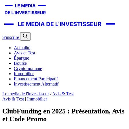
S'inscrire
Actualité
Avis et Test
Épargne
Bourse
Cryptomonnaie
Immobilier
Financement Participatif
Investissement Alternatif
Le média de l'investisseur
/
Avis & Test
Avis & Test
|
Immobilier
ClubFunding en 2025 : Présentation, Avis
et Code Promo