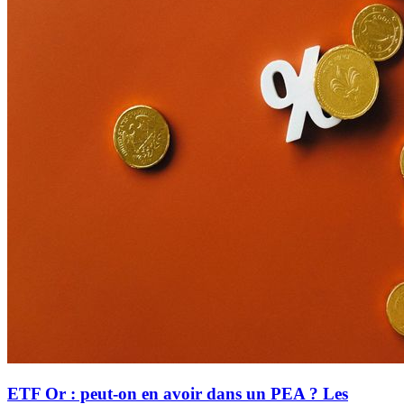
ETF Or : peut-on en avoir dans un PEA ? Les