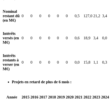
Nominal
restant dû
0
0
0
0
0
0
0,5
127,0
21,2
3,4
(en M€)
Intérêts
versés (en
0
0
0
0
0
0
0,6
18,9
3,4
0,0
M€)
Intérêts
restants à
0
0
0
0
0
0
0,0
15,8
1,1
0,3
verser (en
M€)
Projets en retard de plus de 6 mois :
Année
2015
2016
2017
2018
2019
2020
2021
2022
2023
2024