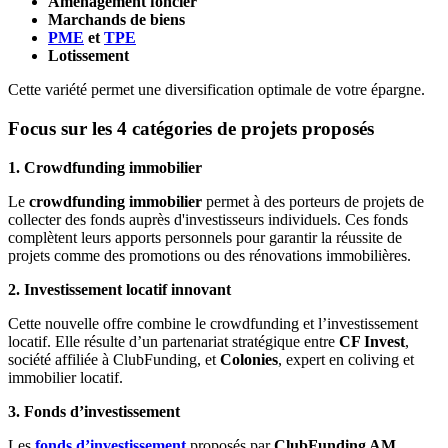
Aménagement foncier
Marchands de biens
PME
et
TPE
Lotissement
Cette variété permet une diversification optimale de votre épargne.
Focus sur les 4 catégories de projets proposés
1. Crowdfunding immobilier
Le
crowdfunding immobilier
permet à des porteurs de projets de
collecter des fonds auprès d'investisseurs individuels. Ces fonds
complètent leurs apports personnels pour garantir la réussite de
projets comme des promotions ou des rénovations immobilières.
2. Investissement locatif innovant
Cette nouvelle offre combine le crowdfunding et l’investissement
locatif. Elle résulte d’un partenariat stratégique entre
CF Invest
,
société affiliée à ClubFunding, et
Colonies
, expert en coliving et
immobilier locatif.
3. Fonds d’investissement
Les
fonds d’investissement
proposés par
ClubFunding AM
,