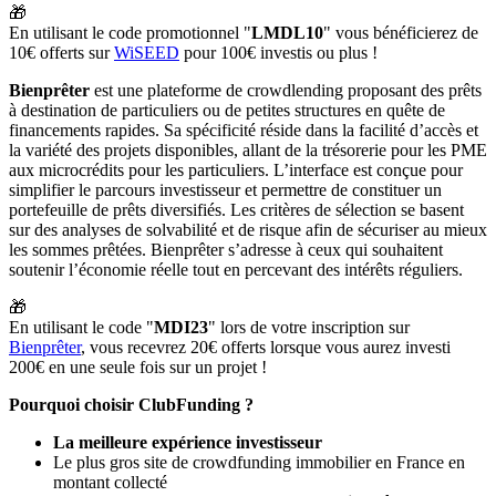
🎁
En utilisant le code promotionnel "
LMDL10
" vous bénéficierez de
10€ offerts sur
WiSEED
pour 100€ investis ou plus !
Bienprêter
est une plateforme de crowdlending proposant des prêts
à destination de particuliers ou de petites structures en quête de
financements rapides. Sa spécificité réside dans la facilité d’accès et
la variété des projets disponibles, allant de la trésorerie pour les PME
aux microcrédits pour les particuliers. L’interface est conçue pour
simplifier le parcours investisseur et permettre de constituer un
portefeuille de prêts diversifiés. Les critères de sélection se basent
sur des analyses de solvabilité et de risque afin de sécuriser au mieux
les sommes prêtées. Bienprêter s’adresse à ceux qui souhaitent
soutenir l’économie réelle tout en percevant des intérêts réguliers.
🎁
En utilisant le code "
MDI23
" lors de votre inscription sur
Bienprêter
, vous recevrez 20€ offerts lorsque vous aurez investi
200€ en une seule fois sur un projet !
Pourquoi choisir ClubFunding ?
La meilleure expérience investisseur
Le plus gros site de crowdfunding immobilier en France en
montant collecté