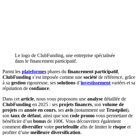
Le logo de ClubFunding, une entreprise spécialisée
dans le financement participatif.
Parmi les
plateformes
phares du
financement participatif
,
ClubFunding
s’est imposée comme une
société
de référence, grâce
à sa
gestion
rigoureuse, ses
solutions
d’
investissement
variées et sa
réputation de
confiance
.
Dans cet
article
, nous vous proposons une
analyse
détaillée de
ClubFunding
en 2025 : ses
projets financés
, son
volume de
projets
en
année en cours
, ses
avis
(notamment sur
Trustpilot
),
son
taux de défaut
, ainsi que son
code promo
vous permettant de
bénéficier d’un
bonus
de 100€. Vous découvrirez également
comment
diversifier
votre
portefeuille
afin de limiter le
risque
et
profiter d’une
meilleure diversification
.