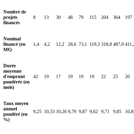
Nombre de
projets
8
13
30
48
79
115
204
364
197
financés
Nominal
financé (en
1,4
4,2
12,2
28,6
73,1
119,3
318,8
487,0
411,
M€)
Durée
moyenne
d'emprunt
42
19
17
19
19
19
22
25
20
pondérée (en
mois)
Taux moyen
annuel
9,25
10,33
10,26
9,79
9,87
9,62
9,71
9,85
10,8
pondéré (en
%)