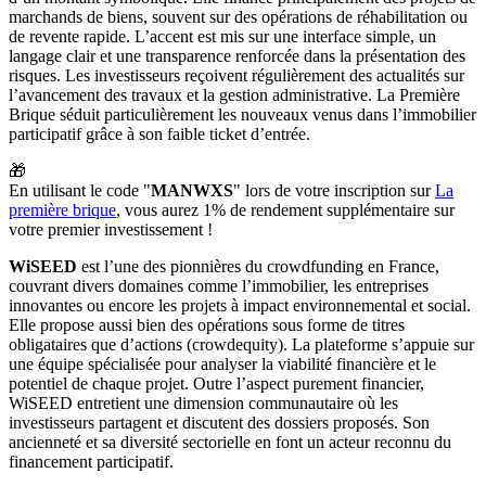
marchands de biens, souvent sur des opérations de réhabilitation ou
de revente rapide. L’accent est mis sur une interface simple, un
langage clair et une transparence renforcée dans la présentation des
risques. Les investisseurs reçoivent régulièrement des actualités sur
l’avancement des travaux et la gestion administrative. La Première
Brique séduit particulièrement les nouveaux venus dans l’immobilier
participatif grâce à son faible ticket d’entrée.
🎁
En utilisant le code "
MANWXS
" lors de votre inscription sur
La
première brique
, vous aurez 1% de rendement supplémentaire sur
votre premier investissement !
WiSEED
est l’une des pionnières du crowdfunding en France,
couvrant divers domaines comme l’immobilier, les entreprises
innovantes ou encore les projets à impact environnemental et social.
Elle propose aussi bien des opérations sous forme de titres
obligataires que d’actions (crowdequity). La plateforme s’appuie sur
une équipe spécialisée pour analyser la viabilité financière et le
potentiel de chaque projet. Outre l’aspect purement financier,
WiSEED entretient une dimension communautaire où les
investisseurs partagent et discutent des dossiers proposés. Son
ancienneté et sa diversité sectorielle en font un acteur reconnu du
financement participatif.