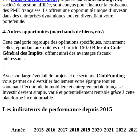
société de gestion affiliée, sont conçus pour financer la croissance
des PME françaises. Ils offrent une opportunité unique d’investir
dans des entreprises dynamiques tout en diversifiant votre
portefeuille.
4. Autres opportunités (marchands de biens, etc.)
Cette catégorie regroupe des opérations spécifiques, notamment
celles répondant aux critères de l’article
150-0 B ter du Code
Général des Impôts
, offrant ainsi des avantages fiscaux
intéressants.
ℹ️
Avec son large éventail de projets et de secteurs,
ClubFunding
vous permet de diversifier facilement votre épargne tout en
soutenant l’économie immobilière et entrepreneuriale française.
Investir devient simple, varié et potentiellement rentable grâce à cette
plateforme incontournable.
Les indicateurs de performance depuis 2015
Année
2015
2016
2017
2018
2019
2020
2021
2022
202