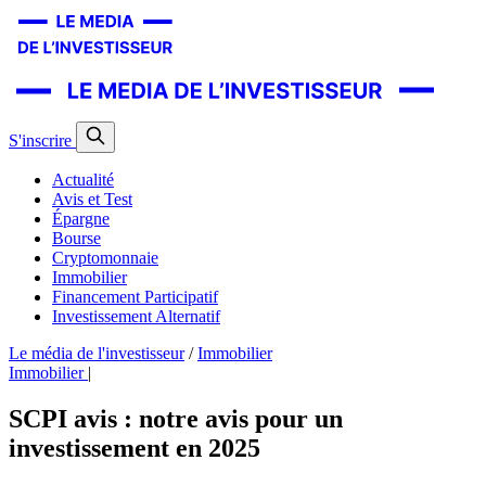
S'inscrire
Actualité
Avis et Test
Épargne
Bourse
Cryptomonnaie
Immobilier
Financement Participatif
Investissement Alternatif
Le média de l'investisseur
/
Immobilier
Immobilier
|
SCPI avis : notre avis pour un
investissement en 2025