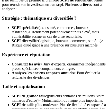
Il ne suffit pas de prendre la première
SCPI de rendement
venue
pour réussir son
investissement en scpi
. Plusieurs
critères
sont à
analyser :
Stratégie : thématique ou diversifiée ?
SCPI spécialisée
(ex. : santé, commerces, bureaux,
résidentiel)> Rendement potentiellement plus élevé, mais
vulnérabilité accrue en cas de crise sectorielle.
SCPI diversifiée
(logistique, bureaux, commerce, santé…)>
Risque dilué grâce à une présence sur plusieurs marchés.
Expérience et réputation
Consultez les avis
> Jury d’experts, organismes indépendants,
presse spécialisée, comparateurs en ligne.
Analysez les anciens rapports annuels
> Pour évaluer la
régularité des dividendes.
Taille et capitalisation
SCPI de grande taille
(plusieurs centaines de millions, voire
milliards d’euros)> Mutualisation du risque plus importante.
SCPI de taille plus modeste
> Plus de flexibilité et capacité à