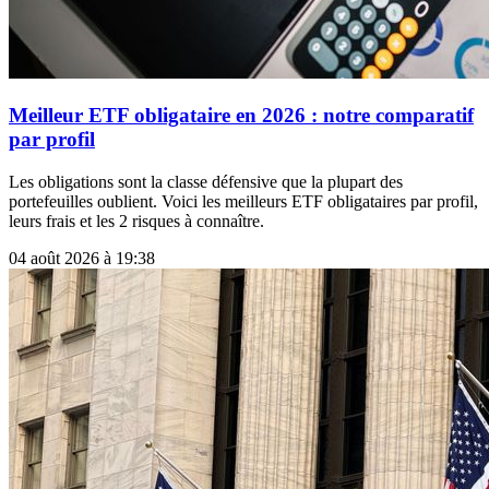
Meilleur ETF obligataire en 2026 : notre comparatif
par profil
Les obligations sont la classe défensive que la plupart des
portefeuilles oublient. Voici les meilleurs ETF obligataires par profil,
leurs frais et les 2 risques à connaître.
04 août 2026 à 19:38