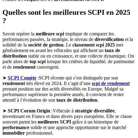
Quelles sont les meilleures SCPI en 2025
?
Savoir repérer la
meilleure scpi
implique de comparer les
performances passées, la stratégie, le niveau de
diversification
et la
solidité de la
société de gestion
. Le
classement scpi 2025
met
généralement en avant les véhicules qui affichent un
taux de
distribution
stable ou en croissance, et une collecte dynamique. On
parle alors de
top scpi
lorsque les critères de liquidité, de patrimoine
et de
rendement
convergent.
➤
SCPI Comète
:SCPI récente qui s’est distinguée par son
rendement
très élevé en 2024. Il s’agit d’une
scpi de rendement
prenant position sur des actifs diversifiés en Europe. Malgré sa
performance supérieure la première année, il convient de rester
attentif à l’évolution de son
taux de distribution
.
➤
SCPI Corum Origin
:Véhicule à
stratégie diversifiée
,
investissant en France et dans divers pays européens. Elle se classe
souvent parmi les
meilleures SCPI
grâce à un historique de
performance
solide et une approche opportuniste sur le marché
immobilier
professionnel.