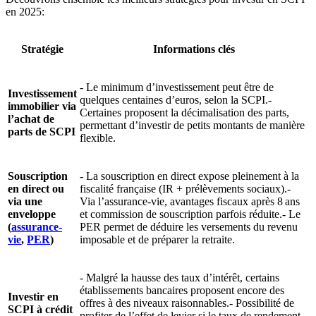
en 2025:
Stratégie
Informations clés
- Le minimum d’investissement peut être de
Investissement
quelques centaines d’euros, selon la SCPI.-
immobilier via
Certaines proposent la décimalisation des parts,
l’achat de
permettant d’investir de petits montants de manière
parts de SCPI
flexible.
Souscription
- La souscription en direct expose pleinement à la
en direct ou
fiscalité française (IR + prélèvements sociaux).-
via une
Via l’assurance-vie, avantages fiscaux après 8 ans
enveloppe
et commission de souscription parfois réduite.- Le
(
assurance-
PER permet de déduire les versements du revenu
vie
,
PER
)
imposable et de préparer la retraite.
- Malgré la hausse des taux d’intérêt, certains
établissements bancaires proposent encore des
Investir en
offres à des niveaux raisonnables.- Possibilité de
SCPI à crédit
profiter de l’effet de levier si le taux de rendement