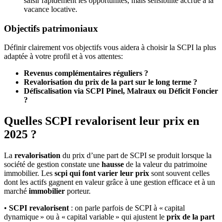
saisir rapidement les opportunités, mais sensibilité accrue à la
vacance locative.
Objectifs patrimoniaux
Définir clairement vos objectifs vous aidera à choisir la SCPI la plus
adaptée à votre profil et à vos attentes:
Revenus complémentaires réguliers ?
Revalorisation du prix de la part sur le long terme ?
Défiscalisation via SCPI Pinel, Malraux ou Déficit Foncier
?
Quelles SCPI revalorisent leur prix en
2025 ?
La
revalorisation
du prix d’une part de SCPI se produit lorsque la
société de gestion constate une
hausse
de la valeur du patrimoine
immobilier. Les
scpi qui font varier leur prix
sont souvent celles
dont les actifs gagnent en valeur grâce à une gestion efficace et à un
marché
immobilier
porteur.
•
SCPI revalorisent
: on parle parfois de SCPI à « capital
dynamique » ou à « capital variable » qui ajustent le
prix de la part