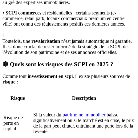
au gré des expertises immobilières.
•
SCPI commerces
et résidentielles : certains segments (e-
commerce, retail park, locaux commerciaux premium en centre-
ville) ont connu des réajustements positifs ces dernières années.
ℹ️
Toutefois, une
revalorisation
n’est jamais automatique ni garantie.
Il est donc crucial de rester informé de la stratégie de la SCPI, de
l’évolution de son patrimoine et de ses annonces officielles.
🔴 Quels sont les risques des SCPI en 2025 ?
Comme tout
investissement en scpi
, il existe plusieurs sources de
risque
:
Risque
Description
Si la valeur du
patrimoine immobilier
baisse
Risque de
significativement ou si le marché est en crise, le prix
perte en
de la part peut chuter, entraînant une perte lors de la
capital
revente.