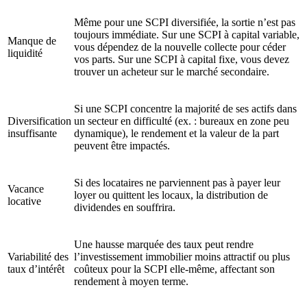
Même pour une SCPI diversifiée, la sortie n’est pas
toujours immédiate. Sur une SCPI à capital variable,
Manque de
vous dépendez de la nouvelle collecte pour céder
liquidité
vos parts. Sur une SCPI à capital fixe, vous devez
trouver un acheteur sur le marché secondaire.
Si une SCPI concentre la majorité de ses actifs dans
Diversification
un secteur en difficulté (ex. : bureaux en zone peu
insuffisante
dynamique), le rendement et la valeur de la part
peuvent être impactés.
Si des locataires ne parviennent pas à payer leur
Vacance
loyer ou quittent les locaux, la distribution de
locative
dividendes en souffrira.
Une hausse marquée des taux peut rendre
Variabilité des
l’investissement immobilier moins attractif ou plus
taux d’intérêt
coûteux pour la SCPI elle-même, affectant son
rendement à moyen terme.