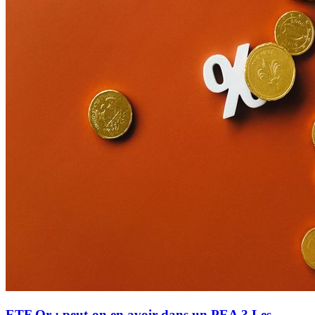
ETF Or : peut-on en avoir dans un PEA ? Les