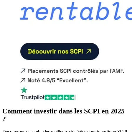
Comment investir dans les SCPI en 2025
?
Découvrons ensemble les meilleurs stratégies pour investir en SCPI