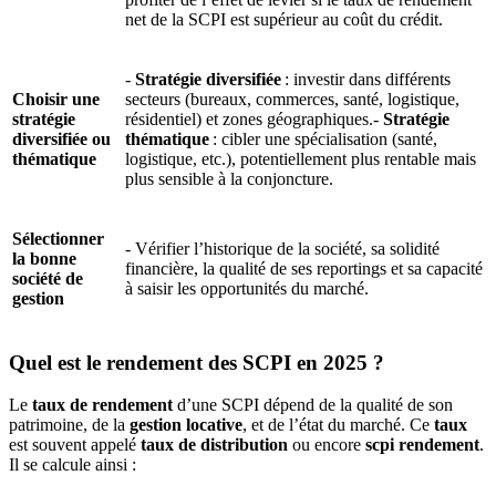
net de la SCPI est supérieur au coût du crédit.
-
Stratégie diversifiée
: investir dans différents
Choisir une
secteurs (bureaux, commerces, santé, logistique,
stratégie
résidentiel) et zones géographiques.-
Stratégie
diversifiée ou
thématique
: cibler une spécialisation (santé,
thématique
logistique, etc.), potentiellement plus rentable mais
plus sensible à la conjoncture.
Sélectionner
- Vérifier l’historique de la société, sa solidité
la bonne
financière, la qualité de ses reportings et sa capacité
société de
à saisir les opportunités du marché.
gestion
Quel est le rendement des SCPI en 2025 ?
Le
taux de rendement
d’une SCPI dépend de la qualité de son
patrimoine, de la
gestion locative
, et de l’état du marché. Ce
taux
est souvent appelé
taux de distribution
ou encore
scpi rendement
.
Il se calcule ainsi :