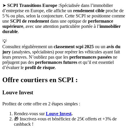
➤
SCPI Transitions Europe
:Spécialisée dans l’immobilier
d’entreprise en Europe, elle affiche un
rendement cible
proche de
5 % ou plus, selon la conjoncture. Cette SCPI se positionne comme
une
SCPI de rendement
dans une optique de
performance
supérieure
, avec une attention particulière portée à l’
immobilier
durable
.
💡
Consultez régulièrement un
classement scpi 2025
ou un
avis du
jury
(analystes, spécialistes) pour repérer les véhicules ayant fait
leurs preuves. N’oubliez pas que les
performances passées
ne
préjugent pas des
performances futures
et qu’il est essentiel
d’évaluer le
profil de risque
.
Offre courtiers en SCPI :
Louve Invest
Profitez de cette offre en 2 étapes simples :
Rendez-vous sur
Louve Invest
.
🎁 Inscrivez-vous et bénéficiez de 25€ offerts et +3% de
cashback !