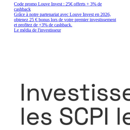
Code promo Louve Invest : 25€ offerts + 3% de
cashback
Grâce à notre partenariat avec Louve Invest en 2026,
obtenez 25 € bonus lors de votre premier investissement
et profitez de +3% de cashback.
Le média de l'investisseur