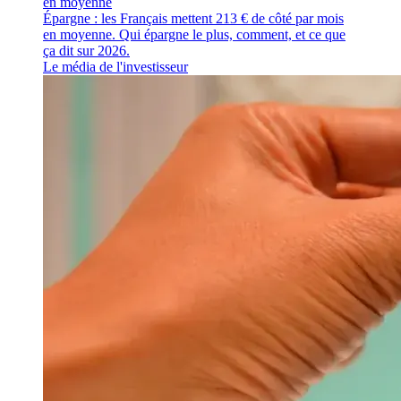
en moyenne
Épargne : les Français mettent 213 € de côté par mois
en moyenne. Qui épargne le plus, comment, et ce que
ça dit sur 2026.
Le média de l'investisseur