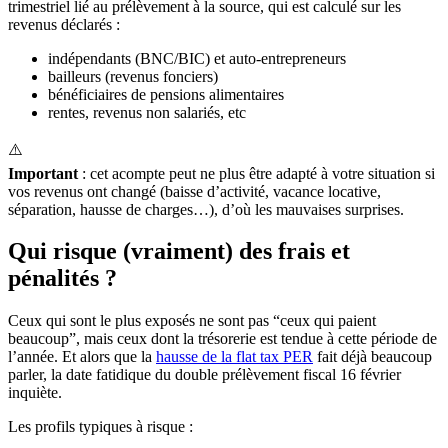
trimestriel lié au prélèvement à la source, qui est calculé sur les
revenus déclarés :
indépendants (BNC/BIC) et auto-entrepreneurs
bailleurs (revenus fonciers)
bénéficiaires de pensions alimentaires
rentes, revenus non salariés, etc
⚠️
Important
: cet acompte peut ne plus être adapté à votre situation si
vos revenus ont changé (baisse d’activité, vacance locative,
séparation, hausse de charges…), d’où les mauvaises surprises.
Qui risque (vraiment) des frais et
pénalités ?
Ceux qui sont le plus exposés ne sont pas “ceux qui paient
beaucoup”, mais ceux dont la trésorerie est tendue à cette période de
l’année. Et alors que la
hausse de la flat tax PER
fait déjà beaucoup
parler, la date fatidique du double prélèvement fiscal 16 février
inquiète.
Les profils typiques à risque :