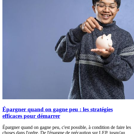
Épargner quand on gagne peu : les stratégies
efficaces pour démarrer
Épargner quand on gagne peu, c'est possible, à condition de faire les
choses dans l'ordre. De l'épargne de précaution sur LEP, jusqu'au