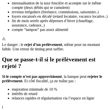
mensualisation de la taxe foncière et acompte sur le même
compte (deux débits qui se cumulent)
revenus irréguliers (freelance, commissions, saisonnier..)
loyers encaissés en décalé (retard locataire, vacance locative..)
fin de mois serrée après dépenses d’hiver (chauffage,
assurance, cadeaux..)
compte “tampon” pas assez alimenté
⚠️
Le danger : le
rejet d’un prélèvement
, même pour un montant
faible. Une erreur de timing peut suffire.
Que se passe-t-il si le prélèvement est
rejeté ?
Si le compte n’est pas approvisionné
, la banque peut
rejeter le
prélèvement
. Et côté fiscalité, ça ne traîne pas :
majoration minimale de 10 %
intérêts de retard
relances rapides et régularisation via l’espace en ligne
ℹ️