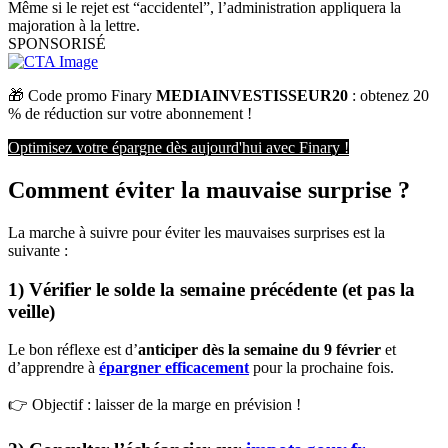
Même si le rejet est “accidentel”, l’administration appliquera la
majoration à la lettre.
SPONSORISÉ
🎁 Code promo Finary 
MEDIAINVESTISSEUR20
 : obtenez 20 
% de réduction sur votre abonnement !
Optimisez votre épargne dès aujourd'hui avec Finary !
Comment éviter la mauvaise surprise ?
La marche à suivre pour éviter les mauvaises surprises est la
suivante :
1) Vérifier le solde la semaine précédente (et pas la
veille)
Le bon réflexe est d’
anticiper dès la semaine du 9 février
et
d’apprendre à
épargner efficacement
pour la prochaine fois.
👉 Objectif : laisser de la marge en prévision !