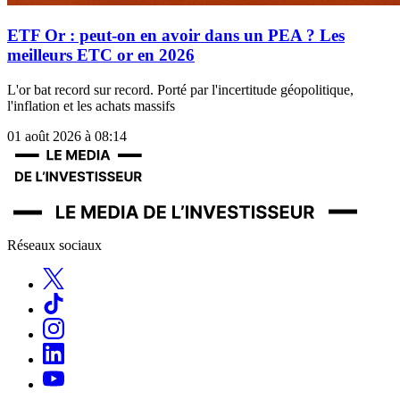
ETF Or : peut-on en avoir dans un PEA ? Les
meilleurs ETC or en 2026
L'or bat record sur record. Porté par l'incertitude géopolitique,
l'inflation et les achats massifs
01 août 2026 à 08:14
Réseaux sociaux