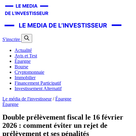
S'inscrire
Actualité
Avis et Test
Épargne
Bourse
Cryptomonnaie
Immobilier
Financement Participatif
Investissement Alternatif
Le média de l'investisseur
/
Épargne
Épargne
Double prélèvement fiscal le 16 février
2026 : comment éviter un rejet de
prélèvement et ses pénalités