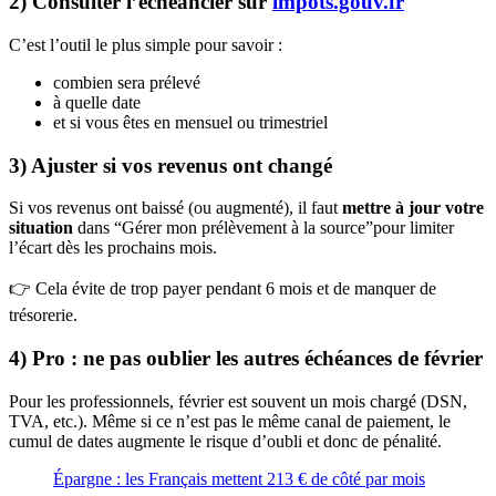
2) Consulter l’échéancier sur
impots.gouv.fr
C’est l’outil le plus simple pour savoir :
combien sera prélevé
à quelle date
et si vous êtes en mensuel ou trimestriel
3) Ajuster si vos revenus ont changé
Si vos revenus ont baissé (ou augmenté), il faut
mettre à jour votre
situation
dans “Gérer mon prélèvement à la source”pour limiter
l’écart dès les prochains mois.
👉 Cela évite de trop payer pendant 6 mois et de manquer de
trésorerie.
4) Pro : ne pas oublier les autres échéances de février
Pour les professionnels, février est souvent un mois chargé (DSN,
TVA, etc.). Même si ce n’est pas le même canal de paiement, le
cumul de dates augmente le risque d’oubli et donc de pénalité.
Épargne : les Français mettent 213 € de côté par mois