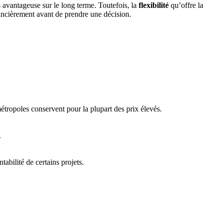
s avantageuse sur le long terme. Toutefois, la
flexibilité
qu’offre la
inancièrement avant de prendre une décision.
tropoles conservent pour la plupart des prix élevés.
.
abilité de certains projets.