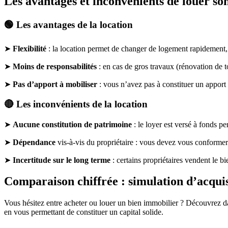
Les avantages et inconvénients de louer so
🟢 Les avantages de la location
➤
Flexibilité
: la location permet de changer de logement rapidement, 
➤
Moins de responsabilités
: en cas de gros travaux (rénovation de t
➤
Pas d’apport à mobiliser
: vous n’avez pas à constituer un apport i
🔴 Les inconvénients de la location
➤
Aucune constitution de patrimoine
: le loyer est versé à fonds pe
➤
Dépendance
vis-à-vis du propriétaire : vous devez vous conforme
➤
Incertitude sur le long terme
: certains propriétaires vendent le b
Comparaison chiffrée : simulation d’acquis
Vous hésitez entre acheter ou louer un bien immobilier ? Découvrez dan
en vous permettant de constituer un capital solide.