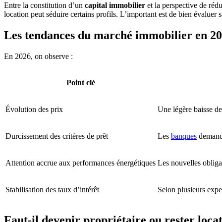
Entre la constitution d’un
capital immobilier
et la perspective de rédu
location peut séduire certains profils. L’important est de bien évaluer
Les tendances du marché immobilier en 2
En 2026, on observe :
Point clé
Évolution des prix
Une légère baisse de
Durcissement des critères de prêt
Les
banques
demanden
Attention accrue aux performances énergétiques
Les nouvelles obliga
Stabilisation des taux d’intérêt
Selon plusieurs exper
Faut-il devenir propriétaire ou rester locat