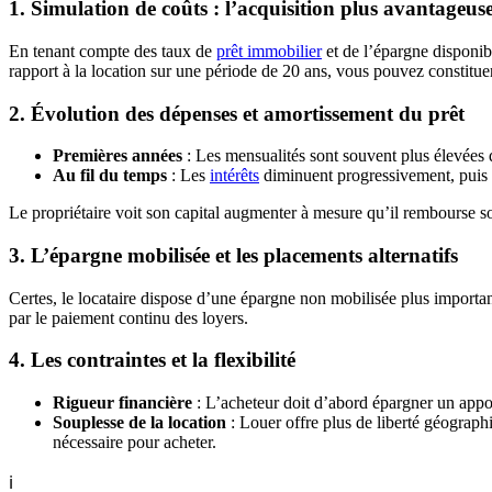
1. Simulation de coûts : l’acquisition plus avantageus
En tenant compte des taux de
prêt immobilier
et de l’épargne disponib
rapport à la location sur une période de 20 ans, vous pouvez constitue
2. Évolution des dépenses et amortissement du prêt
Premières années
: Les mensualités sont souvent plus élevées qu
Au fil du temps
: Les
intérêts
diminuent progressivement, puis d
Le propriétaire voit son capital augmenter à mesure qu’il rembourse son 
3. L’épargne mobilisée et les placements alternatifs
Certes, le locataire dispose d’une épargne non mobilisée plus importan
par le paiement continu des loyers.
4. Les contraintes et la flexibilité
Rigueur financière
: L’acheteur doit d’abord épargner un appor
Souplesse de la location
: Louer offre plus de liberté géographi
nécessaire pour acheter.
ℹ️