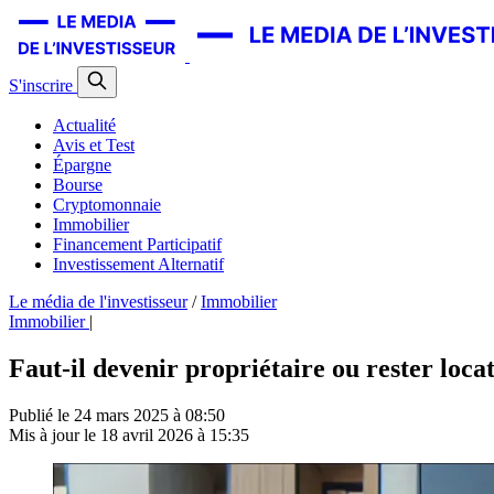
S'inscrire
Actualité
Avis et Test
Épargne
Bourse
Cryptomonnaie
Immobilier
Financement Participatif
Investissement Alternatif
Le média de l'investisseur
/
Immobilier
Immobilier
|
Faut-il devenir propriétaire ou rester locat
Publié le
24 mars 2025 à 08:50
Mis à jour le
18 avril 2026 à 15:35