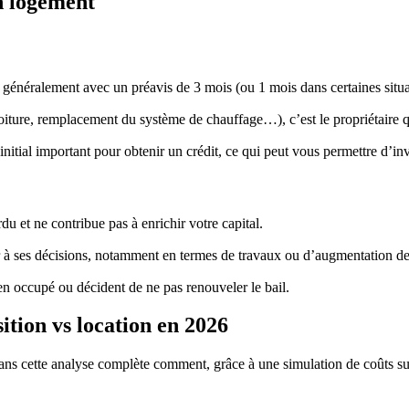
n logement
généralement avec un préavis de 3 mois (ou 1 mois dans certaines situa
oiture, remplacement du système de chauffage…), c’est le propriétaire q
nitial important pour obtenir un crédit, ce qui peut vous permettre d’inv
rdu et ne contribue pas à enrichir votre capital.
r à ses décisions, notamment en termes de travaux ou d’augmentation de
ien occupé ou décident de ne pas renouveler le bail.
ition vs location en 2026
s cette analyse complète comment, grâce à une simulation de coûts sur 2