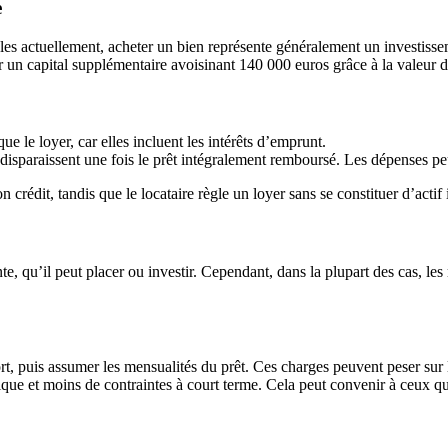
e
les actuellement, acheter un bien représente généralement un investiss
r un capital supplémentaire avoisinant 140 000 euros grâce à la valeur 
e le loyer, car elles incluent les intérêts d’emprunt.
isparaissent une fois le prêt intégralement remboursé. Les dépenses peu
crédit, tandis que le locataire règle un loyer sans se constituer d’actif
te, qu’il peut placer ou investir. Cependant, dans la plupart des cas, 
t, puis assumer les mensualités du prêt. Ces charges peuvent peser sur l
que et moins de contraintes à court terme. Cela peut convenir à ceux qui 