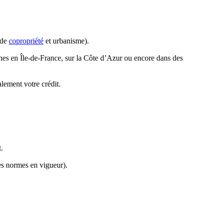
 de
copropriété
et urbanisme).
nes en Île-de-France, sur la Côte d’Azur ou encore dans des
alement votre crédit.
.
es normes en vigueur).