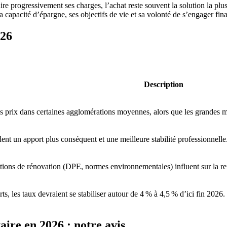
ire progressivement ses charges, l’achat reste souvent la solution la plu
 sa capacité d’épargne, ses objectifs de vie et sa volonté de s’engager f
026
Description
s prix dans certaines agglomérations moyennes, alors que les grandes mé
t un apport plus conséquent et une meilleure stabilité professionnelle
tions de rénovation (DPE, normes environnementales) influent sur la rent
ts, les taux devraient se stabiliser autour de 4 % à 4,5 % d’ici fin 2026.
aire en 2026 : notre avis