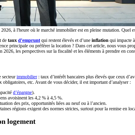
 2026, à l'heure où le marché immobilier est en pleine mutation. Quel es
et de
taux
d’emprunt
qui restent élevés et d’une
inflation
qui impacte à 
dence principale ou préférer la location ? Dans cet article, nous vous p
6, les perspectives sur la fiscalité et les éléments à prendre en consid
e secteur
immobilier
: taux d’intérêt bancaires plus élevés que ceux d’av
obligatoires, etc. Avant de vous décider, il est important d’analyser :
capacité
d’épargne
).
yens avoisinent les 4,2 % à 4,5 %.
ation des prix, opportunités liées au neuf ou à l’ancien.
aines régions exigent des normes strictes, surtout pour la remise en loc
son logement