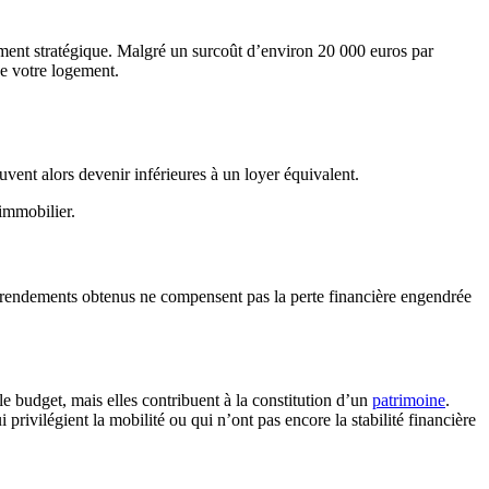
ement stratégique. Malgré un surcoût d’environ 20 000 euros par
de votre logement.
vent alors devenir inférieures à un loyer équivalent.
 immobilier.
les rendements obtenus ne compensent pas la perte financière engendrée
e budget, mais elles contribuent à la constitution d’un
patrimoine
.
privilégient la mobilité ou qui n’ont pas encore la stabilité financière