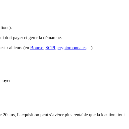
tions).
ui doit payer et gérer la démarche.
estir ailleurs (en
Bourse
,
SCPI
,
cryptomonnaies
…).
 loyer.
0 ans, l’acquisition peut s’avérer plus rentable que la location, tout