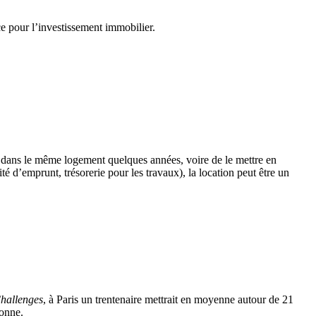
ce pour l’investissement immobilier.
 dans le même logement quelques années, voire de le mettre en
é d’emprunt, trésorerie pour les travaux), la location peut être un
hallenges
, à Paris un trentenaire mettrait en moyenne autour de 21 
donne.