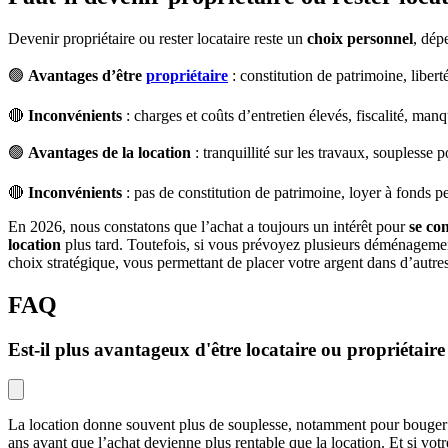
Devenir propriétaire ou rester locataire reste un
choix personnel
, dép
🟢
Avantages d’être
propriétaire
: constitution de patrimoine, libert
🔴
Inconvénients
: charges et coûts d’entretien élevés, fiscalité, manqu
🟢
Avantages de la location
: tranquillité sur les travaux, souplesse
🔴
Inconvénients
: pas de constitution de patrimoine, loyer à fonds p
En 2026, nous constatons que l’achat a toujours un intérêt pour
se con
location
plus tard. Toutefois, si vous prévoyez plusieurs déménagements
choix stratégique, vous permettant de placer votre argent dans d’autres
FAQ
Est-il plus avantageux d'être locataire ou propriétaire
La location donne souvent plus de souplesse, notamment pour bouger f
ans avant que l’achat devienne plus rentable que la location. Et si vot