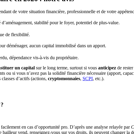
endant de votre situation financière, professionnelle et de votre appéten
é d’aménagement, stabilité pour le foyer, potentiel de plus-value.
e de flexibilité.
 pour déménager, aucun capital immobilisé dans un apport.
erdu, dépendance vis-à-vis du propriétaire.
stituer un capital
sur le long terme, surtout si vous
anticipez
de rester
 ou si vous n’avez pas la solidité financière nécessaire (apport, capacit
 classes d’actifs (actions,
cryptomonnaies
,
SCPI
, etc.).
 ?
acilement en cas d’opportunité pro. D’après une analyse relayée par 
C
re bailleur vend, renseignez-vous sur vos droits, ils peuvent changer la 