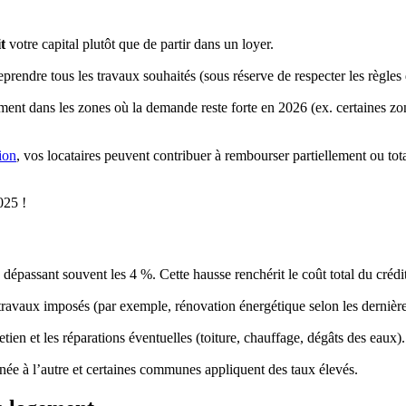
t
votre capital plutôt que de partir dans un loyer.
reprendre tous les travaux souhaités (sous réserve de respecter les règles
ment dans les zones où la demande reste forte en 2026 (ex. certaines zo
ion
, vos locataires peuvent contribuer à rembourser partiellement ou tot
025 !
dépassant souvent les 4 %. Cette hausse renchérit le coût total du crédit
s travaux imposés (par exemple, rénovation énergétique selon les dernièr
tien et les réparations éventuelles (toiture, chauffage, dégâts des eaux).
née à l’autre et certaines communes appliquent des taux élevés.