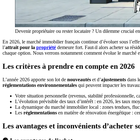
Devenir propriétaire ou rester locataire ? Un dilemme crucial en
En 2026, le marché immobilier français continue d’évoluer sous l’eff
l’
attrait pour la
propriété
demeure fort. Faut-il alors acheter sa rési
chaque option. Nous verrons notamment comment évolue le marché en 202
Les critères à prendre en compte en 2026
L’année 2026 apporte son lot de
nouveautés
et d’
ajustements
dans l
réglementations environnementales
qui peuvent impacter les travaux 
Votre situation personnelle (revenus, stabilité professionnelle, 
L’évolution prévisible des taux d’intérêt : en 2026, les taux mo
La dynamique du marché immobilier local : zones tendues, fluctu
Les
réglementations
en matière de rénovation énergétique : cert
Les avantages et inconvénients d’acheter 